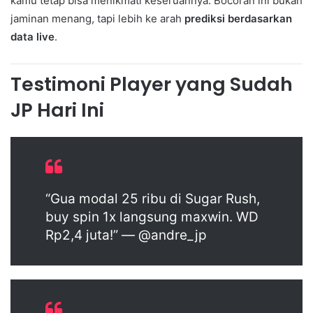
kamu tetap bisa menikmati keseruannya. Bocoran ini bukan
jaminan menang, tapi lebih ke arah
prediksi berdasarkan
data live
.
Testimoni Player yang Sudah
JP Hari Ini
“Gua modal 25 ribu di Sugar Rush,
buy spin 1x langsung maxwin. WD
Rp2,4 juta!” — @andre_jp