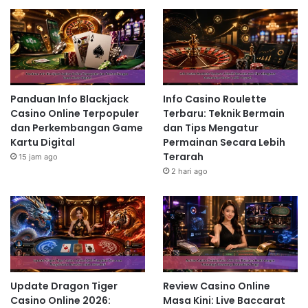
Panduan Info Blackjack
Info Casino Roulette
Casino Online Terpopuler
Terbaru: Teknik Bermain
dan Perkembangan Game
dan Tips Mengatur
Kartu Digital
Permainan Secara Lebih
Terarah
15 jam ago
2 hari ago
Update Dragon Tiger
Review Casino Online
Casino Online 2026:
Masa Kini: Live Baccarat