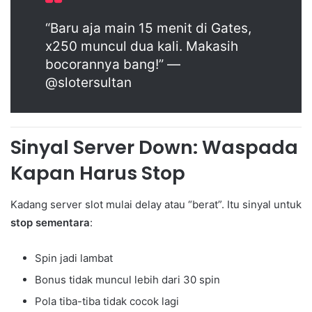
“Baru aja main 15 menit di Gates,
x250 muncul dua kali. Makasih
bocorannya bang!” —
@slotersultan
Sinyal Server Down: Waspada
Kapan Harus Stop
Kadang server slot mulai delay atau “berat”. Itu sinyal untuk
stop sementara
:
Spin jadi lambat
Bonus tidak muncul lebih dari 30 spin
Pola tiba-tiba tidak cocok lagi