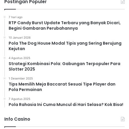
Postingan Populer
7 hari ago
RTP Candy Burst Update Terbaru yang Banyak Dicari,
Begini Gambaran Perubahannya
10 Januari 2026
Pola The Dog House Modal Tipis yang Sering Berujung
Kejutan
4 Agustus 2025
Strategi Kombinasi Pola: Gabungan Terpopuler Para
Slotter 2025
1 Desember 2025
Tips Memilih Meja Baccarat Sesuai Tipe Player dan
Pola Permainan
7 Agustus 2025
Pola Rahasia Ini Cuma Muncul di Hari Selasa? Kok Bisa!
Info Casino