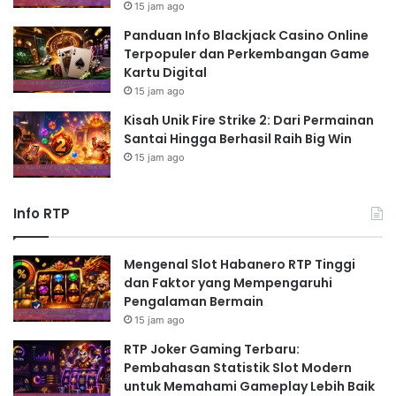
15 jam ago
Panduan Info Blackjack Casino Online
Terpopuler dan Perkembangan Game
Kartu Digital
15 jam ago
Kisah Unik Fire Strike 2: Dari Permainan
Santai Hingga Berhasil Raih Big Win
15 jam ago
Info RTP
Mengenal Slot Habanero RTP Tinggi
dan Faktor yang Mempengaruhi
Pengalaman Bermain
15 jam ago
RTP Joker Gaming Terbaru:
Pembahasan Statistik Slot Modern
untuk Memahami Gameplay Lebih Baik