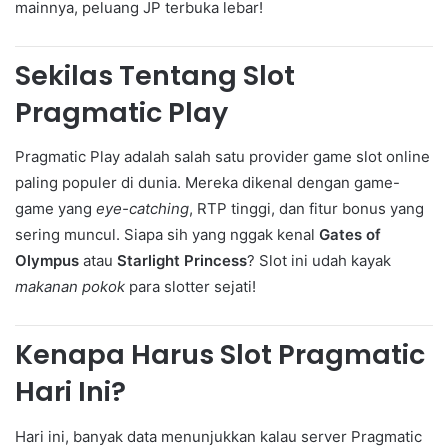
mainnya, peluang JP terbuka lebar!
Sekilas Tentang Slot
Pragmatic Play
Pragmatic Play adalah salah satu provider game slot online
paling populer di dunia. Mereka dikenal dengan game-
game yang
eye-catching
, RTP tinggi, dan fitur bonus yang
sering muncul. Siapa sih yang nggak kenal
Gates of
Olympus
atau
Starlight Princess
? Slot ini udah kayak
makanan pokok
para slotter sejati!
Kenapa Harus Slot Pragmatic
Hari Ini?
Hari ini, banyak data menunjukkan kalau server Pragmatic