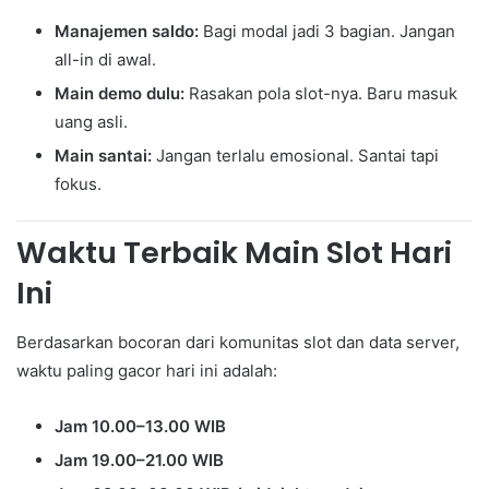
Manajemen saldo:
Bagi modal jadi 3 bagian. Jangan
all-in di awal.
Main demo dulu:
Rasakan pola slot-nya. Baru masuk
uang asli.
Main santai:
Jangan terlalu emosional. Santai tapi
fokus.
Waktu Terbaik Main Slot Hari
Ini
Berdasarkan bocoran dari komunitas slot dan data server,
waktu paling gacor hari ini adalah:
Jam 10.00–13.00 WIB
Jam 19.00–21.00 WIB