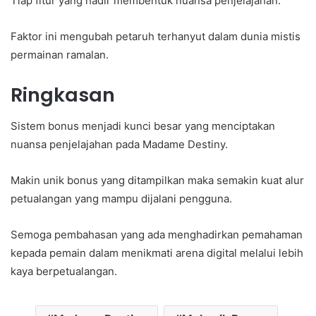
Tiap fitur yang hadir membentuk nuansa penjelajahan.
Faktor ini mengubah petaruh terhanyut dalam dunia mistis
permainan ramalan.
Ringkasan
Sistem bonus menjadi kunci besar yang menciptakan
nuansa penjelajahan pada Madame Destiny.
Makin unik bonus yang ditampilkan maka semakin kuat alur
petualangan yang mampu dijalani pengguna.
Semoga pembahasan yang ada menghadirkan pemahaman
kepada pemain dalam menikmati arena digital melalui lebih
kaya berpetualangan.