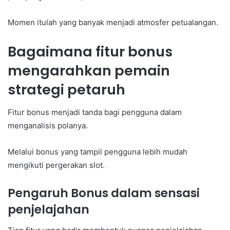
Momen itulah yang banyak menjadi atmosfer petualangan.
Bagaimana fitur bonus
mengarahkan pemain
strategi petaruh
Fitur bonus menjadi tanda bagi pengguna dalam
menganalisis polanya.
Melalui bonus yang tampil pengguna lebih mudah
mengikuti pergerakan slot.
Pengaruh Bonus dalam sensasi
penjelajahan