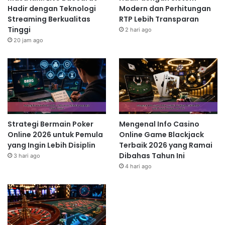
Hadir dengan Teknologi
Modern dan Perhitungan
Streaming Berkualitas
RTP Lebih Transparan
Tinggi
2 hari ago
20 jam ago
Strategi Bermain Poker
Mengenal Info Casino
Online 2026 untuk Pemula
Online Game Blackjack
yang Ingin Lebih Disiplin
Terbaik 2026 yang Ramai
Dibahas Tahun Ini
3 hari ago
4 hari ago