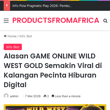
Info Pola Pragmatic Play 2026: Pembahasan Momentum Game dan Fitur Menarik yang Banyak Dicari
PRODUCTSFROMAFRICA
Menu
S
Home
/
Info Slot
Info Slot
Alasan GAME ONLINE WILD
WEST GOLD Semakin Viral di
Kalangan Pecinta Hiburan
Digital
admin
7 Mei 2026
2
Less than a minute