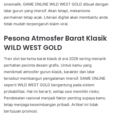
sinematik. GAME ONLINE WILD WEST GOLD dibuat dengan
latar gurun yang imersif. Akan tetapi, mekanisme
permainan tetap acak. Literasi digital akan membantu anda
tidak mudah terpengaruh klaim viral.
Pesona Atmosfer Barat Klasik
WILD WEST GOLD
Tren slot bertema barat klasik di era 2026 sering menarik
perhatian pecinta desain grafis. Untuk kamu yang
menikmati atmosfer gurun klasik, karakter dan latar
tersebut membangun pengalaman imersif. GAME ONLINE
seperti WILD WEST GOLD bergantung pada sistem
probabilitas. Hal ini berarti, setiap sesi memiliki risiko.
Pendekatan rasional menjadi faktor penting supaya kamu
tetap menjaga keseimbangan pribadi. Artikel ini tidak
bertujuan promosi.