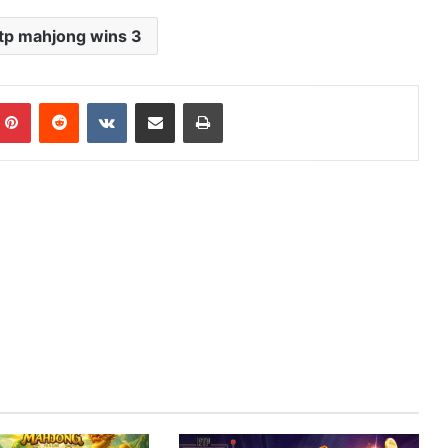
tp mahjong wins 3
Pinterest
Reddit
VKontakte
Share via Email
Print