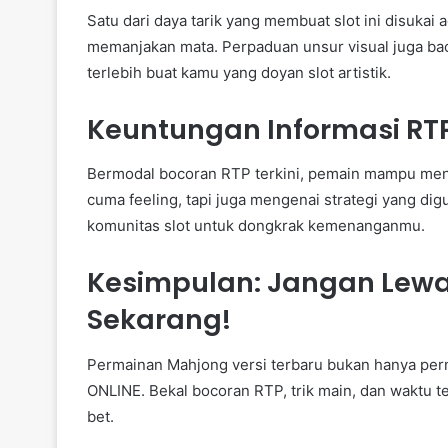
Satu dari daya tarik yang membuat slot ini disukai 
memanjakan mata. Perpaduan unsur visual juga b
terlebih buat kamu yang doyan slot artistik.
Keuntungan Informasi RTP
Bermodal bocoran RTP terkini, pemain mampu menga
cuma feeling, tapi juga mengenai strategi yang digun
komunitas slot untuk dongkrak kemenanganmu.
Kesimpulan: Jangan Lewa
Sekarang!
Permainan Mahjong versi terbaru bukan hanya perm
ONLINE. Bekal bocoran RTP, trik main, dan waktu t
bet.