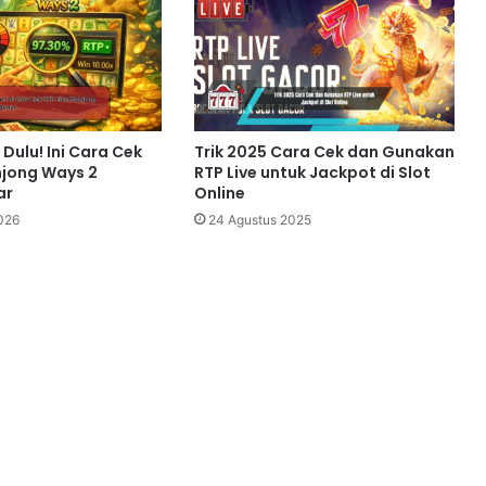
Dulu! Ini Cara Cek
Trik 2025 Cara Cek dan Gunakan
hjong Ways 2
RTP Live untuk Jackpot di Slot
ar
Online
026
24 Agustus 2025