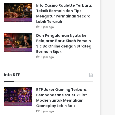
Info Casino Roulette Terbaru:
Teknik Bermain dan Tips
Mengatur Permainan Secara
Lebih Terarah
15 jam ago
Dari Pengalaman Nyata ke
Pelajaran Baru: Kisah Pemain
Sic Bo Online dengan Strategi
Bermain Bijak
15 jam ago
Info RTP
RTP Joker Gaming Terbaru:
Pembahasan Statistik Slot
Modern untuk Memahami
Gameplay Lebih Baik
15 jam ago