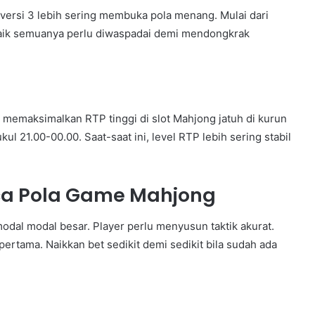
versi 3 lebih sering membuka pola menang. Mulai dari
 naik semuanya perlu diwaspadai demi mendongkrak
 memaksimalkan RTP tinggi di slot Mahjong jatuh di kurun
ul 21.00-00.00. Saat-saat ini, level RTP lebih sering stabil
ca Pola Game Mahjong
dal modal besar. Player perlu menyusun taktik akurat.
ertama. Naikkan bet sedikit demi sedikit bila sudah ada