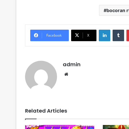
bocoran r
LinkedIn
Tumblr
Facebook
X
admin
We
bsi
te
Related Articles