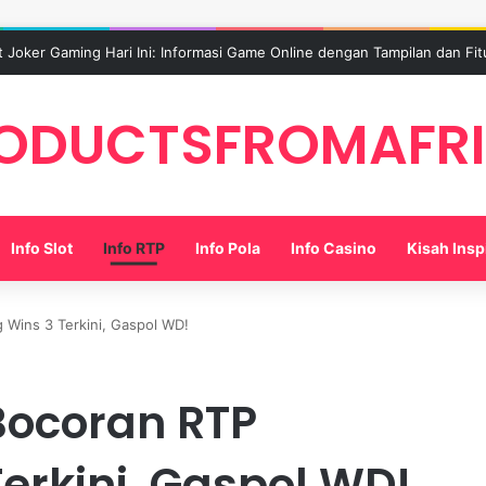
ming Terbaru: Pembahasan Statistik Slot Modern untuk Memahami Game
ODUCTSFROMAFR
Info Slot
Info RTP
Info Pola
Info Casino
Kisah Inspi
 Wins 3 Terkini, Gaspol WD!
 Bocoran RTP
erkini, Gaspol WD!