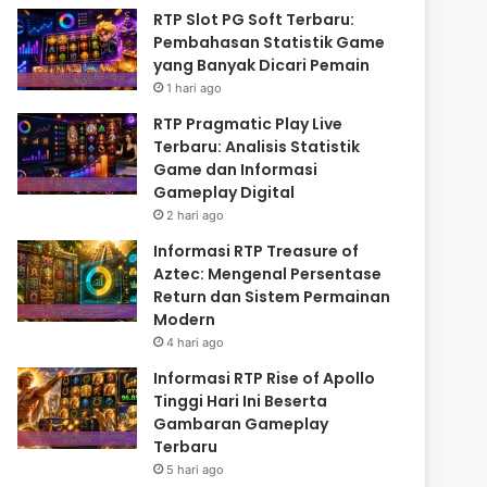
RTP Slot PG Soft Terbaru:
Pembahasan Statistik Game
yang Banyak Dicari Pemain
1 hari ago
RTP Pragmatic Play Live
Terbaru: Analisis Statistik
Game dan Informasi
Gameplay Digital
2 hari ago
Informasi RTP Treasure of
Aztec: Mengenal Persentase
Return dan Sistem Permainan
Modern
4 hari ago
Informasi RTP Rise of Apollo
Tinggi Hari Ini Beserta
Gambaran Gameplay
Terbaru
5 hari ago