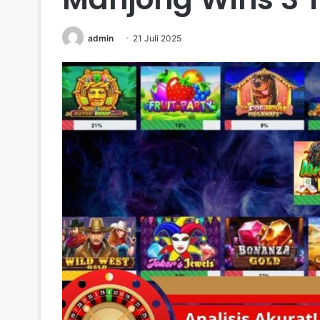
admin
21 Juli 2025