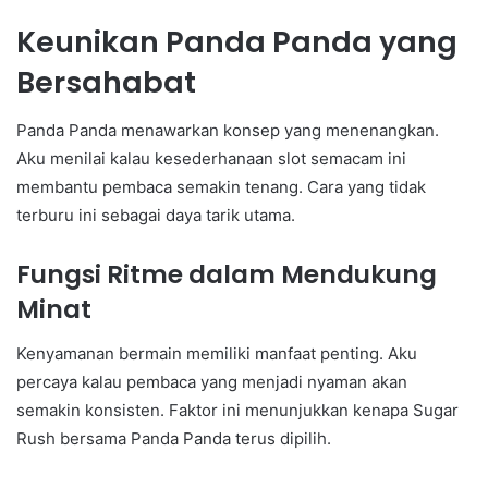
Keunikan Panda Panda yang
Bersahabat
Panda Panda menawarkan konsep yang menenangkan.
Aku menilai kalau kesederhanaan slot semacam ini
membantu pembaca semakin tenang. Cara yang tidak
terburu ini sebagai daya tarik utama.
Fungsi Ritme dalam Mendukung
Minat
Kenyamanan bermain memiliki manfaat penting. Aku
percaya kalau pembaca yang menjadi nyaman akan
semakin konsisten. Faktor ini menunjukkan kenapa Sugar
Rush bersama Panda Panda terus dipilih.