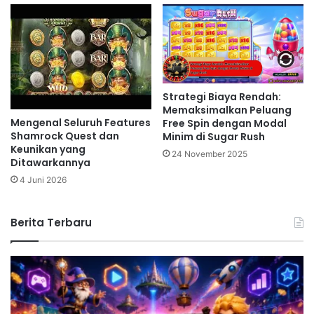
Strategi Biaya Rendah:
Memaksimalkan Peluang
Mengenal Seluruh Features
Free Spin dengan Modal
Shamrock Quest dan
Minim di Sugar Rush
Keunikan yang
24 November 2025
Ditawarkannya
4 Juni 2026
Berita Terbaru