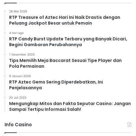
28 Mei 2026
RTP Treasure of Aztec Hari Ini Naik Drastis dengan
Peluang Jackpot Besar untuk Pemain
4 hari ago
RTP Candy Burst Update Terbaru yang Banyak Dicari,
Begini Gambaran Perubahannya
1 Desember 2025
Tips Memilih Meja Baccarat Sesuai Tipe Player dan
Pola Permainan
9 Januari 2026
RTP Aztec Gems Sering Diperdebatkan, Ini
Penjelasannya
20 Juli 2025
Mengungkap Mitos dan Fakta Seputar Casino: Jangan
Sampai Tertipu Informasi Salah!
Info Casino