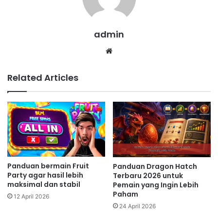
admin
We
bsi
te
Related Articles
Panduan bermain Fruit
Panduan Dragon Hatch
Party agar hasil lebih
Terbaru 2026 untuk
maksimal dan stabil
Pemain yang Ingin Lebih
Paham
12 April 2026
24 April 2026