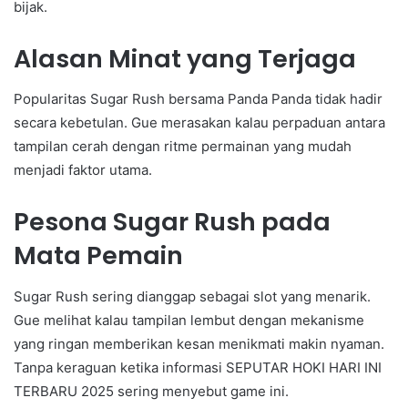
bijak.
Alasan Minat yang Terjaga
Popularitas Sugar Rush bersama Panda Panda tidak hadir
secara kebetulan. Gue merasakan kalau perpaduan antara
tampilan cerah dengan ritme permainan yang mudah
menjadi faktor utama.
Pesona Sugar Rush pada
Mata Pemain
Sugar Rush sering dianggap sebagai slot yang menarik.
Gue melihat kalau tampilan lembut dengan mekanisme
yang ringan memberikan kesan menikmati makin nyaman.
Tanpa keraguan ketika informasi SEPUTAR HOKI HARI INI
TERBARU 2025 sering menyebut game ini.