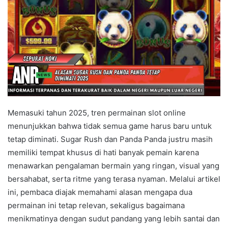
Memasuki tahun 2025, tren permainan slot online
menunjukkan bahwa tidak semua game harus baru untuk
tetap diminati. Sugar Rush dan Panda Panda justru masih
memiliki tempat khusus di hati banyak pemain karena
menawarkan pengalaman bermain yang ringan, visual yang
bersahabat, serta ritme yang terasa nyaman. Melalui artikel
ini, pembaca diajak memahami alasan mengapa dua
permainan ini tetap relevan, sekaligus bagaimana
menikmatinya dengan sudut pandang yang lebih santai dan