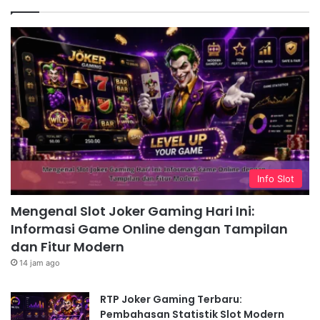
Info Slot
Mengenal Slot Joker Gaming Hari Ini:
Informasi Game Online dengan Tampilan
dan Fitur Modern
14 jam ago
RTP Joker Gaming Terbaru:
Pembahasan Statistik Slot Modern