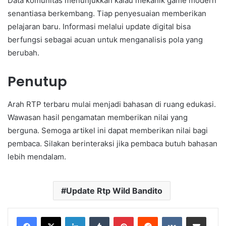
Data komunitas menunjukkan kalau mekanik game modern
senantiasa berkembang. Tiap penyesuaian memberikan
pelajaran baru. Informasi melalui update digital bisa
berfungsi sebagai acuan untuk menganalisis pola yang
berubah.
Penutup
Arah RTP terbaru mulai menjadi bahasan di ruang edukasi.
Wawasan hasil pengamatan memberikan nilai yang
berguna. Semoga artikel ini dapat memberikan nilai bagi
pembaca. Silakan berinteraksi jika pembaca butuh bahasan
lebih mendalam.
Update Rtp Wild Bandito
LinkedIn
Tumblr
Pinterest
Reddit
VKontakte
Share via Email