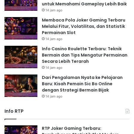
untuk Memahami Gameplay Lebih Baik
14 jam ago
Membaca Pola Joker Gaming Terbaru
Melalui Fitur, Volatilitas, dan Statistik
Permainan Slot
14 jam ago
Info Casino Roulette Terbaru: Teknik
Bermain dan Tips Mengatur Permainan
Secara Lebih Terarah
14 jam ago
Dari Pengalaman Nyata ke Pelajaran
Baru: Kisah Pemain Sic Bo Online
dengan Strategi Bermain Bijak
14 jam ago
Info RTP
RTP Joker Gaming Terbaru: