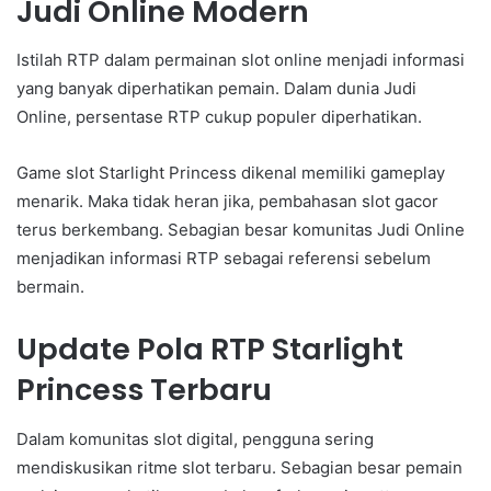
Judi Online Modern
Istilah RTP dalam permainan slot online menjadi informasi
yang banyak diperhatikan pemain. Dalam dunia Judi
Online, persentase RTP cukup populer diperhatikan.
Game slot Starlight Princess dikenal memiliki gameplay
menarik. Maka tidak heran jika, pembahasan slot gacor
terus berkembang. Sebagian besar komunitas Judi Online
menjadikan informasi RTP sebagai referensi sebelum
bermain.
Update Pola RTP Starlight
Princess Terbaru
Dalam komunitas slot digital, pengguna sering
mendiskusikan ritme slot terbaru. Sebagian besar pemain