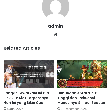
admin
We
bsi
te
Related Articles
Jangan Lewatkan! Ini Dia
Hubungan Antara RTP
Link RTP Slot Terpercaya
Tinggi dan Frekuensi
Hari Ini yang Bikin Cuan
Munculnya Simbol Scatter
5 Juni 2025
21 Desember 2025