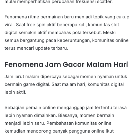
mulai memperhatikan perubahan frekuensi scatter.
Fenomena ritme permainan baru menjadi topik yang cukup
viral. Saat free spin aktif beberapa kali, komunitas slot
digital semakin aktif membahas pola tersebut. Meski
semua bergantung pada keberuntungan, komunitas online
terus mencari update terbaru.
Fenomena Jam Gacor Malam Hari
Jam larut malam dipercaya sebagai momen nyaman untuk
bermain game digital. Saat malam hari, komunitas digital
lebih aktif.
Sebagian pemain online menganggap jam tertentu terasa
lebih nyaman dimainkan. Biasanya, momen bermain
menjadi lebih seru. Pembahasan komunitas online
kemudian mendorong banyak pengguna online ikut