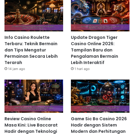
Info Casino Roulette
Update Dragon Tiger
Terbaru: Teknik Bermain
Casino Online 2026:
dan Tips Mengatur
Tampilan Baru dan
Permainan Secara Lebih
Pengalaman Bermain
Terarah
Lebih Interaktif
14 jam ago
1 hari ago
Review Casino Online
Game Sic Bo Casino 2026
Masa Kini: Live Baccarat
Hadir dengan Sistem
Hadir dengan Teknologi
Modern dan Perhitungan