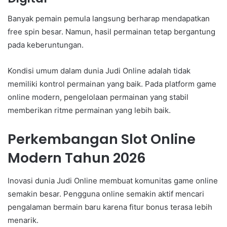
Banyak pemain pemula langsung berharap mendapatkan
free spin besar. Namun, hasil permainan tetap bergantung
pada keberuntungan.
Kondisi umum dalam dunia Judi Online adalah tidak
memiliki kontrol permainan yang baik. Pada platform game
online modern, pengelolaan permainan yang stabil
memberikan ritme permainan yang lebih baik.
Perkembangan Slot Online
Modern Tahun 2026
Inovasi dunia Judi Online membuat komunitas game online
semakin besar. Pengguna online semakin aktif mencari
pengalaman bermain baru karena fitur bonus terasa lebih
menarik.