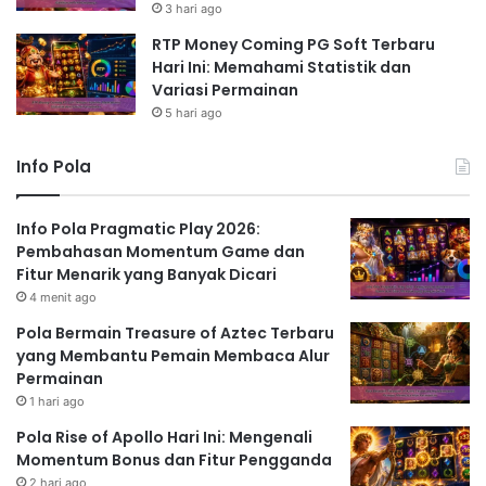
3 hari ago
RTP Money Coming PG Soft Terbaru
Hari Ini: Memahami Statistik dan
Variasi Permainan
5 hari ago
Info Pola
Info Pola Pragmatic Play 2026:
Pembahasan Momentum Game dan
Fitur Menarik yang Banyak Dicari
4 menit ago
Pola Bermain Treasure of Aztec Terbaru
yang Membantu Pemain Membaca Alur
Permainan
1 hari ago
Pola Rise of Apollo Hari Ini: Mengenali
Momentum Bonus dan Fitur Pengganda
2 hari ago