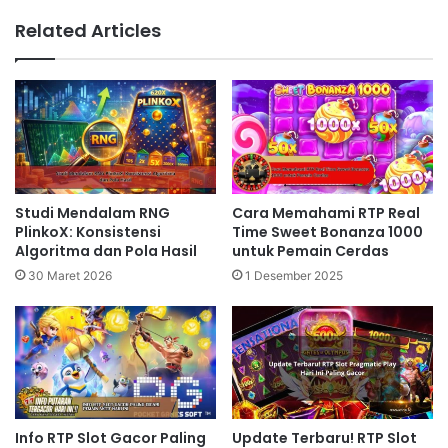
te
Related Articles
Studi Mendalam RNG
Cara Memahami RTP Real
PlinkoX: Konsistensi
Time Sweet Bonanza 1000
Algoritma dan Pola Hasil
untuk Pemain Cerdas
30 Maret 2026
1 Desember 2025
Info RTP Slot Gacor Paling
Update Terbaru! RTP Slot