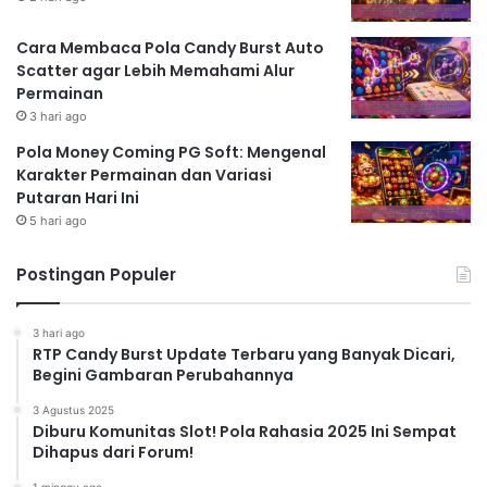
Cara Membaca Pola Candy Burst Auto
Scatter agar Lebih Memahami Alur
Permainan
3 hari ago
Pola Money Coming PG Soft: Mengenal
Karakter Permainan dan Variasi
Putaran Hari Ini
5 hari ago
Postingan Populer
3 hari ago
RTP Candy Burst Update Terbaru yang Banyak Dicari,
Begini Gambaran Perubahannya
3 Agustus 2025
Diburu Komunitas Slot! Pola Rahasia 2025 Ini Sempat
Dihapus dari Forum!
1 minggu ago