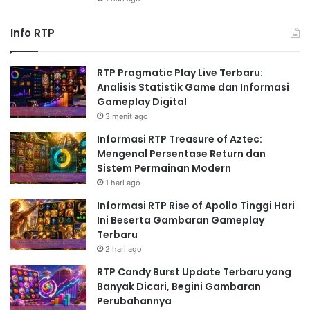
Info RTP
RTP Pragmatic Play Live Terbaru:
Analisis Statistik Game dan Informasi
Gameplay Digital
3 menit ago
Informasi RTP Treasure of Aztec:
Mengenal Persentase Return dan
Sistem Permainan Modern
1 hari ago
Informasi RTP Rise of Apollo Tinggi Hari
Ini Beserta Gambaran Gameplay
Terbaru
2 hari ago
RTP Candy Burst Update Terbaru yang
Banyak Dicari, Begini Gambaran
Perubahannya