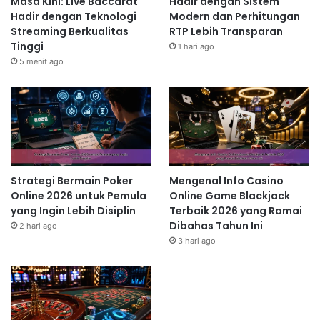
Masa Kini: Live Baccarat
Hadir dengan Sistem
Hadir dengan Teknologi
Modern dan Perhitungan
Streaming Berkualitas
RTP Lebih Transparan
Tinggi
1 hari ago
5 menit ago
Strategi Bermain Poker
Mengenal Info Casino
Online 2026 untuk Pemula
Online Game Blackjack
yang Ingin Lebih Disiplin
Terbaik 2026 yang Ramai
Dibahas Tahun Ini
2 hari ago
3 hari ago