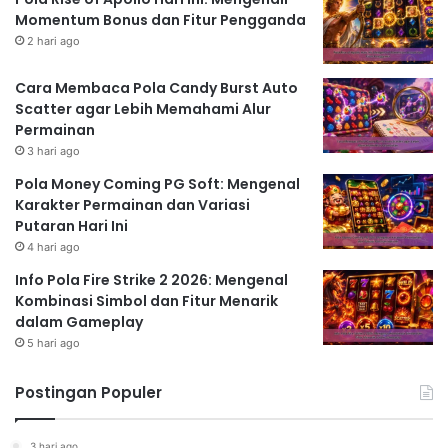
Momentum Bonus dan Fitur Pengganda
2 hari ago
Cara Membaca Pola Candy Burst Auto
Scatter agar Lebih Memahami Alur
Permainan
3 hari ago
Pola Money Coming PG Soft: Mengenal
Karakter Permainan dan Variasi
Putaran Hari Ini
4 hari ago
Info Pola Fire Strike 2 2026: Mengenal
Kombinasi Simbol dan Fitur Menarik
dalam Gameplay
5 hari ago
Postingan Populer
3 hari ago