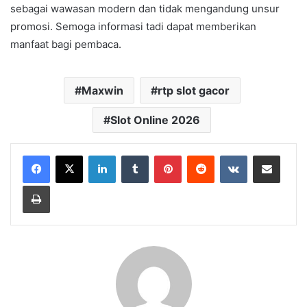
sebagai wawasan modern dan tidak mengandung unsur
promosi. Semoga informasi tadi dapat memberikan
manfaat bagi pembaca.
Maxwin
rtp slot gacor
Slot Online 2026
LinkedIn
Tumblr
Pinterest
Reddit
VKontakte
Share via Email
Print