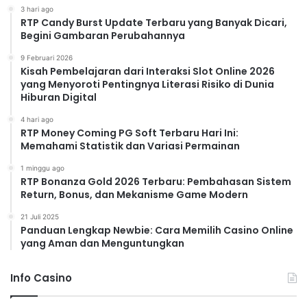
3 hari ago
RTP Candy Burst Update Terbaru yang Banyak Dicari,
Begini Gambaran Perubahannya
9 Februari 2026
Kisah Pembelajaran dari Interaksi Slot Online 2026
yang Menyoroti Pentingnya Literasi Risiko di Dunia
Hiburan Digital
4 hari ago
RTP Money Coming PG Soft Terbaru Hari Ini:
Memahami Statistik dan Variasi Permainan
1 minggu ago
RTP Bonanza Gold 2026 Terbaru: Pembahasan Sistem
Return, Bonus, dan Mekanisme Game Modern
21 Juli 2025
Panduan Lengkap Newbie: Cara Memilih Casino Online
yang Aman dan Menguntungkan
Info Casino