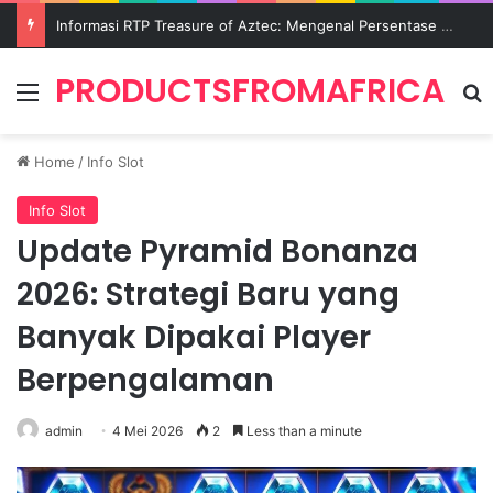
Informasi RTP Treasure of Aztec: Mengenal Persentase Return dan Sistem Permainan Modern
PRODUCTSFROMAFRICA
Menu
S
Home
/
Info Slot
Info Slot
Update Pyramid Bonanza
2026: Strategi Baru yang
Banyak Dipakai Player
Berpengalaman
admin
4 Mei 2026
2
Less than a minute