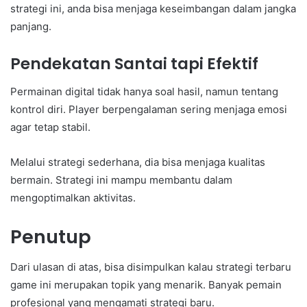
strategi ini, anda bisa menjaga keseimbangan dalam jangka
panjang.
Pendekatan Santai tapi Efektif
Permainan digital tidak hanya soal hasil, namun tentang
kontrol diri. Player berpengalaman sering menjaga emosi
agar tetap stabil.
Melalui strategi sederhana, dia bisa menjaga kualitas
bermain. Strategi ini mampu membantu dalam
mengoptimalkan aktivitas.
Penutup
Dari ulasan di atas, bisa disimpulkan kalau strategi terbaru
game ini merupakan topik yang menarik. Banyak pemain
profesional yang mengamati strategi baru.