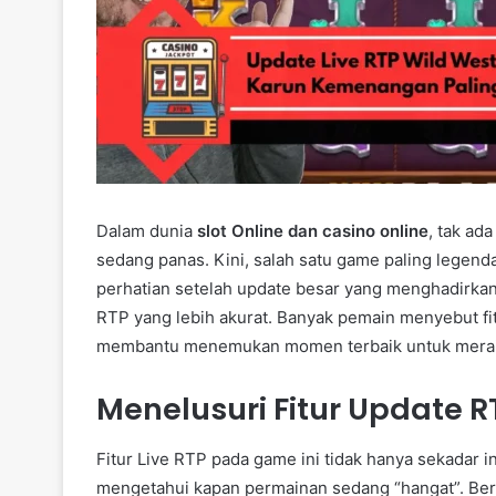
Dalam dunia
slot Online dan casino online
, tak ad
sedang panas. Kini, salah satu game paling legend
perhatian setelah update besar yang menghadirkan 
RTP yang lebih akurat. Banyak pemain menyebut fit
membantu menemukan momen terbaik untuk meraih j
Menelusuri Fitur Update RT
Fitur Live RTP pada game ini tidak hanya sekadar in
mengetahui kapan permainan sedang “hangat”. Ber