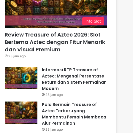
Info Slot
Review Treasure of Aztec 2026: Slot
Bertema Aztec dengan Fitur Menarik
dan Visual Premium
23 jam ago
Informasi RTP Treasure of
Aztec: Mengenal Persentase
Return dan Sistem Permainan
Modern
23 jam ago
Pola Bermain Treasure of
Aztec Terbaru yang
Membantu Pemain Membaca
Alur Permainan
23 jam ago