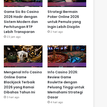
Game Sic Bo Casino
Strategi Bermain
2026 Hadir dengan
Poker Online 2026
Sistem Modern dan
untuk Pemula yang
Perhitungan RTP
Ingin Lebih Disiplin
Lebih Transparan
2 hari ago
23 jam ago
Mengenal Info Casino
Info Casino 2026:
Online Game
Review Game
Blackjack Terbaik
Roulette dengan
2026 yang Ramai
Peluang Tinggi untuk
Dibahas Tahun Ini
Memahami Strategi
Dasar
3 hari ago
4 hari ago