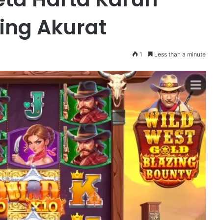
ing Akurat
1
Less than a minute