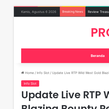
Kamis, Agustus 6 2026
Breaking News
Informasi RT
PR
Beranda
Home
/
Info Slot
/
Update Live RTP Wild West Gold Blaz
Info Slot
Update Live RTP 
Blazing Bounty P