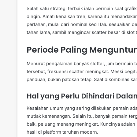
Salah satu strategi terbaik ialah bermain saat gra
dingin. Amati kenaikan tren, karena itu menandaka
perlahan, mulai dari nominal kecil lalu sesuaika
tahan lama, sambil mengincar scatter besar di slot 
Periode Paling Menguntu
Menurut pengalaman banyak slotter, jam bermain te
tersebut, frekuensi scatter meningkat. Meski begit
panduan, bukan patokan tetap. Saat dikombinasikan
Hal yang Perlu Dihindari D
Kesalahan umum yang sering dilakukan pemain ad
mutlak kemenangan. Selain itu, banyak pemain ter
baik, peluang menang meningkat. Kuncinya adalah
hasil di platform taruhan modern.