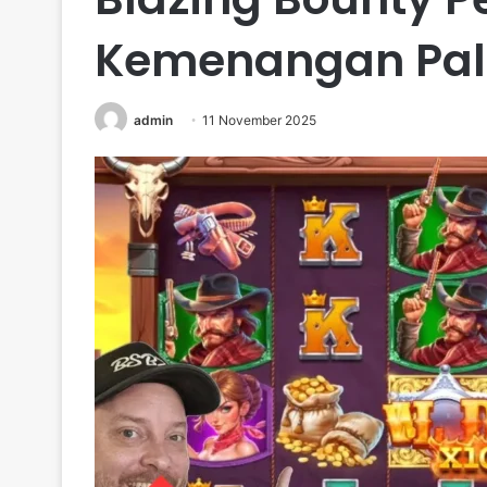
Kemenangan Pal
admin
11 November 2025