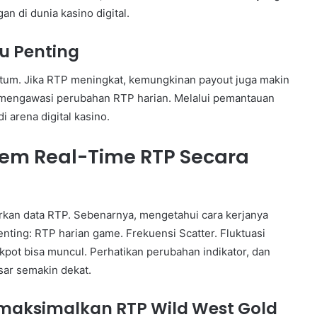
an di dunia kasino digital.
u Penting
tum. Jika RTP meningkat, kemungkinan payout juga makin
us mengawasi perubahan RTP harian. Melalui pemantauan
i arena digital kasino.
tem Real-Time RTP Secara
rkan data RTP. Sebenarnya, mengetahui cara kerjanya
ting: RTP harian game. Frekuensi Scatter. Fluktuasi
kpot bisa muncul. Perhatikan perubahan indikator, dan
ar semakin dekat.
maksimalkan RTP Wild West Gold