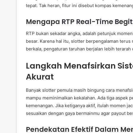
tepat. Tak heran, fitur ini disebut kompas kemenang
Mengapa RTP Real-Time Begit
RTP bukan sekadar angka, adalah petunjuk momen
besar. Karena hal itu, slotter berpengalaman ter
berkala, pengaturan taruhan berjalan lebih terarah d
Langkah Menafsirkan Sis
Akurat
Banyak slotter pemula masih bingung cara menafsi
mampu meminimalkan kekalahan. Ada tiga aspek pen
kemenangan. Jika ketiganya aktif, itulah momen jac
sesuaikan dengan gaya bermainmu agar payout bes
Pendekatan Efektif Dalam Me