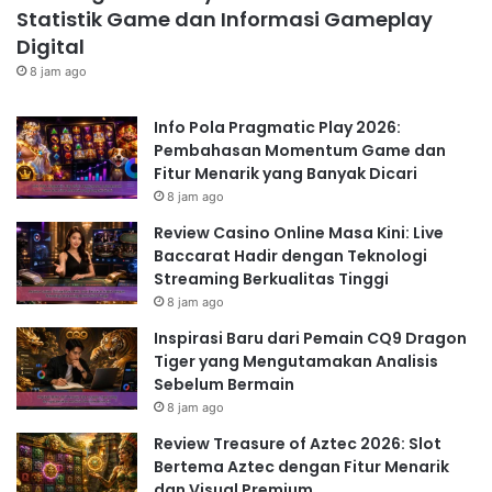
Statistik Game dan Informasi Gameplay
Digital
8 jam ago
Info Pola Pragmatic Play 2026:
Pembahasan Momentum Game dan
Fitur Menarik yang Banyak Dicari
8 jam ago
Review Casino Online Masa Kini: Live
Baccarat Hadir dengan Teknologi
Streaming Berkualitas Tinggi
8 jam ago
Inspirasi Baru dari Pemain CQ9 Dragon
Tiger yang Mengutamakan Analisis
Sebelum Bermain
8 jam ago
Review Treasure of Aztec 2026: Slot
Bertema Aztec dengan Fitur Menarik
dan Visual Premium