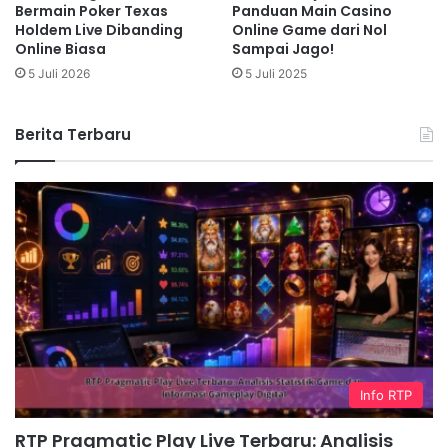
Bermain Poker Texas
Panduan Main Casino
Holdem Live Dibanding
Online Game dari Nol
Online Biasa
Sampai Jago!
5 Juli 2026
5 Juli 2025
Berita Terbaru
Info RTP
RTP Pragmatic Play Live Terbaru: Analisis