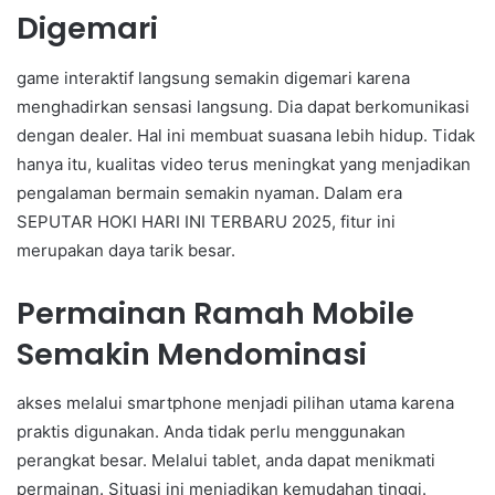
Digemari
game interaktif langsung semakin digemari karena
menghadirkan sensasi langsung. Dia dapat berkomunikasi
dengan dealer. Hal ini membuat suasana lebih hidup. Tidak
hanya itu, kualitas video terus meningkat yang menjadikan
pengalaman bermain semakin nyaman. Dalam era
SEPUTAR HOKI HARI INI TERBARU 2025, fitur ini
merupakan daya tarik besar.
Permainan Ramah Mobile
Semakin Mendominasi
akses melalui smartphone menjadi pilihan utama karena
praktis digunakan. Anda tidak perlu menggunakan
perangkat besar. Melalui tablet, anda dapat menikmati
permainan. Situasi ini menjadikan kemudahan tinggi.