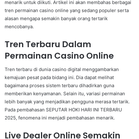
menarik untuk diikuti. Artikel ini akan membahas berbagai
tren permainan casino online yang sedang populer serta
alasan mengapa semakin banyak orang tertarik
mencobanya.
Tren Terbaru Dalam
Permainan Casino Online
Tren terbaru di dunia casino digital menggambarkan
kemajuan pesat pada bidang ini. Dia dapat melihat
bagaimana proses sistem terbaru dihadirkan guna
memberikan kenyamanan. Selain itu, variasi permainan
lebih banyak yang menjadikan pengguna merasa tertarik.
Pada pembahasan SEPUTAR HOKI HARI INI TERBARU
2025, fenomena ini menjadi pembahasan menarik.
Live Dealer Online Semakin