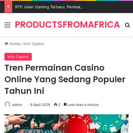
RTP Joker Gaming Terbaru: Pembahasan Statistik Slot Modern untuk Memahami Gameplay Lebih Baik
PRODUCTSFROMAFRICA
Menu
S
Home
/
Info Casino
Info Casino
Tren Permainan Casino
Online Yang Sedang Populer
Tahun Ini
admin
8 April 2026
2
Less than a minute