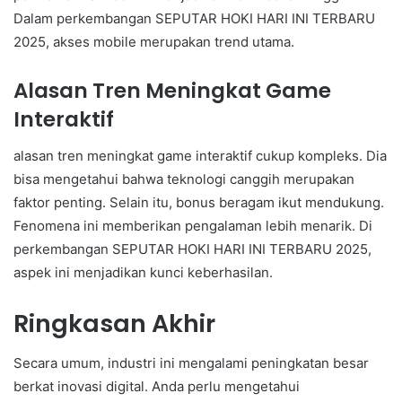
Dalam perkembangan SEPUTAR HOKI HARI INI TERBARU
2025, akses mobile merupakan trend utama.
Alasan Tren Meningkat Game
Interaktif
alasan tren meningkat game interaktif cukup kompleks. Dia
bisa mengetahui bahwa teknologi canggih merupakan
faktor penting. Selain itu, bonus beragam ikut mendukung.
Fenomena ini memberikan pengalaman lebih menarik. Di
perkembangan SEPUTAR HOKI HARI INI TERBARU 2025,
aspek ini menjadikan kunci keberhasilan.
Ringkasan Akhir
Secara umum, industri ini mengalami peningkatan besar
berkat inovasi digital. Anda perlu mengetahui