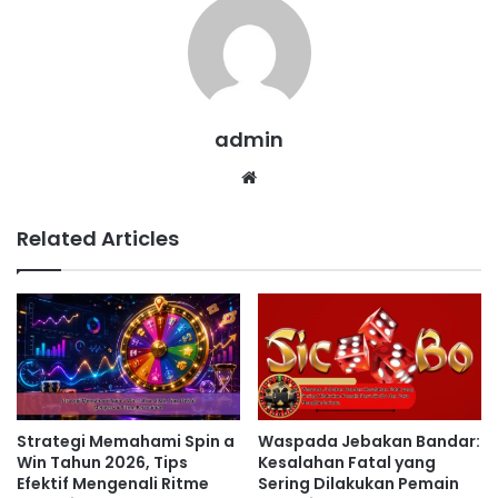
admin
We
bsi
te
Related Articles
Strategi Memahami Spin a
Waspada Jebakan Bandar:
Win Tahun 2026, Tips
Kesalahan Fatal yang
Efektif Mengenali Ritme
Sering Dilakukan Pemain