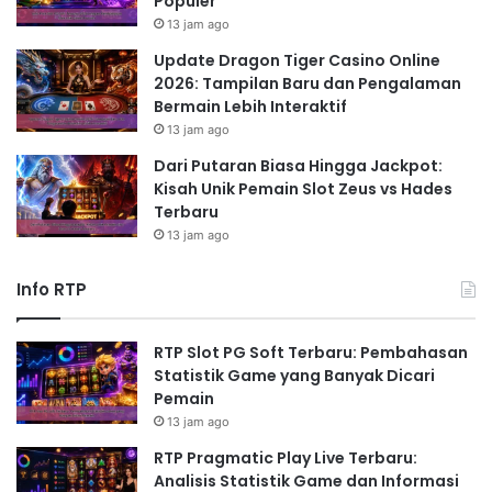
Populer
13 jam ago
Update Dragon Tiger Casino Online
2026: Tampilan Baru dan Pengalaman
Bermain Lebih Interaktif
13 jam ago
Dari Putaran Biasa Hingga Jackpot:
Kisah Unik Pemain Slot Zeus vs Hades
Terbaru
13 jam ago
Info RTP
RTP Slot PG Soft Terbaru: Pembahasan
Statistik Game yang Banyak Dicari
Pemain
13 jam ago
RTP Pragmatic Play Live Terbaru:
Analisis Statistik Game dan Informasi