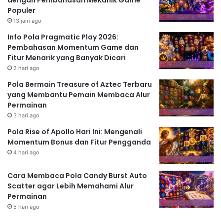
Populer
13 jam ago
Info Pola Pragmatic Play 2026:
Pembahasan Momentum Game dan
Fitur Menarik yang Banyak Dicari
2 hari ago
Pola Bermain Treasure of Aztec Terbaru
yang Membantu Pemain Membaca Alur
Permainan
3 hari ago
Pola Rise of Apollo Hari Ini: Mengenali
Momentum Bonus dan Fitur Pengganda
4 hari ago
Cara Membaca Pola Candy Burst Auto
Scatter agar Lebih Memahami Alur
Permainan
5 hari ago