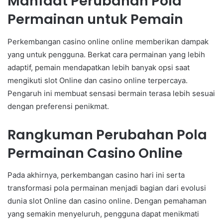
Manfaat Perubahan Pola
Permainan untuk Pemain
Perkembangan casino online online memberikan dampak
yang untuk pengguna. Berkat cara permainan yang lebih
adaptif, pemain mendapatkan lebih banyak opsi saat
mengikuti slot Online dan casino online terpercaya.
Pengaruh ini membuat sensasi bermain terasa lebih sesuai
dengan preferensi penikmat.
Rangkuman Perubahan Pola
Permainan Casino Online
Pada akhirnya, perkembangan casino hari ini serta
transformasi pola permainan menjadi bagian dari evolusi
dunia slot Online dan casino online. Dengan pemahaman
yang semakin menyeluruh, pengguna dapat menikmati