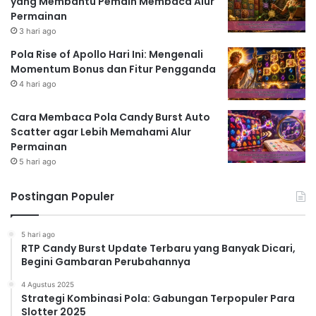
yang Membantu Pemain Membaca Alur
Permainan
3 hari ago
Pola Rise of Apollo Hari Ini: Mengenali
Momentum Bonus dan Fitur Pengganda
4 hari ago
Cara Membaca Pola Candy Burst Auto
Scatter agar Lebih Memahami Alur
Permainan
5 hari ago
Postingan Populer
5 hari ago
RTP Candy Burst Update Terbaru yang Banyak Dicari,
Begini Gambaran Perubahannya
4 Agustus 2025
Strategi Kombinasi Pola: Gabungan Terpopuler Para
Slotter 2025