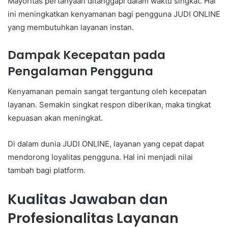
Mayoritas pertanyaan ditanggapi dalam waktu singkat. Hal
ini meningkatkan kenyamanan bagi pengguna JUDI ONLINE
yang membutuhkan layanan instan.
Dampak Kecepatan pada
Pengalaman Pengguna
Kenyamanan pemain sangat tergantung oleh kecepatan
layanan. Semakin singkat respon diberikan, maka tingkat
kepuasan akan meningkat.
Di dalam dunia JUDI ONLINE, layanan yang cepat dapat
mendorong loyalitas pengguna. Hal ini menjadi nilai
tambah bagi platform.
Kualitas Jawaban dan
Profesionalitas Layanan