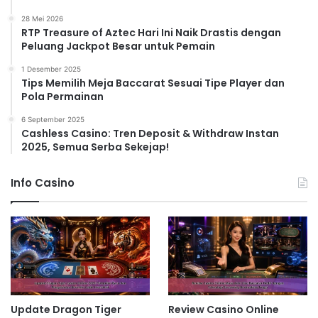
28 Mei 2026
RTP Treasure of Aztec Hari Ini Naik Drastis dengan
Peluang Jackpot Besar untuk Pemain
1 Desember 2025
Tips Memilih Meja Baccarat Sesuai Tipe Player dan
Pola Permainan
6 September 2025
Cashless Casino: Tren Deposit & Withdraw Instan
2025, Semua Serba Sekejap!
Info Casino
Update Dragon Tiger
Review Casino Online