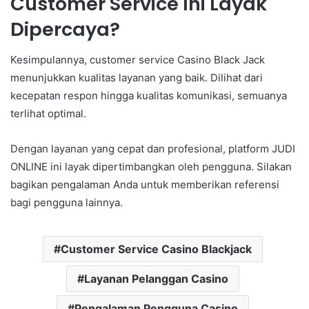
Customer Service Ini Layak
Dipercaya?
Kesimpulannya, customer service Casino Black Jack
menunjukkan kualitas layanan yang baik. Dilihat dari
kecepatan respon hingga kualitas komunikasi, semuanya
terlihat optimal.
Dengan layanan yang cepat dan profesional, platform JUDI
ONLINE ini layak dipertimbangkan oleh pengguna. Silakan
bagikan pengalaman Anda untuk memberikan referensi
bagi pengguna lainnya.
Customer Service Casino Blackjack
Layanan Pelanggan Casino
Pengalaman Pengguna Casino