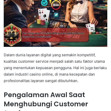
Dalam dunia layanan digital yang semakin kompetitif,
kualitas customer service menjadi salah satu faktor utama
yang menentukan kepuasan pengguna. Hal ini juga berlaku
dalam industri casino online, di mana kecepatan dan
profesionalitas layanan sangat dibutuhkan.
Pengalaman Awal Saat
Menghubungi Customer