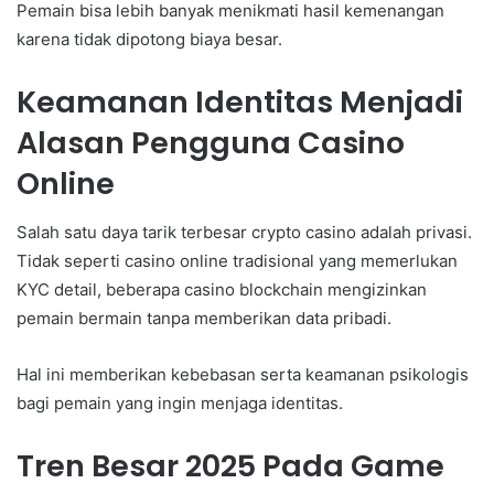
Pemain bisa lebih banyak menikmati hasil kemenangan
karena tidak dipotong biaya besar.
Keamanan Identitas Menjadi
Alasan Pengguna Casino
Online
Salah satu daya tarik terbesar crypto casino adalah privasi.
Tidak seperti casino online tradisional yang memerlukan
KYC detail, beberapa casino blockchain mengizinkan
pemain bermain tanpa memberikan data pribadi.
Hal ini memberikan kebebasan serta keamanan psikologis
bagi pemain yang ingin menjaga identitas.
Tren Besar 2025 Pada Game