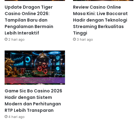
Update Dragon Tiger
Review Casino Online
Casino Online 2026:
Masa Kini: Live Baccarat
Tampilan Baru dan
Hadir dengan Teknologi
Pengalaman Bermain
Streaming Berkualitas
Lebih Interaktif
Tinggi
2 hari ago
3 hari ago
Game Sic Bo Casino 2026
Hadir dengan Sistem
Modern dan Perhitungan
RTP Lebih Transparan
4 hari ago