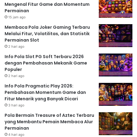
Mengenal Fitur Game dan Momentum
Permainan
15 jam ago
Membaca Pola Joker Gaming Terbaru
Melalui Fitur, Volatilitas, dan Statistik
Permainan Slot
2 hari ago
Info Pola Slot PG Soft Terbaru 2026
dengan Pembahasan Mekanik Game
Populer
2 hari ago
Info Pola Pragmatic Play 2026:
Pembahasan Momentum Game dan
Fitur Menarik yang Banyak Dicari
3 hari ago
Pola Bermain Treasure of Aztec Terbaru
yang Membantu Pemain Membaca Alur
Permainan
4 hari ago