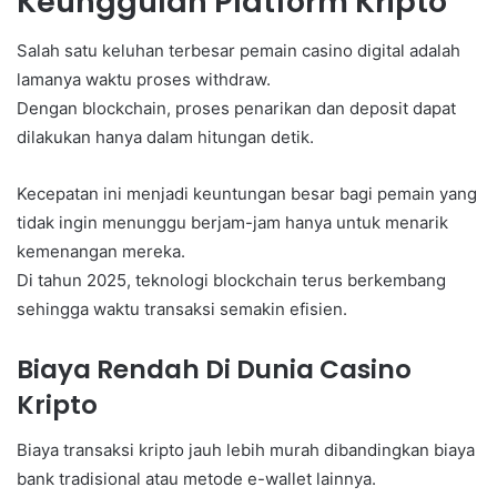
Keunggulan Platform Kripto
Salah satu keluhan terbesar pemain casino digital adalah
lamanya waktu proses withdraw.
Dengan blockchain, proses penarikan dan deposit dapat
dilakukan hanya dalam hitungan detik.
Kecepatan ini menjadi keuntungan besar bagi pemain yang
tidak ingin menunggu berjam-jam hanya untuk menarik
kemenangan mereka.
Di tahun 2025, teknologi blockchain terus berkembang
sehingga waktu transaksi semakin efisien.
Biaya Rendah Di Dunia Casino
Kripto
Biaya transaksi kripto jauh lebih murah dibandingkan biaya
bank tradisional atau metode e-wallet lainnya.