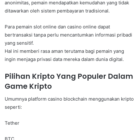
anonimitas, pemain mendapatkan kemudahan yang tidak
ditawarkan oleh sistem pembayaran tradisional.
Para pemain slot online dan casino online dapat
bertransaksi tanpa perlu mencantumkan informasi pribadi
yang sensitif.
Hal ini memberi rasa aman terutama bagi pemain yang
ingin menjaga privasi data mereka dalam dunia digital.
Pilihan Kripto Yang Populer Dalam
Game Kripto
Umumnya platform casino blockchain menggunakan kripto
seperti:
Tether
BTC