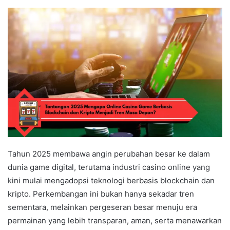
Tahun 2025 membawa angin perubahan besar ke dalam
dunia game digital, terutama industri casino online yang
kini mulai mengadopsi teknologi berbasis blockchain dan
kripto. Perkembangan ini bukan hanya sekadar tren
sementara, melainkan pergeseran besar menuju era
permainan yang lebih transparan, aman, serta menawarkan