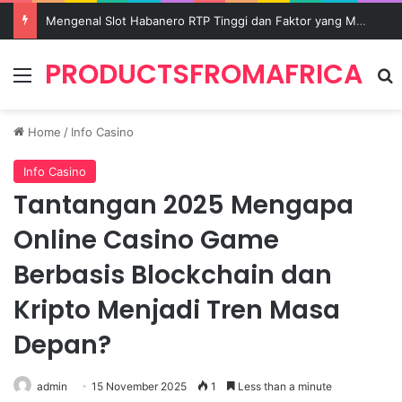
Mengenal Slot Habanero RTP Tinggi dan Faktor yang Mempengaruhi Pengalaman Bermain
PRODUCTSFROMAFRICA
Menu
S
Home
/
Info Casino
Info Casino
Tantangan 2025 Mengapa
Online Casino Game
Berbasis Blockchain dan
Kripto Menjadi Tren Masa
Depan?
admin
15 November 2025
1
Less than a minute