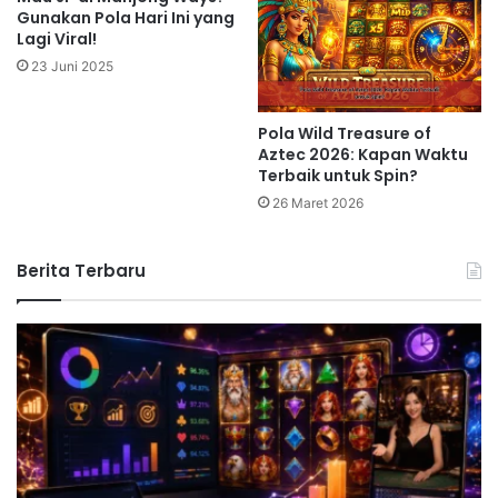
Gunakan Pola Hari Ini yang
Lagi Viral!
23 Juni 2025
Pola Wild Treasure of
Aztec 2026: Kapan Waktu
Terbaik untuk Spin?
26 Maret 2026
Berita Terbaru