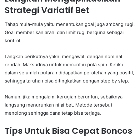
Strategi Variatif Bet
Tahap mula-mula yaitu menentukan goal juga ambang rugi.
Goal memberikan arah, dan limit rugi berguna sebagai
kontrol.
Langkah berikutnya yakni mengawali dengan nominal
rendah. Maksudnya untuk memantau pola spin. Ketika
dalam sejumlah putaran didapatkan perolehan yang positif,
sehingga taruhan bisa ditingkatkan dengan step by step.
Namun, jika mengalami kerugian beruntun, sebaiknya
langsung menurunkan nilai bet. Metode tersebut
menolong sehingga dana tetap bisa terjaga.
Tips Untuk Bisa Cepat Boncos