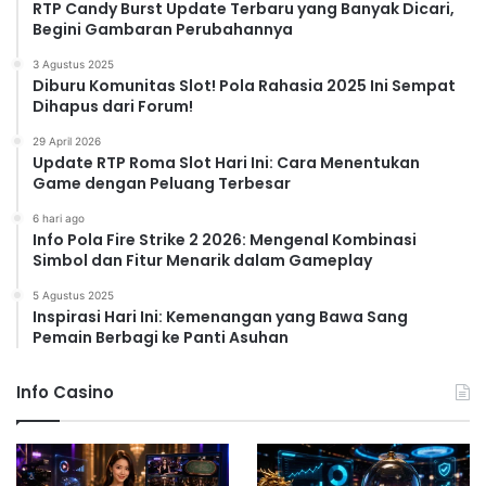
RTP Candy Burst Update Terbaru yang Banyak Dicari,
Begini Gambaran Perubahannya
3 Agustus 2025
Diburu Komunitas Slot! Pola Rahasia 2025 Ini Sempat
Dihapus dari Forum!
29 April 2026
Update RTP Roma Slot Hari Ini: Cara Menentukan
Game dengan Peluang Terbesar
6 hari ago
Info Pola Fire Strike 2 2026: Mengenal Kombinasi
Simbol dan Fitur Menarik dalam Gameplay
5 Agustus 2025
Inspirasi Hari Ini: Kemenangan yang Bawa Sang
Pemain Berbagi ke Panti Asuhan
Info Casino