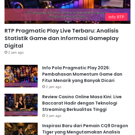
Info RTP
RTP Pragmatic Play Live Terbaru: Analisis
Statistik Game dan Informasi Gameplay
Digital
2 jam ago
Info Pola Pragmatic Play 2026:
Pembahasan Momentum Game dan
Fitur Menarik yang Banyak Dicari
2 jam ago
Review Casino Online Masa Kini: Live
Baccarat Hadir dengan Teknologi
Streaming Berkualitas Tinggi
3 jam ago
Inspirasi Baru dari Pemain CQ9 Dragon
Tiger yang Mengutamakan Analisis