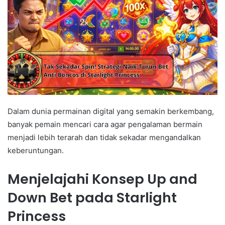
Dalam dunia permainan digital yang semakin berkembang,
banyak pemain mencari cara agar pengalaman bermain
menjadi lebih terarah dan tidak sekadar mengandalkan
keberuntungan.
Menjelajahi Konsep Up and
Down Bet pada Starlight
Princess