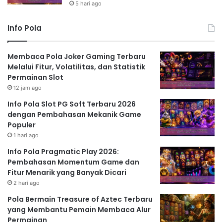
5 hari ago
Info Pola
Membaca Pola Joker Gaming Terbaru
Melalui Fitur, Volatilitas, dan Statistik
Permainan Slot
12 jam ago
Info Pola Slot PG Soft Terbaru 2026
dengan Pembahasan Mekanik Game
Populer
1 hari ago
Info Pola Pragmatic Play 2026:
Pembahasan Momentum Game dan
Fitur Menarik yang Banyak Dicari
2 hari ago
Pola Bermain Treasure of Aztec Terbaru
yang Membantu Pemain Membaca Alur
Permainan