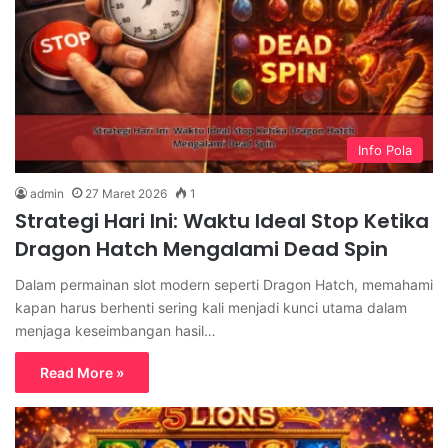
Info Pola
admin
27 Maret 2026
1
Strategi Hari Ini: Waktu Ideal Stop Ketika
Dragon Hatch Mengalami Dead Spin
Dalam permainan slot modern seperti Dragon Hatch, memahami
kapan harus berhenti sering kali menjadi kunci utama dalam
menjaga keseimbangan hasil…
Read More »