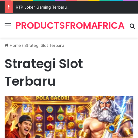
RTP Joker Gaming Terbaru: Pembahasan Statistik Slot Modern untuk Memahami Gameplay Lebih Baik
PRODUCTSFROMAFRICA
Menu
S
Home
/
Strategi Slot Terbaru
Strategi Slot
Terbaru