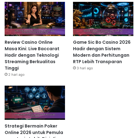
Review Casino Online
Game Sic Bo Casino 2026
Masa Kini: Live Baccarat
Hadir dengan Sistem
Hadir dengan Teknologi
Modern dan Perhitungan
Streaming Berkualitas
RTP Lebih Transparan
Tinggi
3 hari ago
2 hari ago
Strategi Bermain Poker
Online 2026 untuk Pemula