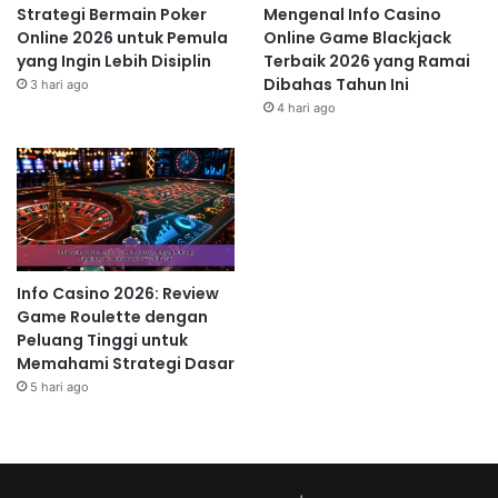
Strategi Bermain Poker
Mengenal Info Casino
Online 2026 untuk Pemula
Online Game Blackjack
yang Ingin Lebih Disiplin
Terbaik 2026 yang Ramai
Dibahas Tahun Ini
3 hari ago
4 hari ago
Info Casino 2026: Review
Game Roulette dengan
Peluang Tinggi untuk
Memahami Strategi Dasar
5 hari ago