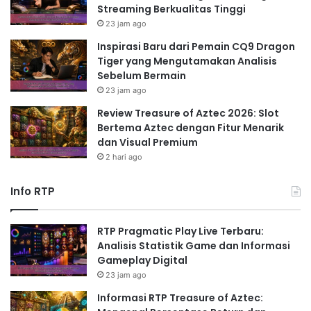
Streaming Berkualitas Tinggi
23 jam ago
Inspirasi Baru dari Pemain CQ9 Dragon
Tiger yang Mengutamakan Analisis
Sebelum Bermain
23 jam ago
Review Treasure of Aztec 2026: Slot
Bertema Aztec dengan Fitur Menarik
dan Visual Premium
2 hari ago
Info RTP
RTP Pragmatic Play Live Terbaru:
Analisis Statistik Game dan Informasi
Gameplay Digital
23 jam ago
Informasi RTP Treasure of Aztec: