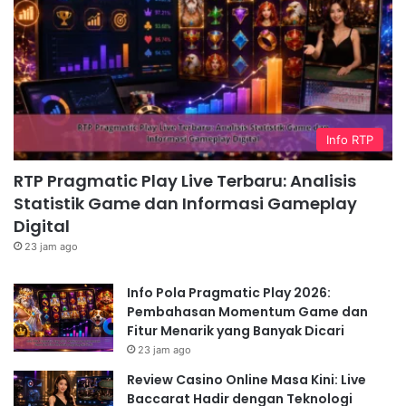
Info RTP
RTP Pragmatic Play Live Terbaru: Analisis
Statistik Game dan Informasi Gameplay
Digital
23 jam ago
Info Pola Pragmatic Play 2026:
Pembahasan Momentum Game dan
Fitur Menarik yang Banyak Dicari
23 jam ago
Review Casino Online Masa Kini: Live
Baccarat Hadir dengan Teknologi