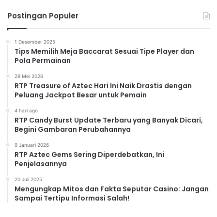
Postingan Populer
1 Desember 2025
Tips Memilih Meja Baccarat Sesuai Tipe Player dan
Pola Permainan
28 Mei 2026
RTP Treasure of Aztec Hari Ini Naik Drastis dengan
Peluang Jackpot Besar untuk Pemain
4 hari ago
RTP Candy Burst Update Terbaru yang Banyak Dicari,
Begini Gambaran Perubahannya
9 Januari 2026
RTP Aztec Gems Sering Diperdebatkan, Ini
Penjelasannya
20 Juli 2025
Mengungkap Mitos dan Fakta Seputar Casino: Jangan
Sampai Tertipu Informasi Salah!