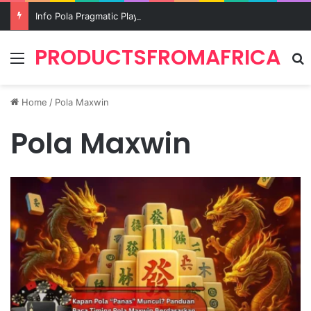
Info Pola Pragmatic Play 2026: Pembahasan Momentum Game dan Fitur Menarik yang Banyak Dicari
PRODUCTSFROMAFRICA
Menu
S
Home
/
Pola Maxwin
Pola Maxwin