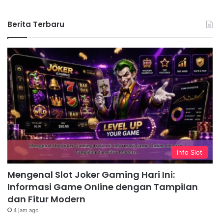
Berita Terbaru
Info Slot
Mengenal Slot Joker Gaming Hari Ini:
Informasi Game Online dengan Tampilan
dan Fitur Modern
4 jam ago