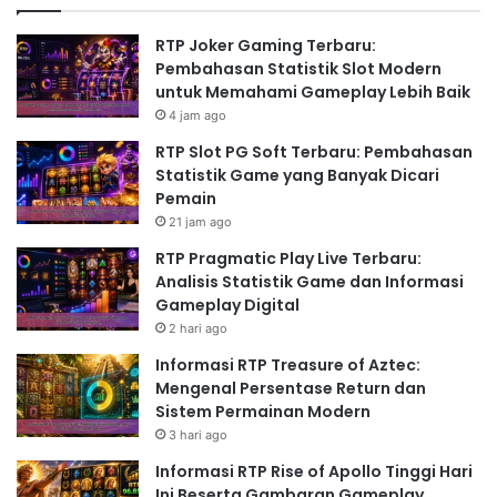
RTP Joker Gaming Terbaru:
Pembahasan Statistik Slot Modern
untuk Memahami Gameplay Lebih Baik
4 jam ago
RTP Slot PG Soft Terbaru: Pembahasan
Statistik Game yang Banyak Dicari
Pemain
21 jam ago
RTP Pragmatic Play Live Terbaru:
Analisis Statistik Game dan Informasi
Gameplay Digital
2 hari ago
Informasi RTP Treasure of Aztec:
Mengenal Persentase Return dan
Sistem Permainan Modern
3 hari ago
Informasi RTP Rise of Apollo Tinggi Hari
Ini Beserta Gambaran Gameplay