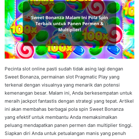
Pecinta slot online pasti sudah tidak asing lagi dengan
Sweet Bonanza, permainan slot Pragmatic Play yang
terkenal dengan visualnya yang menarik dan potensi
kemenangan besar. Malam ini, Anda berkesempatan untuk
meraih jackpot fantastis dengan strategi yang tepat. Artikel
ini akan membahas berbagai pola spin Sweet Bonanza
yang efektif untuk membantu Anda memaksimalkan
peluang mendapatkan panen permen dan multiplier tinggi.
Siapkan diri Anda untuk petualangan manis yang penuh