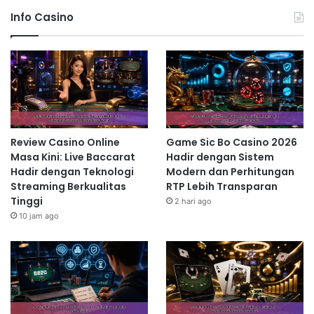
Info Casino
Review Casino Online
Game Sic Bo Casino 2026
Masa Kini: Live Baccarat
Hadir dengan Sistem
Hadir dengan Teknologi
Modern dan Perhitungan
Streaming Berkualitas
RTP Lebih Transparan
Tinggi
2 hari ago
10 jam ago