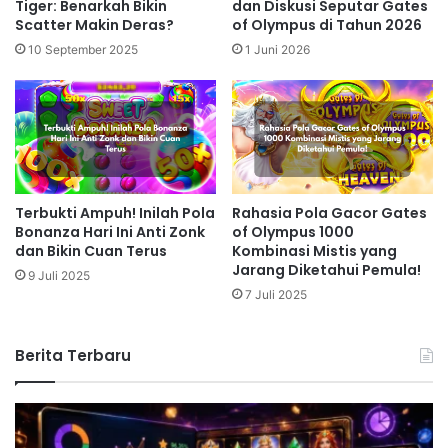
Tiger: Benarkah Bikin
dan Diskusi Seputar Gates
Scatter Makin Deras?
of Olympus di Tahun 2026
10 September 2025
1 Juni 2026
Terbukti Ampuh! Inilah Pola
Rahasia Pola Gacor Gates
Bonanza Hari Ini Anti Zonk
of Olympus 1000
dan Bikin Cuan Terus
Kombinasi Mistis yang
Jarang Diketahui Pemula!
9 Juli 2025
7 Juli 2025
Berita Terbaru