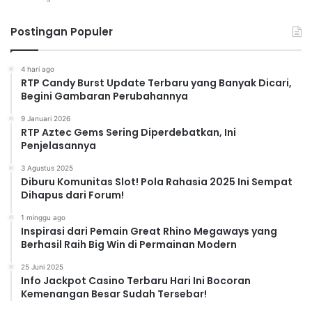
Postingan Populer
4 hari ago
RTP Candy Burst Update Terbaru yang Banyak Dicari,
Begini Gambaran Perubahannya
9 Januari 2026
RTP Aztec Gems Sering Diperdebatkan, Ini
Penjelasannya
3 Agustus 2025
Diburu Komunitas Slot! Pola Rahasia 2025 Ini Sempat
Dihapus dari Forum!
1 minggu ago
Inspirasi dari Pemain Great Rhino Megaways yang
Berhasil Raih Big Win di Permainan Modern
25 Juni 2025
Info Jackpot Casino Terbaru Hari Ini Bocoran
Kemenangan Besar Sudah Tersebar!