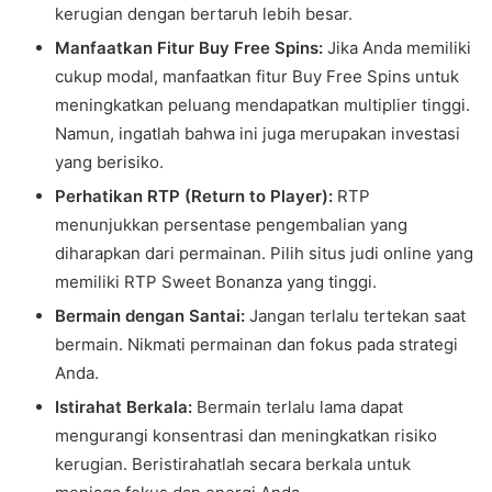
kerugian dengan bertaruh lebih besar.
Manfaatkan Fitur Buy Free Spins:
Jika Anda memiliki
cukup modal, manfaatkan fitur Buy Free Spins untuk
meningkatkan peluang mendapatkan multiplier tinggi.
Namun, ingatlah bahwa ini juga merupakan investasi
yang berisiko.
Perhatikan RTP (Return to Player):
RTP
menunjukkan persentase pengembalian yang
diharapkan dari permainan. Pilih situs judi online yang
memiliki RTP Sweet Bonanza yang tinggi.
Bermain dengan Santai:
Jangan terlalu tertekan saat
bermain. Nikmati permainan dan fokus pada strategi
Anda.
Istirahat Berkala:
Bermain terlalu lama dapat
mengurangi konsentrasi dan meningkatkan risiko
kerugian. Beristirahatlah secara berkala untuk