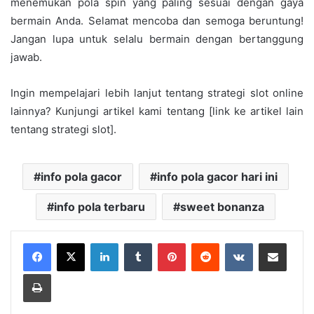
menemukan pola spin yang paling sesuai dengan gaya
bermain Anda. Selamat mencoba dan semoga beruntung!
Jangan lupa untuk selalu bermain dengan bertanggung
jawab.
Ingin mempelajari lebih lanjut tentang strategi slot online
lainnya? Kunjungi artikel kami tentang [link ke artikel lain
tentang strategi slot].
info pola gacor
info pola gacor hari ini
info pola terbaru
sweet bonanza
LinkedIn
Tumblr
Pinterest
Reddit
VKontakte
Share via Email
Print