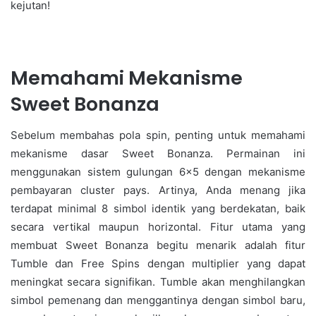
kejutan!
Memahami Mekanisme
Sweet Bonanza
Sebelum membahas pola spin, penting untuk memahami
mekanisme dasar Sweet Bonanza. Permainan ini
menggunakan sistem gulungan 6×5 dengan mekanisme
pembayaran cluster pays. Artinya, Anda menang jika
terdapat minimal 8 simbol identik yang berdekatan, baik
secara vertikal maupun horizontal. Fitur utama yang
membuat Sweet Bonanza begitu menarik adalah fitur
Tumble dan Free Spins dengan multiplier yang dapat
meningkat secara signifikan. Tumble akan menghilangkan
simbol pemenang dan menggantinya dengan simbol baru,