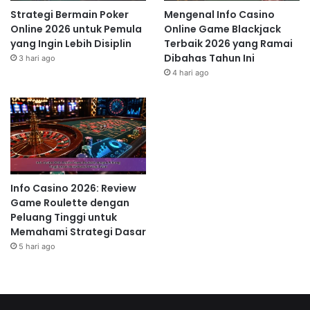
Strategi Bermain Poker
Mengenal Info Casino
Online 2026 untuk Pemula
Online Game Blackjack
yang Ingin Lebih Disiplin
Terbaik 2026 yang Ramai
Dibahas Tahun Ini
3 hari ago
4 hari ago
Info Casino 2026: Review
Game Roulette dengan
Peluang Tinggi untuk
Memahami Strategi Dasar
5 hari ago