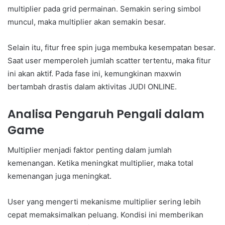
multiplier pada grid permainan. Semakin sering simbol
muncul, maka multiplier akan semakin besar.
Selain itu, fitur free spin juga membuka kesempatan besar.
Saat user memperoleh jumlah scatter tertentu, maka fitur
ini akan aktif. Pada fase ini, kemungkinan maxwin
bertambah drastis dalam aktivitas JUDI ONLINE.
Analisa Pengaruh Pengali dalam
Game
Multiplier menjadi faktor penting dalam jumlah
kemenangan. Ketika meningkat multiplier, maka total
kemenangan juga meningkat.
User yang mengerti mekanisme multiplier sering lebih
cepat memaksimalkan peluang. Kondisi ini memberikan