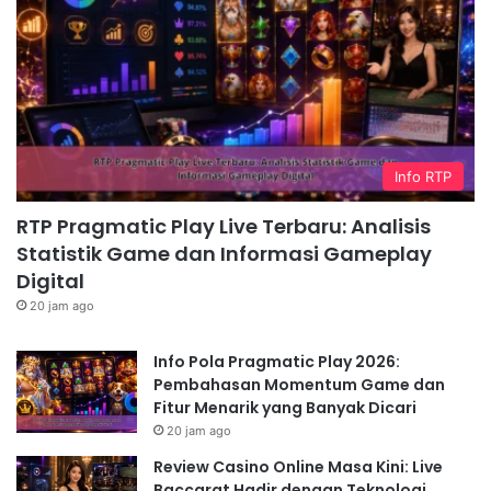
Info RTP
RTP Pragmatic Play Live Terbaru: Analisis
Statistik Game dan Informasi Gameplay
Digital
20 jam ago
Info Pola Pragmatic Play 2026:
Pembahasan Momentum Game dan
Fitur Menarik yang Banyak Dicari
20 jam ago
Review Casino Online Masa Kini: Live
Baccarat Hadir dengan Teknologi