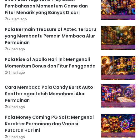
Pembahasan Momentum Game dan
Fitur Menarik yang Banyak Dicari
20 jam ago
Pola Bermain Treasure of Aztec Terbaru
yang Membantu Pemain Membaca Alur
Permainan
2 hari ago
Pola Rise of Apollo Hari Ini: Mengenali
Momentum Bonus dan Fitur Pengganda
3 hari ago
Cara Membaca Pola Candy Burst Auto
Scatter agar Lebih Memahami Alur
Permainan
4 hari ago
Pola Money Coming PG Soft: Mengenal
Karakter Permainan dan Variasi
Putaran Hari Ini
5 hari ago