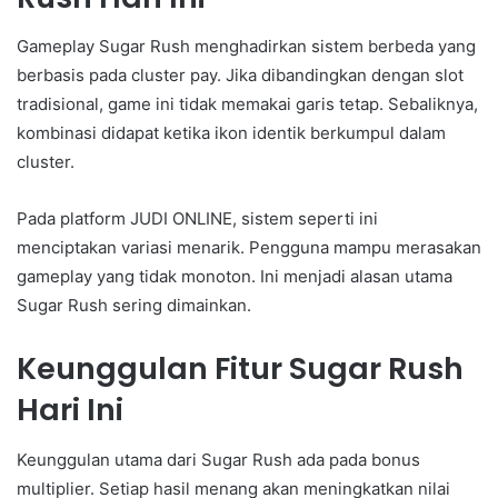
Gameplay Sugar Rush menghadirkan sistem berbeda yang
berbasis pada cluster pay. Jika dibandingkan dengan slot
tradisional, game ini tidak memakai garis tetap. Sebaliknya,
kombinasi didapat ketika ikon identik berkumpul dalam
cluster.
Pada platform JUDI ONLINE, sistem seperti ini
menciptakan variasi menarik. Pengguna mampu merasakan
gameplay yang tidak monoton. Ini menjadi alasan utama
Sugar Rush sering dimainkan.
Keunggulan Fitur Sugar Rush
Hari Ini
Keunggulan utama dari Sugar Rush ada pada bonus
multiplier. Setiap hasil menang akan meningkatkan nilai