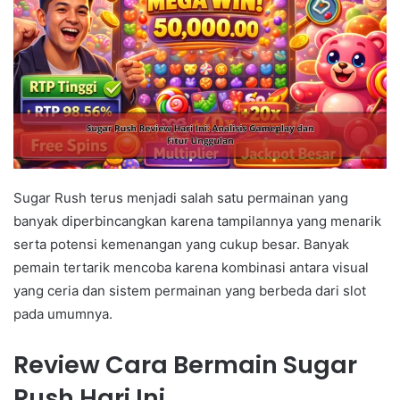
Sugar Rush terus menjadi salah satu permainan yang
banyak diperbincangkan karena tampilannya yang menarik
serta potensi kemenangan yang cukup besar. Banyak
pemain tertarik mencoba karena kombinasi antara visual
yang ceria dan sistem permainan yang berbeda dari slot
pada umumnya.
Review Cara Bermain Sugar
Rush Hari Ini