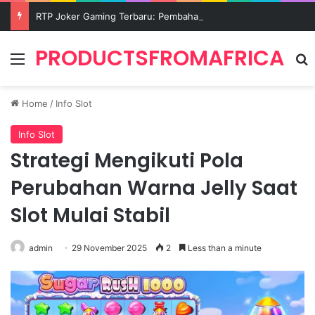
RTP Joker Gaming Terbaru: Pembahasan Statistik Slot Modern untuk Memahami Gameplay Lebih Baik
PRODUCTSFROMAFRICA
Menu
S
Home
/
Info Slot
Info Slot
Strategi Mengikuti Pola
Perubahan Warna Jelly Saat
Slot Mulai Stabil
admin
29 November 2025
2
Less than a minute