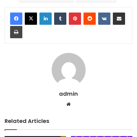
LinkedIn
Tumblr
Pinterest
Reddit
VKontakte
Share via Email
Print
admin
We
bsi
te
Related Articles