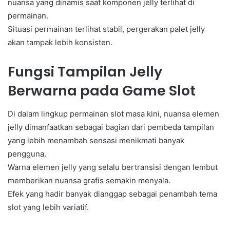
nuansa yang dinamis saat komponen jelly terlihat di
permainan.
Situasi permainan terlihat stabil, pergerakan palet jelly
akan tampak lebih konsisten.
Fungsi Tampilan Jelly
Berwarna pada Game Slot
Di dalam lingkup permainan slot masa kini, nuansa elemen
jelly dimanfaatkan sebagai bagian dari pembeda tampilan
yang lebih menambah sensasi menikmati banyak
pengguna.
Warna elemen jelly yang selalu bertransisi dengan lembut
memberikan nuansa grafis semakin menyala.
Efek yang hadir banyak dianggap sebagai penambah tema
slot yang lebih variatif.