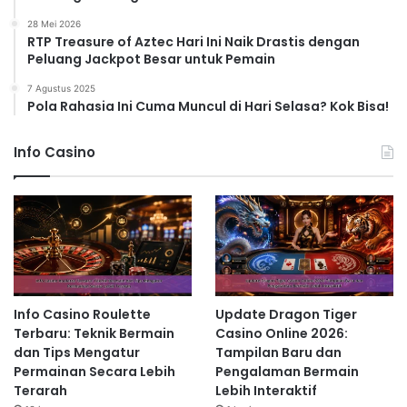
28 Mei 2026
RTP Treasure of Aztec Hari Ini Naik Drastis dengan
Peluang Jackpot Besar untuk Pemain
7 Agustus 2025
Pola Rahasia Ini Cuma Muncul di Hari Selasa? Kok Bisa!
Info Casino
Info Casino Roulette
Update Dragon Tiger
Terbaru: Teknik Bermain
Casino Online 2026:
dan Tips Mengatur
Tampilan Baru dan
Permainan Secara Lebih
Pengalaman Bermain
Terarah
Lebih Interaktif