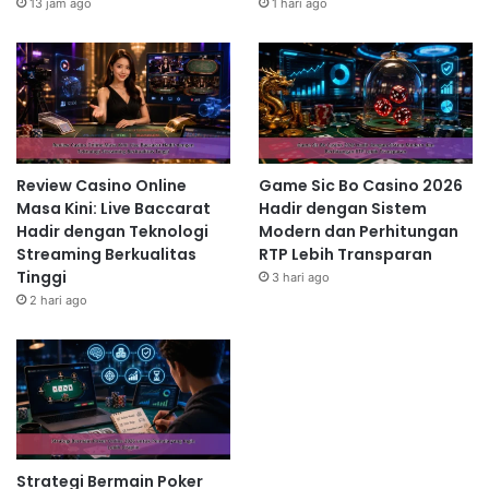
13 jam ago
1 hari ago
Review Casino Online
Game Sic Bo Casino 2026
Masa Kini: Live Baccarat
Hadir dengan Sistem
Hadir dengan Teknologi
Modern dan Perhitungan
Streaming Berkualitas
RTP Lebih Transparan
Tinggi
3 hari ago
2 hari ago
Strategi Bermain Poker