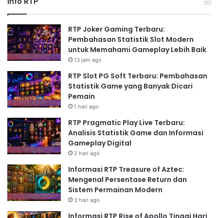
Info RTP
RTP Joker Gaming Terbaru:
Pembahasan Statistik Slot Modern
untuk Memahami Gameplay Lebih Baik
13 jam ago
RTP Slot PG Soft Terbaru: Pembahasan
Statistik Game yang Banyak Dicari
Pemain
1 hari ago
RTP Pragmatic Play Live Terbaru:
Analisis Statistik Game dan Informasi
Gameplay Digital
2 hari ago
Informasi RTP Treasure of Aztec:
Mengenal Persentase Return dan
Sistem Permainan Modern
3 hari ago
Informasi RTP Rise of Apollo Tinggi Hari