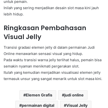
untuk pemain.
Inilah yang sering menjadikan desain slot masa kini jauh
lebih hidup.
Ringkasan Pembahasan
Visual Jelly
Transisi gradasi elemen jelly di dalam permainan Judi
Online menawarkan sensasi visual yang hidup.
Pada waktu transisi warna jelly terlihat halus, pemain bisa
semakin nyaman menikmati pergerakan slot.
Itulah yang kemudian menjadikan visualisasi elemen jelly
termasuk unsur yang sangat menarik untuk slot masa kini.
Elemen Grafis
judi online
permainan digital
Visual Jelly