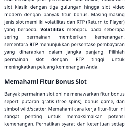
slot klasik dengan tiga gulungan hingga slot video
modern dengan banyak fitur bonus. Masing-masing
jenis slot memiliki volatilitas dan RTP (Return to Player)
yang berbeda.
Volatilitas
mengacu pada seberapa
sering permainan memberikan kemenangan,
sementara
RTP
menunjukkan persentase pembayaran
yang diharapkan dalam jangka panjang. Pilihlah
permainan slot dengan RTP tinggi untuk
meningkatkan peluang kemenangan Anda.
Memahami Fitur Bonus Slot
Banyak permainan slot online menawarkan fitur bonus
seperti putaran gratis (free spins), bonus game, dan
simbol wild/scatter. Memahami cara kerja fitur-fitur ini
sangat penting untuk memaksimalkan potensi
kemenangan. Perhatikan syarat dan ketentuan setiap