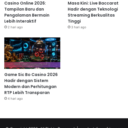
Casino Online 2026:
Masa Kini: Live Baccarat
Tampilan Baru dan
Hadir dengan Teknologi
Pengalaman Bermain
Streaming Berkualitas
Lebih Interaktif
Tinggi
2 hari ago
3 hari ago
Game Sic Bo Casino 2026
Hadir dengan Sistem
Modern dan Perhitungan
RTP Lebih Transparan
4 hari ago