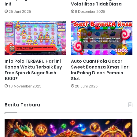
Ini!
Volatilitas Tidak Biasa
25 Juni 2025
9 Desember 2025
Info Pola TERBARU Hari Ini
Auto Cuan! Pola Gacor
Kapan Waktu Terbaik Buy
Sweet Bonanza Xmas Hari
Free Spin di Sugar Rush
Ini Paling Dicari Pemain
1000?
Slot
13 November 2025
20 Juni 2025
Berita Terbaru