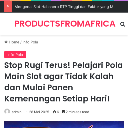
Pola Bermain Slot Habanero Gacor: Mengenal Fitur Game dan Momentum Permainan
PRODUCTSFROMAFRICA
Menu
S
Home
/
Info Pola
Info Pola
Stop Rugi Terus! Pelajari Pola
Main Slot agar Tidak Kalah
dan Mulai Panen
Kemenangan Setiap Hari!
admin
28 Mei 2025
6
2 minutes read