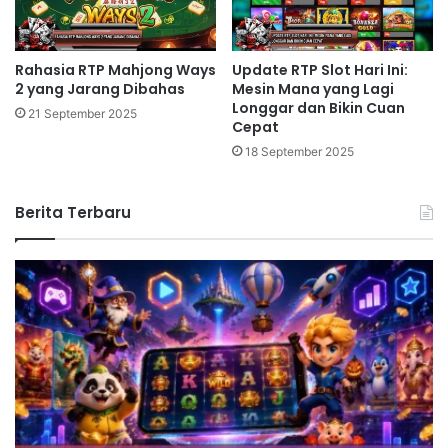
Rahasia RTP Mahjong Ways
Update RTP Slot Hari Ini:
2 yang Jarang Dibahas
Mesin Mana yang Lagi
Longgar dan Bikin Cuan
21 September 2025
Cepat
18 September 2025
Berita Terbaru