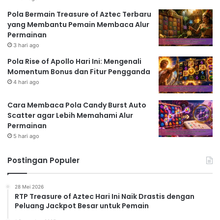
Pola Bermain Treasure of Aztec Terbaru
yang Membantu Pemain Membaca Alur
Permainan
3 hari ago
Pola Rise of Apollo Hari Ini: Mengenali
Momentum Bonus dan Fitur Pengganda
4 hari ago
Cara Membaca Pola Candy Burst Auto
Scatter agar Lebih Memahami Alur
Permainan
5 hari ago
Postingan Populer
28 Mei 2026
RTP Treasure of Aztec Hari Ini Naik Drastis dengan
Peluang Jackpot Besar untuk Pemain