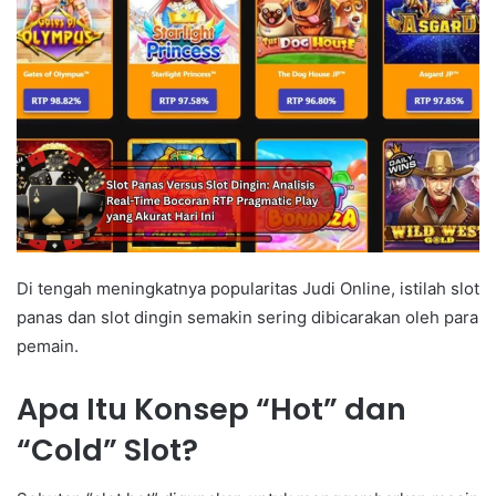
Di tengah meningkatnya popularitas Judi Online, istilah slot
panas dan slot dingin semakin sering dibicarakan oleh para
pemain.
Apa Itu Konsep “Hot” dan
“Cold” Slot?