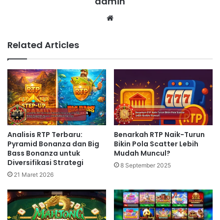
admin
We
bsi
te
Related Articles
Analisis RTP Terbaru:
Benarkah RTP Naik-Turun
Pyramid Bonanza dan Big
Bikin Pola Scatter Lebih
Bass Bonanza untuk
Mudah Muncul?
Diversifikasi Strategi
8 September 2025
21 Maret 2026