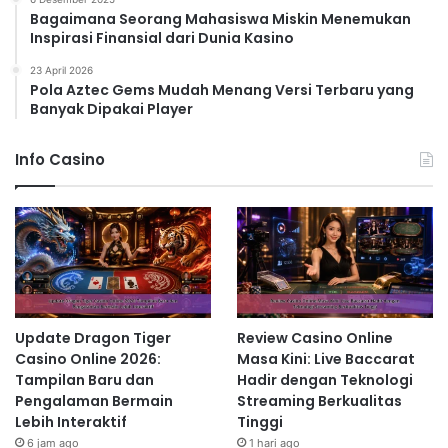
Bagaimana Seorang Mahasiswa Miskin Menemukan
Inspirasi Finansial dari Dunia Kasino
23 April 2026
Pola Aztec Gems Mudah Menang Versi Terbaru yang
Banyak Dipakai Player
Info Casino
Update Dragon Tiger
Review Casino Online
Casino Online 2026:
Masa Kini: Live Baccarat
Tampilan Baru dan
Hadir dengan Teknologi
Pengalaman Bermain
Streaming Berkualitas
Lebih Interaktif
Tinggi
6 jam ago
1 hari ago