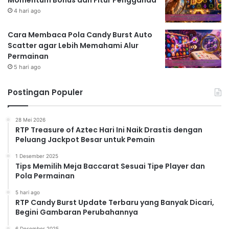
4 hari ago
Cara Membaca Pola Candy Burst Auto
Scatter agar Lebih Memahami Alur
Permainan
5 hari ago
Postingan Populer
28 Mei 2026
RTP Treasure of Aztec Hari Ini Naik Drastis dengan
Peluang Jackpot Besar untuk Pemain
1 Desember 2025
Tips Memilih Meja Baccarat Sesuai Tipe Player dan
Pola Permainan
5 hari ago
RTP Candy Burst Update Terbaru yang Banyak Dicari,
Begini Gambaran Perubahannya
6 Desember 2025