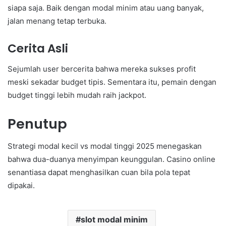
siapa saja. Baik dengan modal minim atau uang banyak,
jalan menang tetap terbuka.
Cerita Asli
Sejumlah user bercerita bahwa mereka sukses profit
meski sekadar budget tipis. Sementara itu, pemain dengan
budget tinggi lebih mudah raih jackpot.
Penutup
Strategi modal kecil vs modal tinggi 2025 menegaskan
bahwa dua-duanya menyimpan keunggulan. Casino online
senantiasa dapat menghasilkan cuan bila pola tepat
dipakai.
slot modal minim