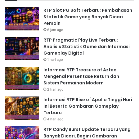
RTP Slot PG Soft Terbaru: Pembahasan
Statistik Game yang Banyak Dicari
Pemain
6 jam ago
RTP Pragmatic Play Live Terbaru:
Analisis Statistik Game dan Informasi
Gameplay Digital
1 hari ago
Informasi RTP Treasure of Aztec:
Mengenal Persentase Return dan
Sistem Permainan Modern
2 hari ago
Informasi RTP Rise of Apollo Tinggi Hari
Ini Beserta Gambaran Gameplay
Terbaru
4 hari ago
RTP Candy Burst Update Terbaru yang
Banyak Dicari, Begini Gambaran