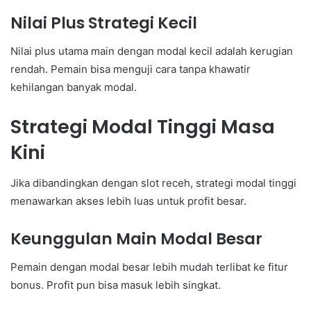
Nilai Plus Strategi Kecil
Nilai plus utama main dengan modal kecil adalah kerugian
rendah. Pemain bisa menguji cara tanpa khawatir
kehilangan banyak modal.
Strategi Modal Tinggi Masa
Kini
Jika dibandingkan dengan slot receh, strategi modal tinggi
menawarkan akses lebih luas untuk profit besar.
Keunggulan Main Modal Besar
Pemain dengan modal besar lebih mudah terlibat ke fitur
bonus. Profit pun bisa masuk lebih singkat.