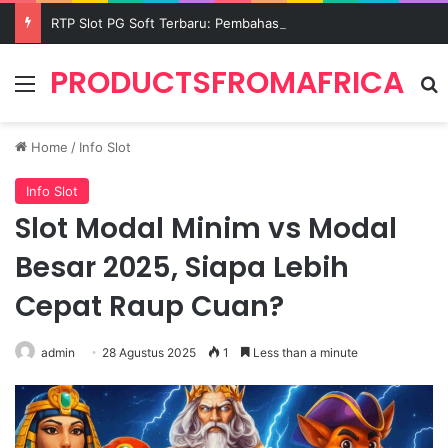
RTP Slot PG Soft Terbaru: Pembahasan Statistik Game yang Banyak Dicari Pemain
PRODUCTSFROMAFRICA
Menu
S
Home
/
Info Slot
Info Slot
Slot Modal Minim vs Modal
Besar 2025, Siapa Lebih
Cepat Raup Cuan?
admin
28 Agustus 2025
1
Less than a minute