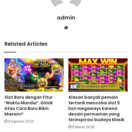
admin
We
bsi
te
Related Articles
Slot Baru dengan Fitur
Alasan banyak pemain
‘Waktu Mundur’: Gimik
tertarik mencoba slot 5
Atau Cara Baru Bikin
lion megaways karena
Maxwin?
desain permainan yang
terinspirasi budaya klasik
8 Agustus 2025
8 Maret 2026