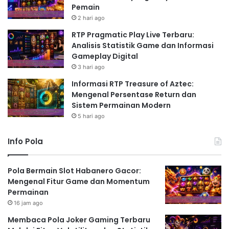
Pemain
2 hari ago
RTP Pragmatic Play Live Terbaru:
Analisis Statistik Game dan Informasi
Gameplay Digital
3 hari ago
Informasi RTP Treasure of Aztec:
Mengenal Persentase Return dan
Sistem Permainan Modern
5 hari ago
Info Pola
Pola Bermain Slot Habanero Gacor:
Mengenal Fitur Game dan Momentum
Permainan
16 jam ago
Membaca Pola Joker Gaming Terbaru