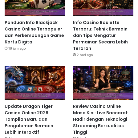
Panduan Info Blackjack
Info Casino Roulette
Casino Online Terpopuler
Terbaru: Teknik Bermain
dan Perkembangan Game
dan Tips Mengatur
Kartu Digital
Permainan Secara Lebih
Terarah
16 jam ago
2 hari ago
Update Dragon Tiger
Review Casino Online
Casino Online 2026:
Masa Kini: Live Baccarat
Tampilan Baru dan
Hadir dengan Teknologi
Pengalaman Bermain
Streaming Berkualitas
Lebih Interaktif
Tinggi