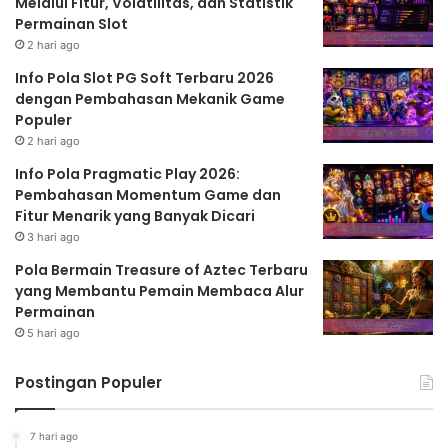
Melalui Fitur, Volatilitas, dan Statistik
Permainan Slot
2 hari ago
Info Pola Slot PG Soft Terbaru 2026
dengan Pembahasan Mekanik Game
Populer
2 hari ago
Info Pola Pragmatic Play 2026:
Pembahasan Momentum Game dan
Fitur Menarik yang Banyak Dicari
3 hari ago
Pola Bermain Treasure of Aztec Terbaru
yang Membantu Pemain Membaca Alur
Permainan
5 hari ago
Postingan Populer
7 hari ago