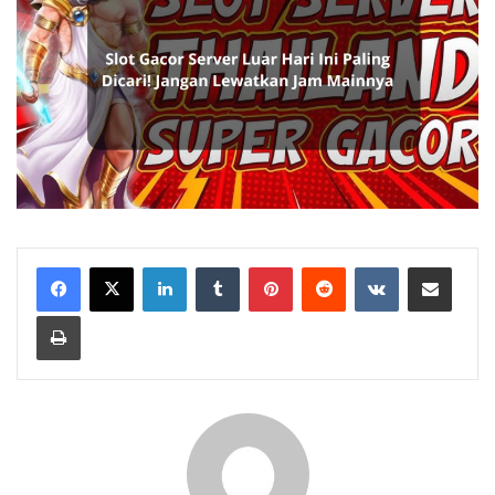
LinkedIn
Tumblr
Pinterest
Reddit
VKontakte
Share via Email
Print