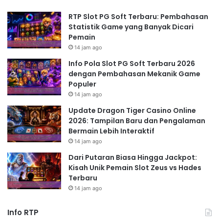
RTP Slot PG Soft Terbaru: Pembahasan
Statistik Game yang Banyak Dicari
Pemain
14 jam ago
Info Pola Slot PG Soft Terbaru 2026
dengan Pembahasan Mekanik Game
Populer
14 jam ago
Update Dragon Tiger Casino Online
2026: Tampilan Baru dan Pengalaman
Bermain Lebih Interaktif
14 jam ago
Dari Putaran Biasa Hingga Jackpot:
Kisah Unik Pemain Slot Zeus vs Hades
Terbaru
14 jam ago
Info RTP