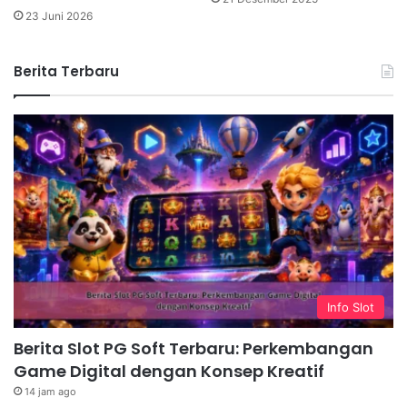
23 Juni 2026
Berita Terbaru
Info Slot
Berita Slot PG Soft Terbaru: Perkembangan
Game Digital dengan Konsep Kreatif
14 jam ago