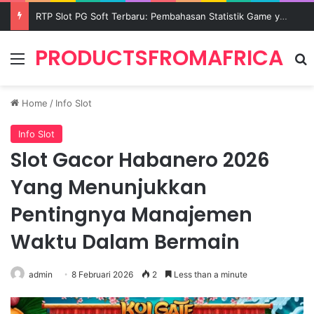
Info Pola Slot PG Soft Terbaru 2026 dengan Pembahasan Mekanik Game Populer
PRODUCTSFROMAFRICA
Menu
S
Home
/
Info Slot
Info Slot
Slot Gacor Habanero 2026
Yang Menunjukkan
Pentingnya Manajemen
Waktu Dalam Bermain
admin
8 Februari 2026
2
Less than a minute