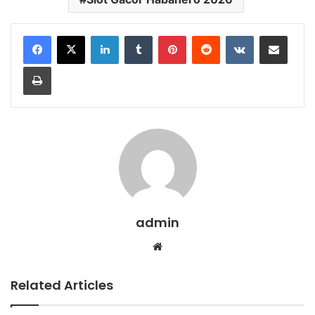
LinkedIn
Tumblr
Pinterest
Reddit
VKontakte
Share via Email
Print
admin
We
bsi
te
Related Articles