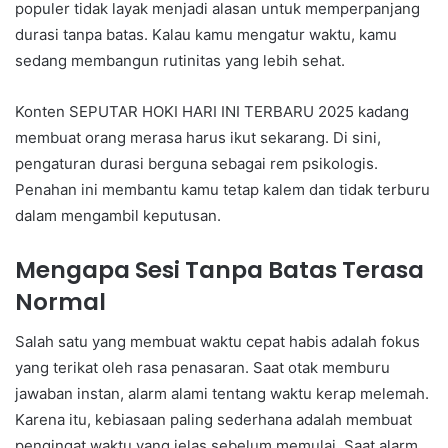
populer tidak layak menjadi alasan untuk memperpanjang
durasi tanpa batas. Kalau kamu mengatur waktu, kamu
sedang membangun rutinitas yang lebih sehat.
Konten SEPUTAR HOKI HARI INI TERBARU 2025 kadang
membuat orang merasa harus ikut sekarang. Di sini,
pengaturan durasi berguna sebagai rem psikologis.
Penahan ini membantu kamu tetap kalem dan tidak terburu
dalam mengambil keputusan.
Mengapa Sesi Tanpa Batas Terasa
Normal
Salah satu yang membuat waktu cepat habis adalah fokus
yang terikat oleh rasa penasaran. Saat otak memburu
jawaban instan, alarm alami tentang waktu kerap melemah.
Karena itu, kebiasaan paling sederhana adalah membuat
pengingat waktu yang jelas sebelum memulai. Saat alarm