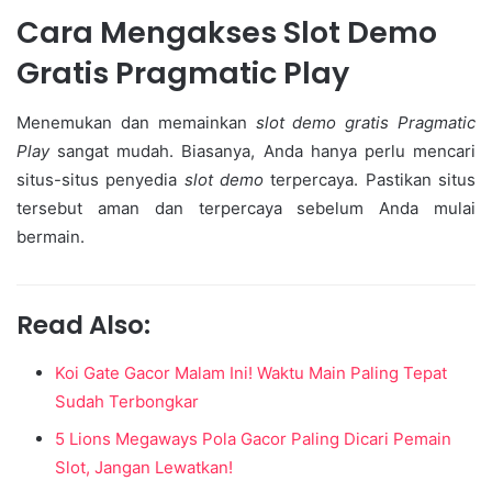
Cara Mengakses Slot Demo
Gratis Pragmatic Play
Menemukan dan memainkan
slot demo gratis Pragmatic
Play
sangat mudah. Biasanya, Anda hanya perlu mencari
situs-situs penyedia
slot demo
terpercaya. Pastikan situs
tersebut aman dan terpercaya sebelum Anda mulai
bermain.
Read Also:
Koi Gate Gacor Malam Ini! Waktu Main Paling Tepat
Sudah Terbongkar
5 Lions Megaways Pola Gacor Paling Dicari Pemain
Slot, Jangan Lewatkan!