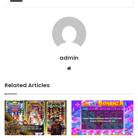
admin
We
bsi
te
Related Articles