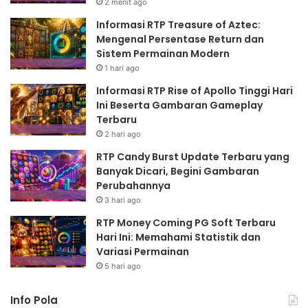
2 menit ago
Informasi RTP Treasure of Aztec:
Mengenal Persentase Return dan
Sistem Permainan Modern
1 hari ago
Informasi RTP Rise of Apollo Tinggi Hari
Ini Beserta Gambaran Gameplay
Terbaru
2 hari ago
RTP Candy Burst Update Terbaru yang
Banyak Dicari, Begini Gambaran
Perubahannya
3 hari ago
RTP Money Coming PG Soft Terbaru
Hari Ini: Memahami Statistik dan
Variasi Permainan
5 hari ago
Info Pola