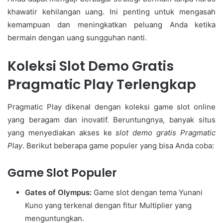
khawatir kehilangan uang. Ini penting untuk mengasah
kemampuan dan meningkatkan peluang Anda ketika
bermain dengan uang sungguhan nanti.
Koleksi Slot Demo Gratis
Pragmatic Play Terlengkap
Pragmatic Play dikenal dengan koleksi game slot online
yang beragam dan inovatif. Beruntungnya, banyak situs
yang menyediakan akses ke
slot demo gratis Pragmatic
Play
. Berikut beberapa game populer yang bisa Anda coba:
Game Slot Populer
Gates of Olympus:
Game slot dengan tema Yunani
Kuno yang terkenal dengan fitur Multiplier yang
menguntungkan.