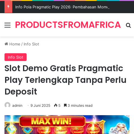
Info Pola Pragmatic Play 2026: Pembahasan Momentum Game dan Fitur Menarik yang Banyak Dicari
PRODUCTSFROMAFRICA
Menu
S
Home
/
Info Slot
Info Slot
Slot Demo Gratis Pragmatic
Play Terlengkap Tanpa Perlu
Deposit
admin
9 Juni 2025
5
3 minutes read