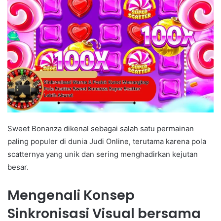
Sweet Bonanza dikenal sebagai salah satu permainan
paling populer di dunia Judi Online, terutama karena pola
scat­ternya yang unik dan sering menghadirkan kejutan
besar.
Mengenali Konsep
Sinkronisasi Visual bersama