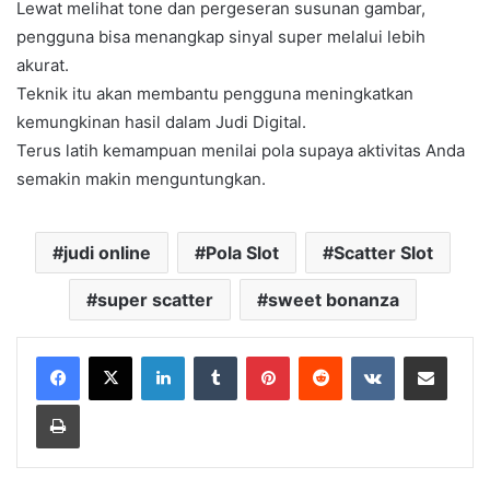
Lewat melihat tone dan pergeseran susunan gambar,
pengguna bisa menangkap sinyal super melalui lebih
akurat.
Teknik itu akan membantu pengguna meningkatkan
kemungkinan hasil dalam Judi Digital.
Terus latih kemampuan menilai pola supaya aktivitas Anda
semakin makin menguntungkan.
judi online
Pola Slot
Scatter Slot
super scatter
sweet bonanza
LinkedIn
Tumblr
Pinterest
Reddit
VKontakte
Share via Email
Print