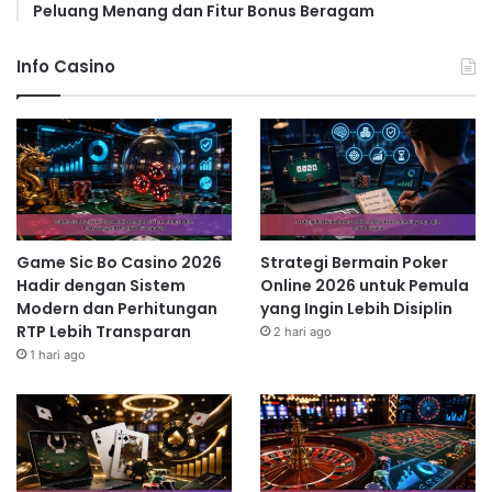
Peluang Menang dan Fitur Bonus Beragam
Info Casino
Game Sic Bo Casino 2026
Strategi Bermain Poker
Hadir dengan Sistem
Online 2026 untuk Pemula
Modern dan Perhitungan
yang Ingin Lebih Disiplin
RTP Lebih Transparan
2 hari ago
1 hari ago