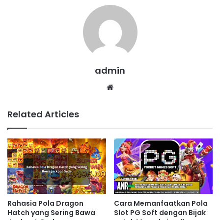
admin
We
bsi
te
Related Articles
Rahasia Pola Dragon
Cara Memanfaatkan Pola
Hatch yang Sering Bawa
Slot PG Soft dengan Bijak