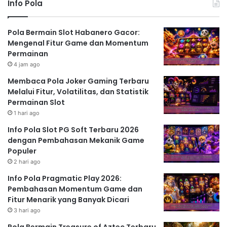
Info Pola
Pola Bermain Slot Habanero Gacor:
Mengenal Fitur Game dan Momentum
Permainan
4 jam ago
Membaca Pola Joker Gaming Terbaru
Melalui Fitur, Volatilitas, dan Statistik
Permainan Slot
1 hari ago
Info Pola Slot PG Soft Terbaru 2026
dengan Pembahasan Mekanik Game
Populer
2 hari ago
Info Pola Pragmatic Play 2026:
Pembahasan Momentum Game dan
Fitur Menarik yang Banyak Dicari
3 hari ago