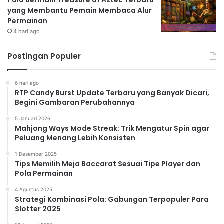
Pola Bermain Treasure of Aztec Terbaru
yang Membantu Pemain Membaca Alur
Permainan
4 hari ago
Postingan Populer
6 hari ago
RTP Candy Burst Update Terbaru yang Banyak Dicari,
Begini Gambaran Perubahannya
5 Januari 2026
Mahjong Ways Mode Streak: Trik Mengatur Spin agar
Peluang Menang Lebih Konsisten
1 Desember 2025
Tips Memilih Meja Baccarat Sesuai Tipe Player dan
Pola Permainan
4 Agustus 2025
Strategi Kombinasi Pola: Gabungan Terpopuler Para
Slotter 2025