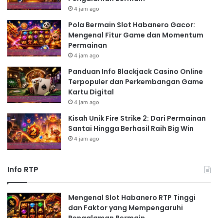
4 jam ago
Pola Bermain Slot Habanero Gacor:
Mengenal Fitur Game dan Momentum
Permainan
4 jam ago
Panduan Info Blackjack Casino Online
Terpopuler dan Perkembangan Game
Kartu Digital
4 jam ago
Kisah Unik Fire Strike 2: Dari Permainan
Santai Hingga Berhasil Raih Big Win
4 jam ago
Info RTP
Mengenal Slot Habanero RTP Tinggi
dan Faktor yang Mempengaruhi