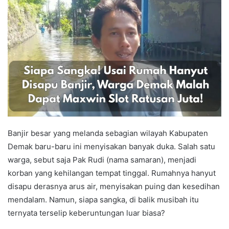
Banjir besar yang melanda sebagian wilayah Kabupaten
Demak baru-baru ini menyisakan banyak duka. Salah satu
warga, sebut saja Pak Rudi (nama samaran), menjadi
korban yang kehilangan tempat tinggal. Rumahnya hanyut
disapu derasnya arus air, menyisakan puing dan kesedihan
mendalam. Namun, siapa sangka, di balik musibah itu
ternyata terselip keberuntungan luar biasa?