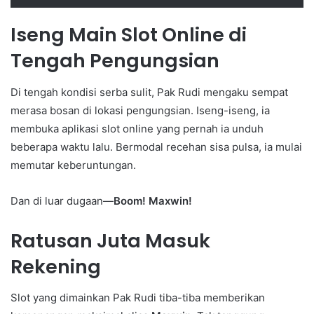
Iseng Main Slot Online di
Tengah Pengungsian
Di tengah kondisi serba sulit, Pak Rudi mengaku sempat
merasa bosan di lokasi pengungsian. Iseng-iseng, ia
membuka aplikasi slot online yang pernah ia unduh
beberapa waktu lalu. Bermodal recehan sisa pulsa, ia mulai
memutar keberuntungan.
Dan di luar dugaan—
Boom! Maxwin!
Ratusan Juta Masuk
Rekening
Slot yang dimainkan Pak Rudi tiba-tiba memberikan