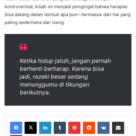
kontroversial, kisah ini menjadi pengingat bahwa harapan
bisa datang dalam bentuk apa pun—termasuk dari hal yang
paling sederhana dan iseng.
Ketika hidup jatuh, jangan pernah
berhenti berharap. Karena bisa
jadi, rezeki besar sedang
menunggumu di tikungan
berikutnya.
LinkedIn
Tumblr
Pinterest
Reddit
VKontakte
Share via Email
Print