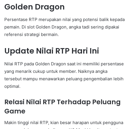
Golden Dragon
Persentase RTP merupakan nilai yang potensi balik kepada
pemain. Di slot Golden Dragon, angka tadi sering dipakai
referensi strategi bermain.
Update Nilai RTP Hari Ini
Nilai RTP pada Golden Dragon saat ini memiliki persentase
yang menarik cukup untuk member. Naiknya angka
tersebut mampu menawarkan peluang pengembalian lebih
optimal.
Relasi Nilai RTP Terhadap Peluang
Game
Makin tinggi nilai RTP, kian besar harapan untuk pengguna