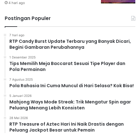
4 hari ago
Postingan Populer
7 hari ago
RTP Candy Burst Update Terbaru yang Banyak Dicari,
Begini Gambaran Perubahannya
1 Desember 2025
Tips Memilih Meja Baccarat Sesuai Tipe Player dan
Pola Permainan
7 Agustus 2025
Pola Rahasia Ini Cuma Muncul di Hari Selasa? Kok Bisa!
5 Januari 2026
Mahjong Ways Mode Streak: Trik Mengatur Spin agar
Peluang Menang Lebih Konsisten
28 Mei 2026
RTP Treasure of Aztec Hari Ini Naik Drastis dengan
Peluang Jackpot Besar untuk Pemain