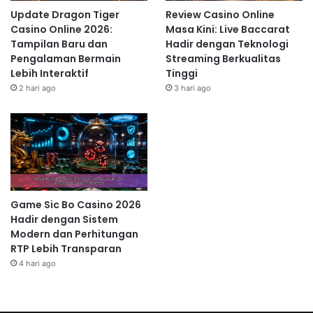
Update Dragon Tiger
Review Casino Online
Casino Online 2026:
Masa Kini: Live Baccarat
Tampilan Baru dan
Hadir dengan Teknologi
Pengalaman Bermain
Streaming Berkualitas
Lebih Interaktif
Tinggi
2 hari ago
3 hari ago
Game Sic Bo Casino 2026
Hadir dengan Sistem
Modern dan Perhitungan
RTP Lebih Transparan
4 hari ago