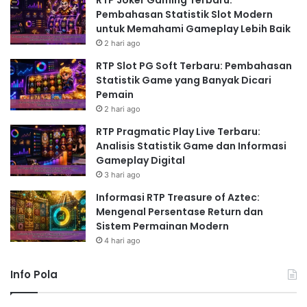
RTP Joker Gaming Terbaru:
Pembahasan Statistik Slot Modern
untuk Memahami Gameplay Lebih Baik
2 hari ago
RTP Slot PG Soft Terbaru: Pembahasan
Statistik Game yang Banyak Dicari
Pemain
2 hari ago
RTP Pragmatic Play Live Terbaru:
Analisis Statistik Game dan Informasi
Gameplay Digital
3 hari ago
Informasi RTP Treasure of Aztec:
Mengenal Persentase Return dan
Sistem Permainan Modern
4 hari ago
Info Pola