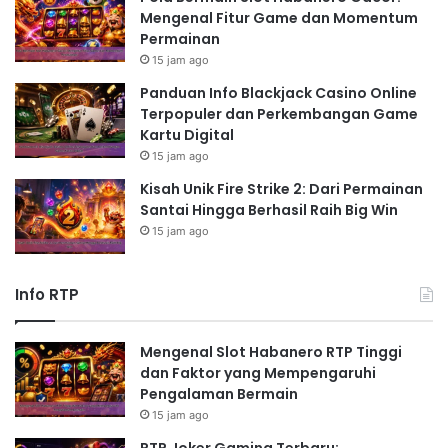
Mengenal Fitur Game dan Momentum
Permainan
15 jam ago
Panduan Info Blackjack Casino Online
Terpopuler dan Perkembangan Game
Kartu Digital
15 jam ago
Kisah Unik Fire Strike 2: Dari Permainan
Santai Hingga Berhasil Raih Big Win
15 jam ago
Info RTP
Mengenal Slot Habanero RTP Tinggi
dan Faktor yang Mempengaruhi
Pengalaman Bermain
15 jam ago