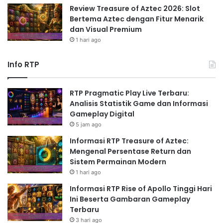
Review Treasure of Aztec 2026: Slot
Bertema Aztec dengan Fitur Menarik
dan Visual Premium
1 hari ago
Info RTP
RTP Pragmatic Play Live Terbaru:
Analisis Statistik Game dan Informasi
Gameplay Digital
5 jam ago
Informasi RTP Treasure of Aztec:
Mengenal Persentase Return dan
Sistem Permainan Modern
1 hari ago
Informasi RTP Rise of Apollo Tinggi Hari
Ini Beserta Gambaran Gameplay
Terbaru
3 hari ago