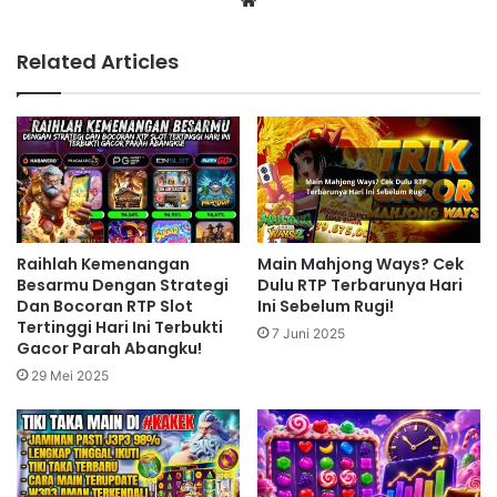
We
bsi
te
Related Articles
Raihlah Kemenangan
Main Mahjong Ways? Cek
Besarmu Dengan Strategi
Dulu RTP Terbarunya Hari
Dan Bocoran RTP Slot
Ini Sebelum Rugi!
Tertinggi Hari Ini Terbukti
7 Juni 2025
Gacor Parah Abangku!
29 Mei 2025