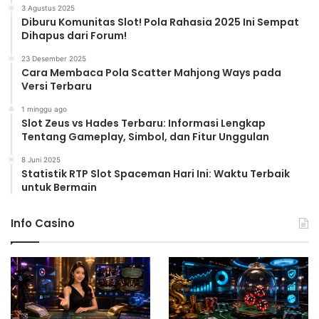
3 Agustus 2025
Diburu Komunitas Slot! Pola Rahasia 2025 Ini Sempat
Dihapus dari Forum!
23 Desember 2025
Cara Membaca Pola Scatter Mahjong Ways pada
Versi Terbaru
1 minggu ago
Slot Zeus vs Hades Terbaru: Informasi Lengkap
Tentang Gameplay, Simbol, dan Fitur Unggulan
8 Juni 2025
Statistik RTP Slot Spaceman Hari Ini: Waktu Terbaik
untuk Bermain
Info Casino