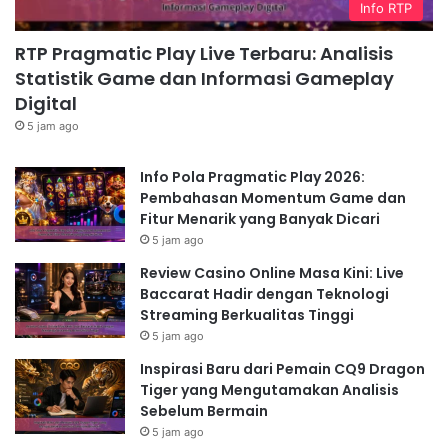
Info RTP
RTP Pragmatic Play Live Terbaru: Analisis
Statistik Game dan Informasi Gameplay
Digital
5 jam ago
Info Pola Pragmatic Play 2026:
Pembahasan Momentum Game dan
Fitur Menarik yang Banyak Dicari
5 jam ago
Review Casino Online Masa Kini: Live
Baccarat Hadir dengan Teknologi
Streaming Berkualitas Tinggi
5 jam ago
Inspirasi Baru dari Pemain CQ9 Dragon
Tiger yang Mengutamakan Analisis
Sebelum Bermain
5 jam ago