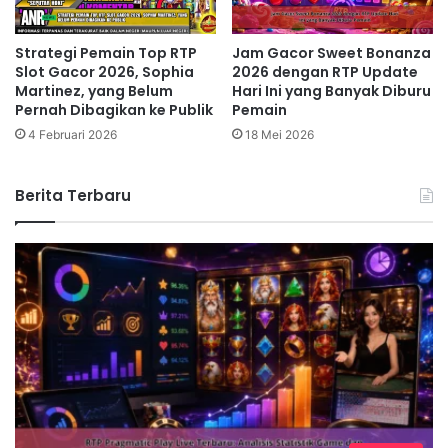
Strategi Pemain Top RTP
Jam Gacor Sweet Bonanza
Slot Gacor 2026, Sophia
2026 dengan RTP Update
Martinez, yang Belum
Hari Ini yang Banyak Diburu
Pernah Dibagikan ke Publik
Pemain
4 Februari 2026
18 Mei 2026
Berita Terbaru