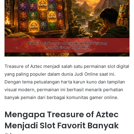
Treasure of Aztec menjadi salah satu permainan slot digital
yang paling populer dalam dunia Judi Online saat ini.
Dengan tema petualangan harta karun kuno dan tampilan
visual modern, permainan ini berhasil menarik perhatian
banyak pemain dari berbagai komunitas gamer online.
Mengapa Treasure of Aztec
Menjadi Slot Favorit Banyak