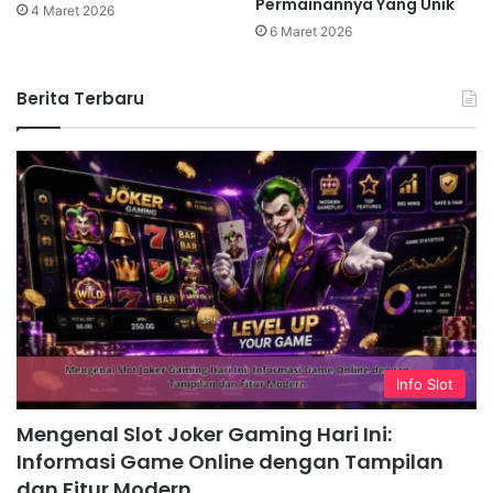
Permainannya Yang Unik
4 Maret 2026
6 Maret 2026
Berita Terbaru
Info Slot
Mengenal Slot Joker Gaming Hari Ini:
Informasi Game Online dengan Tampilan
dan Fitur Modern