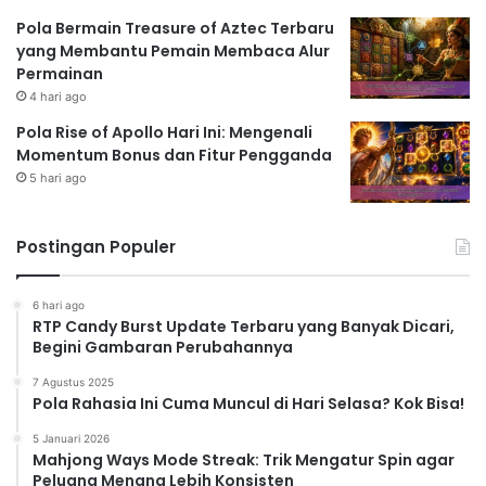
Pola Bermain Treasure of Aztec Terbaru
yang Membantu Pemain Membaca Alur
Permainan
4 hari ago
Pola Rise of Apollo Hari Ini: Mengenali
Momentum Bonus dan Fitur Pengganda
5 hari ago
Postingan Populer
6 hari ago
RTP Candy Burst Update Terbaru yang Banyak Dicari,
Begini Gambaran Perubahannya
7 Agustus 2025
Pola Rahasia Ini Cuma Muncul di Hari Selasa? Kok Bisa!
5 Januari 2026
Mahjong Ways Mode Streak: Trik Mengatur Spin agar
Peluang Menang Lebih Konsisten