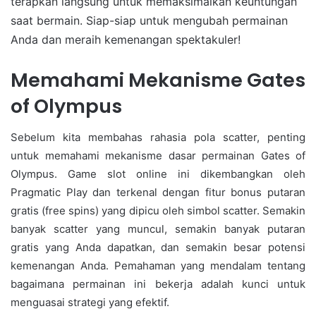
terapkan langsung untuk memaksimalkan keuntungan
saat bermain. Siap-siap untuk mengubah permainan
Anda dan meraih kemenangan spektakuler!
Memahami Mekanisme Gates
of Olympus
Sebelum kita membahas rahasia pola scatter, penting
untuk memahami mekanisme dasar permainan Gates of
Olympus. Game slot online ini dikembangkan oleh
Pragmatic Play dan terkenal dengan fitur bonus putaran
gratis (free spins) yang dipicu oleh simbol scatter. Semakin
banyak scatter yang muncul, semakin banyak putaran
gratis yang Anda dapatkan, dan semakin besar potensi
kemenangan Anda. Pemahaman yang mendalam tentang
bagaimana permainan ini bekerja adalah kunci untuk
menguasai strategi yang efektif.