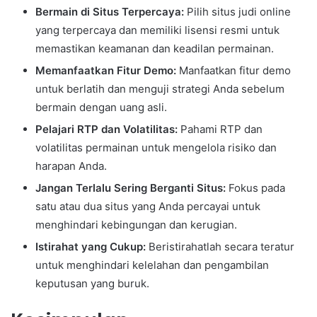
Bermain di Situs Terpercaya:
Pilih situs judi online
yang terpercaya dan memiliki lisensi resmi untuk
memastikan keamanan dan keadilan permainan.
Memanfaatkan Fitur Demo:
Manfaatkan fitur demo
untuk berlatih dan menguji strategi Anda sebelum
bermain dengan uang asli.
Pelajari RTP dan Volatilitas:
Pahami RTP dan
volatilitas permainan untuk mengelola risiko dan
harapan Anda.
Jangan Terlalu Sering Berganti Situs:
Fokus pada
satu atau dua situs yang Anda percayai untuk
menghindari kebingungan dan kerugian.
Istirahat yang Cukup:
Beristirahatlah secara teratur
untuk menghindari kelelahan dan pengambilan
keputusan yang buruk.