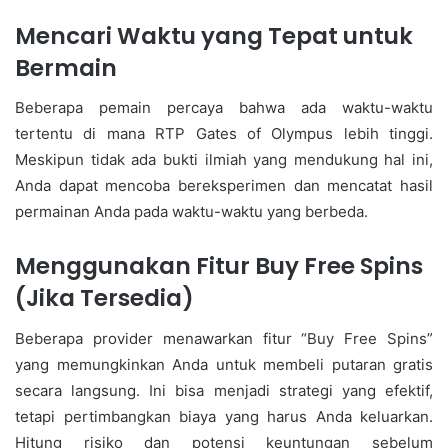
Mencari Waktu yang Tepat untuk
Bermain
Beberapa pemain percaya bahwa ada waktu-waktu
tertentu di mana RTP Gates of Olympus lebih tinggi.
Meskipun tidak ada bukti ilmiah yang mendukung hal ini,
Anda dapat mencoba bereksperimen dan mencatat hasil
permainan Anda pada waktu-waktu yang berbeda.
Menggunakan Fitur Buy Free Spins
(Jika Tersedia)
Beberapa provider menawarkan fitur “Buy Free Spins”
yang memungkinkan Anda untuk membeli putaran gratis
secara langsung. Ini bisa menjadi strategi yang efektif,
tetapi pertimbangkan biaya yang harus Anda keluarkan.
Hitung risiko dan potensi keuntungan sebelum