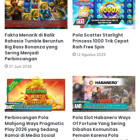
Fakta Menarik di Balik
Pola Scatter Starlight
Rahasia Tumble Beruntun
Princess 1000 Trik Cepat
Big Bass Bonanza yang
Raih Free Spin
Sering Menjadi
12 Agustus 2025
Perbincangan
27 Juni 2026
Perbincangan Pola
Pola Slot Habanero Ways
Mahjong Ways Pragmatic
Of Fortune Yang Sering
Play 2026 yang Sedang
Dibahas Komunitas
Ramai di Media Sosial
Pemain Karena Pola