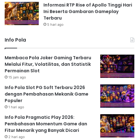
Informasi RTP Rise of Apollo Tinggi Hari
Ini Beserta Gambaran Gameplay
Terbaru
5 hari ago
Info Pola
Membaca Pola Joker Gaming Terbaru
Melalui Fitur, Volatilitas, dan Statistik
Permainan Slot
15 jam ago
Info Pola Slot PG Soft Terbaru 2026
dengan Pembahasan Mekanik Game
Populer
1 hari ago
Info Pola Pragmatic Play 2026:
Pembahasan Momentum Game dan
Fitur Menarik yang Banyak Dicari
2 hari ago