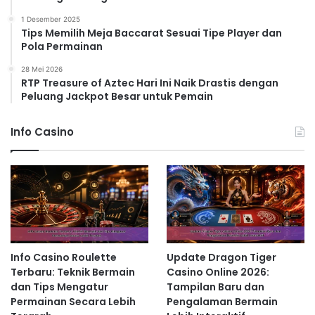
1 Desember 2025
Tips Memilih Meja Baccarat Sesuai Tipe Player dan
Pola Permainan
28 Mei 2026
RTP Treasure of Aztec Hari Ini Naik Drastis dengan
Peluang Jackpot Besar untuk Pemain
Info Casino
Info Casino Roulette
Update Dragon Tiger
Terbaru: Teknik Bermain
Casino Online 2026:
dan Tips Mengatur
Tampilan Baru dan
Permainan Secara Lebih
Pengalaman Bermain