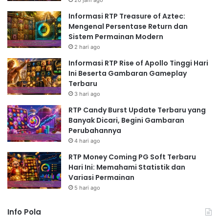
Informasi RTP Treasure of Aztec:
Mengenal Persentase Return dan
Sistem Permainan Modern
2 hari ago
Informasi RTP Rise of Apollo Tinggi Hari
Ini Beserta Gambaran Gameplay
Terbaru
3 hari ago
RTP Candy Burst Update Terbaru yang
Banyak Dicari, Begini Gambaran
Perubahannya
4 hari ago
RTP Money Coming PG Soft Terbaru
Hari Ini: Memahami Statistik dan
Variasi Permainan
5 hari ago
Info Pola