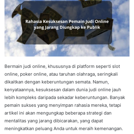
Bermain judi online, khususnya di platform seperti slot
online, poker online, atau taruhan olahraga, seringkali
dikaitkan dengan keberuntungan semata. Namun,
kenyataannya, kesuksesan dalam dunia judi online jauh
lebih kompleks daripada sekadar keberuntungan. Banyak
pemain sukses yang menyimpan rahasia mereka, tetapi
artikel ini akan mengungkap beberapa strategi dan
mentalitas yang jarang dibicarakan, yang dapat
meningkatkan peluang Anda untuk meraih kemenangan.