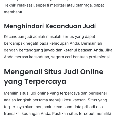
Teknik relaksasi, seperti meditasi atau olahraga, dapat
membantu.
Menghindari Kecanduan Judi
Kecanduan judi adalah masalah serius yang dapat
berdampak negatif pada kehidupan Anda. Bermainlah
dengan bertanggung jawab dan ketahui batasan Anda. Jika
Anda merasa kecanduan, segera cari bantuan profesional.
Mengenali Situs Judi Online
yang Terpercaya
Memilih situs judi online yang terpercaya dan berlisensi
adalah langkah pertama menuju kesuksesan. Situs yang
terpercaya akan menjamin keamanan data pribadi dan
transaksi keuangan Anda. Pastikan situs tersebut memiliki