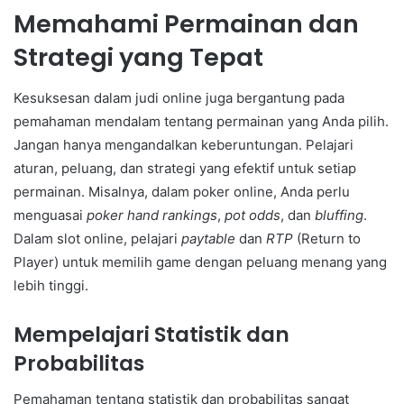
Memahami Permainan dan
Strategi yang Tepat
Kesuksesan dalam judi online juga bergantung pada
pemahaman mendalam tentang permainan yang Anda pilih.
Jangan hanya mengandalkan keberuntungan. Pelajari
aturan, peluang, dan strategi yang efektif untuk setiap
permainan. Misalnya, dalam poker online, Anda perlu
menguasai
poker hand rankings
,
pot odds
, dan
bluffing
.
Dalam slot online, pelajari
paytable
dan
RTP
(Return to
Player) untuk memilih game dengan peluang menang yang
lebih tinggi.
Mempelajari Statistik dan
Probabilitas
Pemahaman tentang statistik dan probabilitas sangat