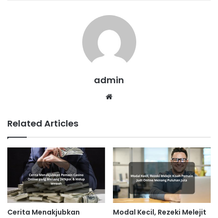
admin
We
bsi
te
Related Articles
Cerita Menakjubkan
Modal Kecil, Rezeki Melejit