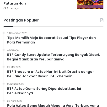
Putaran Hari Ini
5 hari ago
Postingan Populer
1 Desember 2025
Tips Memilih Meja Baccarat Sesuai Tipe Player dan
Pola Permainan
4 hari ago
RTP Candy Burst Update Terbaru yang Banyak Dicari,
Begini Gambaran Perubahannya
28 Mei 2026
RTP Treasure of Aztec Hari Ini Naik Drastis dengan
Peluang Jackpot Besar untuk Pemain
9 Januari 2026
RTP Aztec Gems Sering Diperdebatkan, Ini
Penjelasannya
23 April 2026
Pola Aztec Gems Mudah Menang Versi Terbaru yang