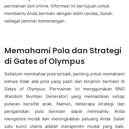
permainan slot online. Informasi ini bertujuan untuk
membantu Anda bermain dengan lebih cerdas, bukan
sebagai jaminan kemenangan.
Memahami Pola dan Strategi
di Gates of Olympus
Sebelum membahas pola terbaik, penting untuk memahami
bahwa tidak ada pola yang pasti dan terjamin berhasil di
Gates of Olympus. Permainan ini menggunakan RNG
(Random Number Generator) yang memastikan setiap
putaran bersifat acak. Namun, beberapa strategi dan
pengamatan pola bermain dapat membantu Anda
mengelola modal dan meningkatkan peluang Anda. Salah
satu kunci utama adalah manajemen modal yang baik.