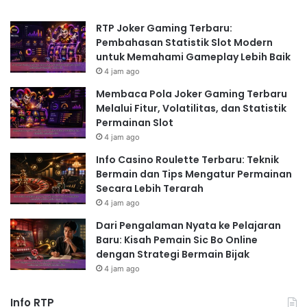
RTP Joker Gaming Terbaru:
Pembahasan Statistik Slot Modern
untuk Memahami Gameplay Lebih Baik
4 jam ago
Membaca Pola Joker Gaming Terbaru
Melalui Fitur, Volatilitas, dan Statistik
Permainan Slot
4 jam ago
Info Casino Roulette Terbaru: Teknik
Bermain dan Tips Mengatur Permainan
Secara Lebih Terarah
4 jam ago
Dari Pengalaman Nyata ke Pelajaran
Baru: Kisah Pemain Sic Bo Online
dengan Strategi Bermain Bijak
4 jam ago
Info RTP