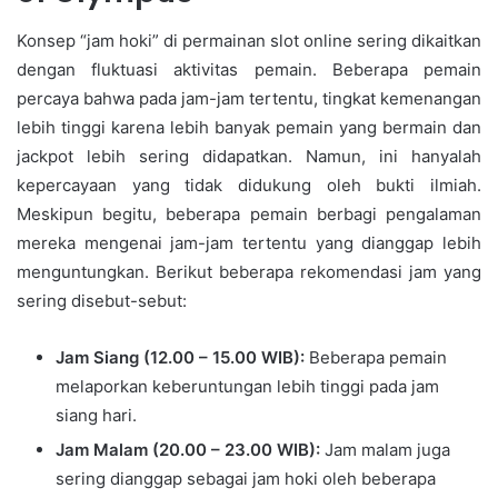
Konsep “jam hoki” di permainan slot online sering dikaitkan
dengan fluktuasi aktivitas pemain. Beberapa pemain
percaya bahwa pada jam-jam tertentu, tingkat kemenangan
lebih tinggi karena lebih banyak pemain yang bermain dan
jackpot lebih sering didapatkan. Namun, ini hanyalah
kepercayaan yang tidak didukung oleh bukti ilmiah.
Meskipun begitu, beberapa pemain berbagi pengalaman
mereka mengenai jam-jam tertentu yang dianggap lebih
menguntungkan. Berikut beberapa rekomendasi jam yang
sering disebut-sebut:
Jam Siang (12.00 – 15.00 WIB):
Beberapa pemain
melaporkan keberuntungan lebih tinggi pada jam
siang hari.
Jam Malam (20.00 – 23.00 WIB):
Jam malam juga
sering dianggap sebagai jam hoki oleh beberapa