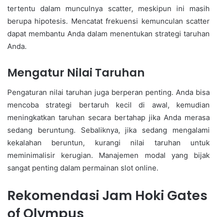
tertentu dalam munculnya scatter, meskipun ini masih
berupa hipotesis. Mencatat frekuensi kemunculan scatter
dapat membantu Anda dalam menentukan strategi taruhan
Anda.
Mengatur Nilai Taruhan
Pengaturan nilai taruhan juga berperan penting. Anda bisa
mencoba strategi bertaruh kecil di awal, kemudian
meningkatkan taruhan secara bertahap jika Anda merasa
sedang beruntung. Sebaliknya, jika sedang mengalami
kekalahan beruntun, kurangi nilai taruhan untuk
meminimalisir kerugian. Manajemen modal yang bijak
sangat penting dalam permainan slot online.
Rekomendasi Jam Hoki Gates
of Olympus