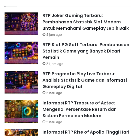
RTP Joker Gaming Terbaru:
Pembahasan Statistik Slot Modern
untuk Memahami Gameplay Lebih Baik
4 jam ago
RTP Slot PG Soft Terbaru: Pembahasan
Statistik Game yang Banyak Dicari
Pemain
21 jam ago
RTP Pragmatic Play Live Terbaru:
Analisis Statistik Game dan Informasi
Gameplay Digital
2 hari ago
Informasi RTP Treasure of Aztec:
Mengenal Persentase Return dan
Sistem Permainan Modern
3 hari ago
Informasi RTP Rise of Apollo Tinggi Hari