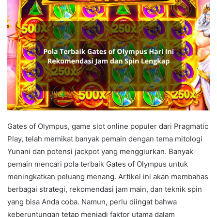
Gates of Olympus, game slot online populer dari Pragmatic
Play, telah memikat banyak pemain dengan tema mitologi
Yunani dan potensi jackpot yang menggiurkan. Banyak
pemain mencari pola terbaik Gates of Olympus untuk
meningkatkan peluang menang. Artikel ini akan membahas
berbagai strategi, rekomendasi jam main, dan teknik spin
yang bisa Anda coba. Namun, perlu diingat bahwa
keberuntungan tetap menjadi faktor utama dalam