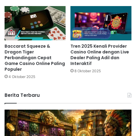
Baccarat Squeeze &
Tren 2025 Kenali Provider
Dragon Tiger
Casino Online dengan Live
Perbandingan Cepat
Dealer Paling Adil dan
Game Casino Online Paling
Interaktif
Populer
8 Oktober 2025
4 Oktober 2025
Berita Terbaru