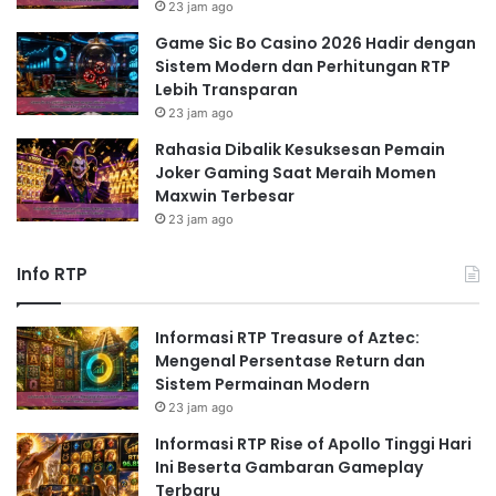
23 jam ago
Game Sic Bo Casino 2026 Hadir dengan
Sistem Modern dan Perhitungan RTP
Lebih Transparan
23 jam ago
Rahasia Dibalik Kesuksesan Pemain
Joker Gaming Saat Meraih Momen
Maxwin Terbesar
23 jam ago
Info RTP
Informasi RTP Treasure of Aztec:
Mengenal Persentase Return dan
Sistem Permainan Modern
23 jam ago
Informasi RTP Rise of Apollo Tinggi Hari
Ini Beserta Gambaran Gameplay
Terbaru