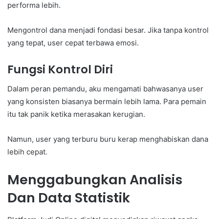
performa lebih.
Mengontrol dana menjadi fondasi besar. Jika tanpa kontrol
yang tepat, user cepat terbawa emosi.
Fungsi Kontrol Diri
Dalam peran pemandu, aku mengamati bahwasanya user
yang konsisten biasanya bermain lebih lama. Para pemain
itu tak panik ketika merasakan kerugian.
Namun, user yang terburu buru kerap menghabiskan dana
lebih cepat.
Menggabungkan Analisis
Dan Data Statistik