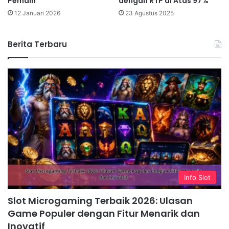
Pemain
dengan RTP di Atas 97%
12 Januari 2026
23 Agustus 2025
Berita Terbaru
Info Slot
Slot Microgaming Terbaik 2026: Ulasan
Game Populer dengan Fitur Menarik dan
Inovatif