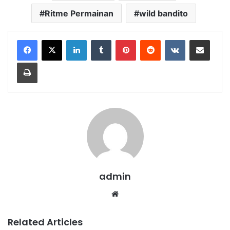
Ritme Permainan
wild bandito
LinkedIn
Tumblr
Pinterest
Reddit
VKontakte
Share via Email
Print
admin
We
bsi
te
Related Articles