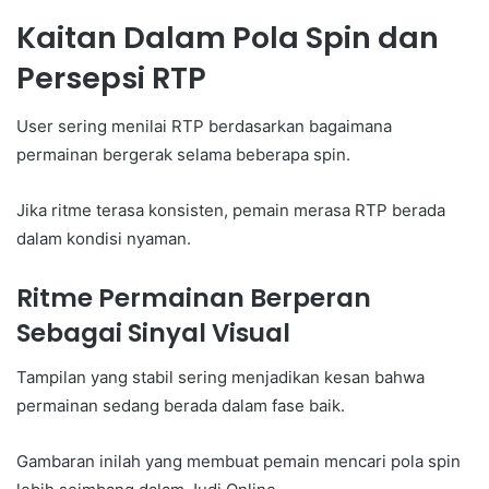
Kaitan Dalam Pola Spin dan
Persepsi RTP
User sering menilai RTP berdasarkan bagaimana
permainan bergerak selama beberapa spin.
Jika ritme terasa konsisten, pemain merasa RTP berada
dalam kondisi nyaman.
Ritme Permainan Berperan
Sebagai Sinyal Visual
Tampilan yang stabil sering menjadikan kesan bahwa
permainan sedang berada dalam fase baik.
Gambaran inilah yang membuat pemain mencari pola spin