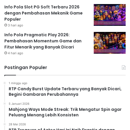
Info Pola Slot PG Soft Terbaru 2026
dengan Pembahasan Mekanik Game
Populer
3 hari ago
Info Pola Pragmatic Play 2026:
Pembahasan Momentum Game dan
Fitur Menarik yang Banyak Dicari
4 hari ago
Postingan Populer
1 minggu ago
RTP Candy Burst Update Terbaru yang Banyak Dicari,
Begini Gambaran Perubahannya
5 Januari 2026
Mahjong Ways Mode Streak: Trik Mengatur Spin agar
Peluang Menang Lebih Konsisten
28 Mei 2026
RTP Treasure of Aztec Hari Ini Naik Drastis dengan