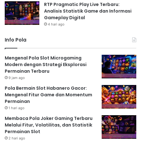
RTP Pragmatic Play Live Terbaru:
Analisis Statistik Game dan Informasi
Gameplay Digital
4 hari ago
Info Pola
Mengenal Pola Slot Microgaming
Modern dengan Strategi Eksplorasi
Permainan Terbaru
9 jam ago
Pola Bermain Slot Habanero Gacor:
Mengenal Fitur Game dan Momentum
Permainan
1 hari ago
Membaca Pola Joker Gaming Terbaru
Melalui Fitur, Volatilitas, dan Statistik
Permainan Slot
2 hari ago