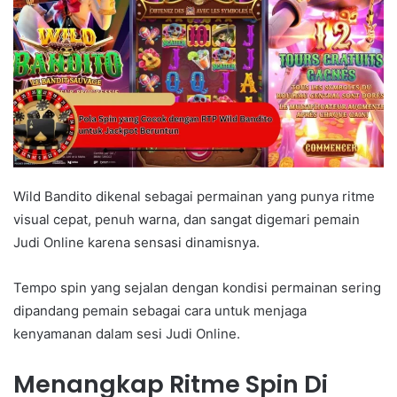
Wild Bandito dikenal sebagai permainan yang punya ritme
visual cepat, penuh warna, dan sangat digemari pemain
Judi Online karena sensasi dinamisnya.
Tempo spin yang sejalan dengan kondisi permainan sering
dipandang pemain sebagai cara untuk menjaga
kenyamanan dalam sesi Judi Online.
Menangkap Ritme Spin Di