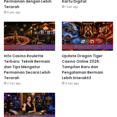
Permainan dengan Lebih
Kartu Digital
Terarah
1 hari ago
9 jam ago
Info Casino Roulette
Update Dragon Tiger
Terbaru: Teknik Bermain
Casino Online 2026:
dan Tips Mengatur
Tampilan Baru dan
Permainan Secara Lebih
Pengalaman Bermain
Terarah
Lebih Interaktif
2 hari ago
3 hari ago