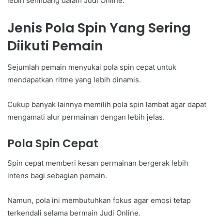
lebih seimbang dalam Judi Online.
Jenis Pola Spin Yang Sering
Diikuti Pemain
Sejumlah pemain menyukai pola spin cepat untuk
mendapatkan ritme yang lebih dinamis.
Cukup banyak lainnya memilih pola spin lambat agar dapat
mengamati alur permainan dengan lebih jelas.
Pola Spin Cepat
Spin cepat memberi kesan permainan bergerak lebih
intens bagi sebagian pemain.
Namun, pola ini membutuhkan fokus agar emosi tetap
terkendali selama bermain Judi Online.