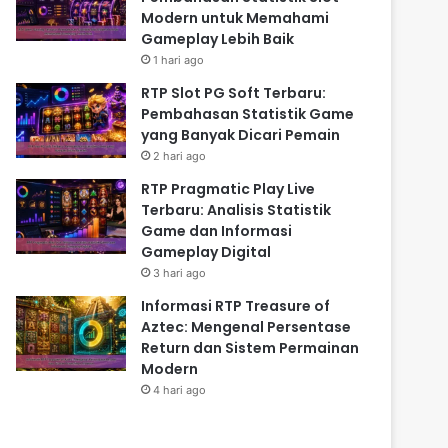
Modern untuk Memahami
Gameplay Lebih Baik
1 hari ago
RTP Slot PG Soft Terbaru:
Pembahasan Statistik Game
yang Banyak Dicari Pemain
2 hari ago
RTP Pragmatic Play Live
Terbaru: Analisis Statistik
Game dan Informasi
Gameplay Digital
3 hari ago
Informasi RTP Treasure of
Aztec: Mengenal Persentase
Return dan Sistem Permainan
Modern
4 hari ago