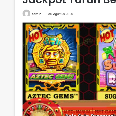
admin
30 Agustus 2025