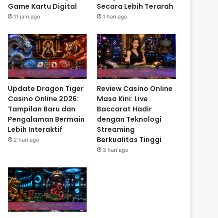
Game Kartu Digital
Secara Lebih Terarah
11 jam ago
1 hari ago
Update Dragon Tiger
Review Casino Online
Casino Online 2026:
Masa Kini: Live
Tampilan Baru dan
Baccarat Hadir
Pengalaman Bermain
dengan Teknologi
Lebih Interaktif
Streaming
Berkualitas Tinggi
2 hari ago
3 hari ago