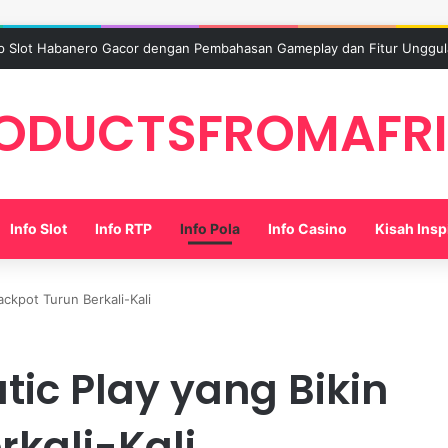
lot Habanero RTP Tinggi dan Faktor yang Mempengaruhi Pengalaman B
ODUCTSFROMAFR
Info Slot
Info RTP
Info Pola
Info Casino
Kisah Inspi
ackpot Turun Berkali-Kali
tic Play yang Bikin
rkali-Kali