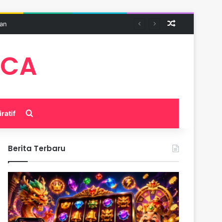
Random Arti
ermain
ICA
Search for
ratif
Berita Terbaru