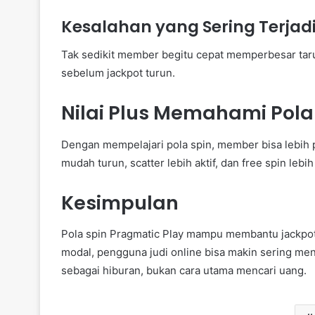
Kesalahan yang Sering Terjad
Tak sedikit member begitu cepat memperbesar taru
sebelum jackpot turun.
Nilai Plus Memahami Pola
Dengan mempelajari pola spin, member bisa lebih pe
mudah turun, scatter lebih aktif, dan free spin lebih
Kesimpulan
Pola spin Pragmatic Play mampu membantu jackpot m
modal, pengguna judi online bisa makin sering menik
sebagai hiburan, bukan cara utama mencari uang.