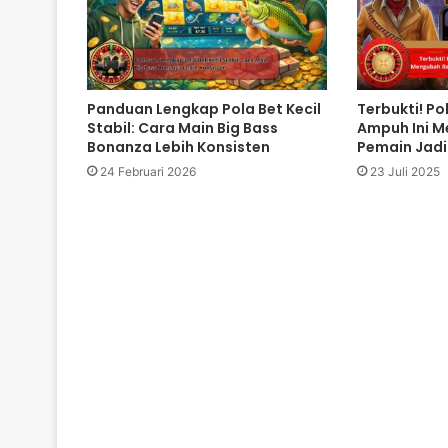
Panduan Lengkap Pola Bet Kecil
Terbukti! Po
Stabil: Cara Main Big Bass
Ampuh Ini 
Bonanza Lebih Konsisten
Pemain Jadi
24 Februari 2026
23 Juli 2025