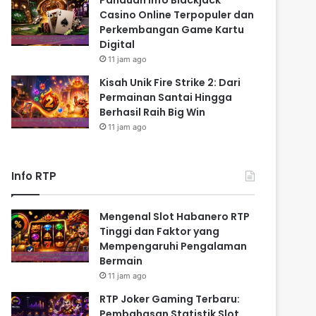
Casino Online Terpopuler dan
Perkembangan Game Kartu
Digital
11 jam ago
Kisah Unik Fire Strike 2: Dari
Permainan Santai Hingga
Berhasil Raih Big Win
11 jam ago
Info RTP
Mengenal Slot Habanero RTP
Tinggi dan Faktor yang
Mempengaruhi Pengalaman
Bermain
11 jam ago
RTP Joker Gaming Terbaru:
Pembahasan Statistik Slot