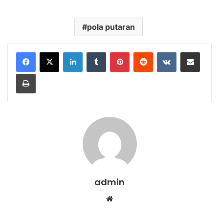
pola putaran
LinkedIn
Tumblr
Pinterest
Reddit
VKontakte
Share via Email
Print
admin
We
bsi