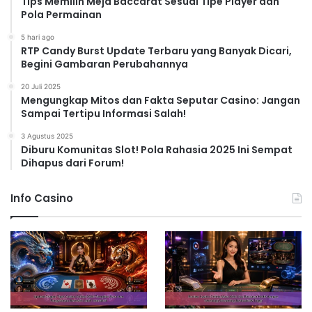
Tips Memilih Meja Baccarat Sesuai Tipe Player dan
Pola Permainan
5 hari ago
RTP Candy Burst Update Terbaru yang Banyak Dicari,
Begini Gambaran Perubahannya
20 Juli 2025
Mengungkap Mitos dan Fakta Seputar Casino: Jangan
Sampai Tertipu Informasi Salah!
3 Agustus 2025
Diburu Komunitas Slot! Pola Rahasia 2025 Ini Sempat
Dihapus dari Forum!
Info Casino