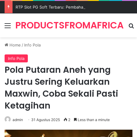
RTP Slot PG Soft Terbaru: Pembahasan Statistik Game yang Banyak Dicari Pemain
PRODUCTSFROMAFRICA
Menu
S
Home
/
Info Pola
Info Pola
Pola Putaran Aneh yang
Justru Sering Keluarkan
Maxwin, Coba Sekali Pasti
Ketagihan
admin
31 Agustus 2025
2
Less than a minute