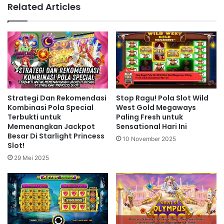
te
Related Articles
Strategi Dan Rekomendasi
Stop Ragu! Pola Slot Wild
Kombinasi Pola Special
West Gold Megaways
Terbukti untuk
Paling Fresh untuk
Memenangkan Jackpot
Sensational Hari Ini
Besar Di Starlight Princess
10 November 2025
Slot!
29 Mei 2025