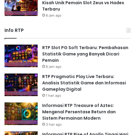
Kisah Unik Pemain Slot Zeus vs Hades
Terbaru
8 jam ago
Info RTP
RTP Slot PG Soft Terbaru: Pembahasan
Statistik Game yang Banyak Dicari
Pemain
8 jam ago
RTP Pragmatic Play Live Terbaru:
Analisis Statistik Game dan Informasi
Gameplay Digital
1 hari ago
Informasi RTP Treasure of Aztec:
Mengenal Persentase Return dan
Sistem Permainan Modern
3 hari ago
Informasi RTP Rise of Apollo Tinggi Hari