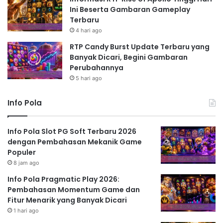
Ini Beserta Gambaran Gameplay
Terbaru
4 hari ago
RTP Candy Burst Update Terbaru yang
Banyak Dicari, Begini Gambaran
Perubahannya
5 hari ago
Info Pola
Info Pola Slot PG Soft Terbaru 2026
dengan Pembahasan Mekanik Game
Populer
8 jam ago
Info Pola Pragmatic Play 2026:
Pembahasan Momentum Game dan
Fitur Menarik yang Banyak Dicari
1 hari ago