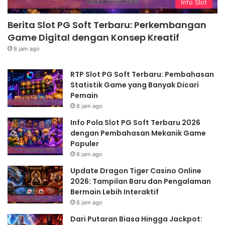
Info Slot
Berita Slot PG Soft Terbaru: Perkembangan
Game Digital dengan Konsep Kreatif
8 jam ago
RTP Slot PG Soft Terbaru: Pembahasan
Statistik Game yang Banyak Dicari
Pemain
8 jam ago
Info Pola Slot PG Soft Terbaru 2026
dengan Pembahasan Mekanik Game
Populer
8 jam ago
Update Dragon Tiger Casino Online
2026: Tampilan Baru dan Pengalaman
Bermain Lebih Interaktif
8 jam ago
Dari Putaran Biasa Hingga Jackpot: