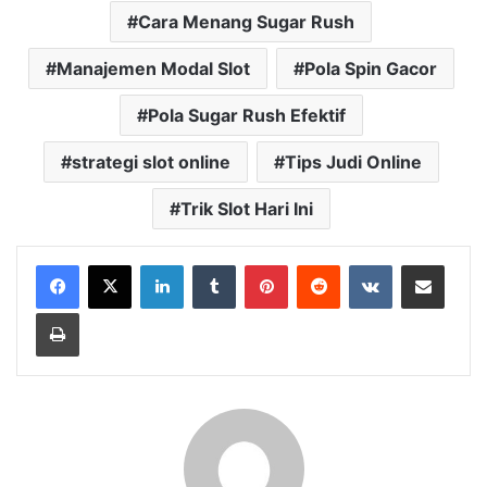
Cara Menang Sugar Rush
Manajemen Modal Slot
Pola Spin Gacor
Pola Sugar Rush Efektif
strategi slot online
Tips Judi Online
Trik Slot Hari Ini
LinkedIn
Tumblr
Pinterest
Reddit
VKontakte
Share via Email
Print