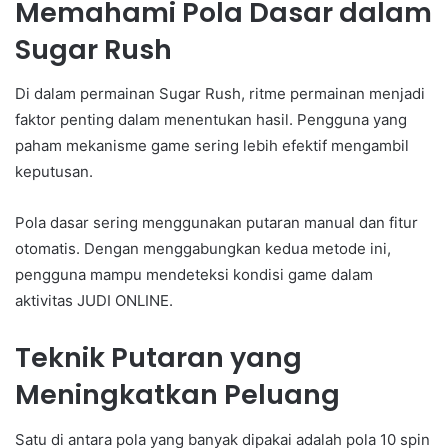
Memahami Pola Dasar dalam
Sugar Rush
Di dalam permainan Sugar Rush, ritme permainan menjadi
faktor penting dalam menentukan hasil. Pengguna yang
paham mekanisme game sering lebih efektif mengambil
keputusan.
Pola dasar sering menggunakan putaran manual dan fitur
otomatis. Dengan menggabungkan kedua metode ini,
pengguna mampu mendeteksi kondisi game dalam
aktivitas JUDI ONLINE.
Teknik Putaran yang
Meningkatkan Peluang
Satu di antara pola yang banyak dipakai adalah pola 10 spin