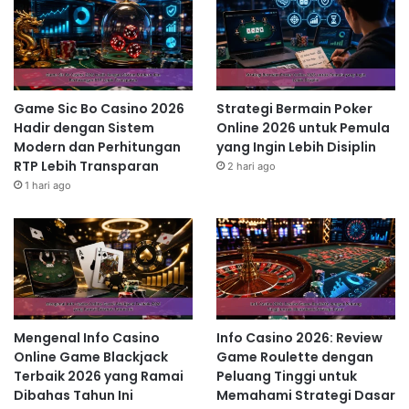
Game Sic Bo Casino 2026
Strategi Bermain Poker
Hadir dengan Sistem
Online 2026 untuk Pemula
Modern dan Perhitungan
yang Ingin Lebih Disiplin
RTP Lebih Transparan
2 hari ago
1 hari ago
Mengenal Info Casino
Info Casino 2026: Review
Online Game Blackjack
Game Roulette dengan
Terbaik 2026 yang Ramai
Peluang Tinggi untuk
Dibahas Tahun Ini
Memahami Strategi Dasar