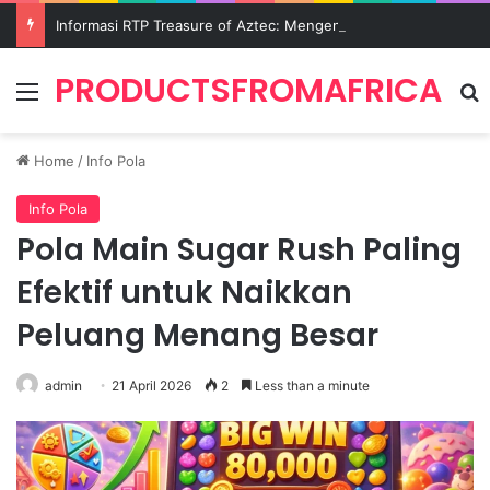
Informasi RTP Treasure of Aztec: Mengenal Persentase Return dan Sistem Permainan Modern
PRODUCTSFROMAFRICA
Menu
S
Home
/
Info Pola
Info Pola
Pola Main Sugar Rush Paling
Efektif untuk Naikkan
Peluang Menang Besar
admin
21 April 2026
2
Less than a minute