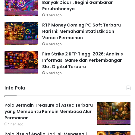
Banyak Dicari, Begini Gambaran
Perubahannya
3 hari ago
RTP Money Coming PG Soft Terbaru
Hari Ini: Memahami Statistik dan
Variasi Permainan
4 hari ago
Fire Strike 2 RTP Tinggi 2026: Analisis
Informasi Game dan Perkembangan
Slot Digital Terbaru
5 hari ago
Info Pola
Pola Bermain Treasure of Aztec Terbaru
yang Membantu Pemain Membaca Alur
Permainan
1 hari ago
Pola Rise of Apollo Hari Ini: Mengenali