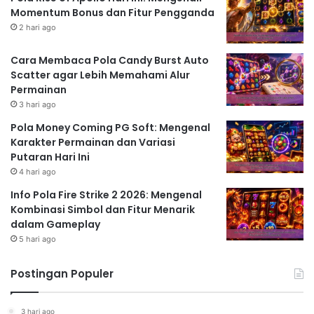
Momentum Bonus dan Fitur Pengganda
2 hari ago
Cara Membaca Pola Candy Burst Auto
Scatter agar Lebih Memahami Alur
Permainan
3 hari ago
Pola Money Coming PG Soft: Mengenal
Karakter Permainan dan Variasi
Putaran Hari Ini
4 hari ago
Info Pola Fire Strike 2 2026: Mengenal
Kombinasi Simbol dan Fitur Menarik
dalam Gameplay
5 hari ago
Postingan Populer
3 hari ago