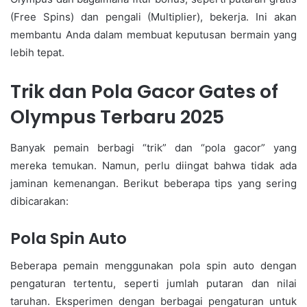
(Free Spins) dan pengali (Multiplier), bekerja. Ini akan
membantu Anda dalam membuat keputusan bermain yang
lebih tepat.
Trik dan Pola Gacor Gates of
Olympus Terbaru 2025
Banyak pemain berbagi “trik” dan “pola gacor” yang
mereka temukan. Namun, perlu diingat bahwa tidak ada
jaminan kemenangan. Berikut beberapa tips yang sering
dibicarakan:
Pola Spin Auto
Beberapa pemain menggunakan pola spin auto dengan
pengaturan tertentu, seperti jumlah putaran dan nilai
taruhan. Eksperimen dengan berbagai pengaturan untuk