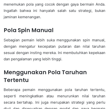
menemukan pola yang cocok dengan gaya bermain Anda.
Ingatlah bahwa ini hanyalah salah satu strategi, bukan
jaminan kemenangan.
Pola Spin Manual
Sebagian pemain lebih suka menggunakan spin manual,
dengan mengatur kecepatan putaran dan nilai taruhan
sesuai dengan insting mereka. Ini membutuhkan kepekaan
dan pengalaman yang lebih tinggi.
Menggunakan Pola Taruhan
Tertentu
Beberapa pemain menggunakan pola taruhan tertentu,
seperti meningkatkan atau menurunkan nilai taruhan
secara bertahap. Ini juga merupakan strategi yang perlu
diuji dan disesuaikan dengan modal dan gaya bermain