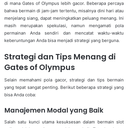
di mana Gates of Olympus lebih gacor. Beberapa percaya
bahwa bermain di jam-jam tertentu, misalnya dini hari atau
menjelang siang, dapat meningkatkan peluang menang. Ini
masih merupakan spekulasi, namun mengamati pola
permainan Anda sendiri dan mencatat waktu-waktu
keberuntungan Anda bisa menjadi strategi yang berguna.
Strategi dan Tips Menang di
Gates of Olympus
Selain memahami pola gacor, strategi dan tips bermain
yang tepat sangat penting. Berikut beberapa strategi yang
bisa Anda coba:
Manajemen Modal yang Baik
Salah satu kunci utama kesuksesan dalam bermain slot