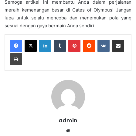
Semoga artikel ini membantu Anda dalam perjalanan
meraih kemenangan besar di Gates of Olympus! Jangan
lupa untuk selalu mencoba dan menemukan pola yang
sesuai dengan gaya bermain Anda sendiri.
LinkedIn
Tumblr
Pinterest
Reddit
VKontakte
Share via Email
Print
admin
We