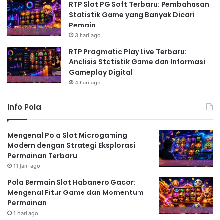
RTP Slot PG Soft Terbaru: Pembahasan
Statistik Game yang Banyak Dicari
Pemain
3 hari ago
RTP Pragmatic Play Live Terbaru:
Analisis Statistik Game dan Informasi
Gameplay Digital
4 hari ago
Info Pola
Mengenal Pola Slot Microgaming
Modern dengan Strategi Eksplorasi
Permainan Terbaru
11 jam ago
Pola Bermain Slot Habanero Gacor:
Mengenal Fitur Game dan Momentum
Permainan
1 hari ago