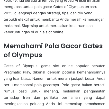
x500? Anda berada di tempat yang tepat! Artikel ini akan
mengupas tuntas pola gacor Gates of Olympus terbaru
2025, dilengkapi dengan strategi, tips, dan trik yang
terbukti efektif untuk membantu Anda meraih kemenangan
maksimal. Siap-siap untuk merasakan keseruan dan
keberuntungan di dunia slot online!
Memahami Pola Gacor Gates
of Olympus
Gates of Olympus, game slot online populer besutan
Pragmatic Play, dikenal dengan potensi kemenangannya
yang luar biasa. Namun, untuk meraih jackpot besar, Anda
perlu memahami pola gacornya. Pola gacor bukan berarti
rumus pasti untuk menang, melainkan pengamatan
terhadap tren dan perilaku permainan yang dapat
meningkatkan peluang Anda. Ini mencakup pemahaman