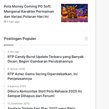
Pola Money Coming PG Soft:
Mengenal Karakter Permainan
dan Variasi Putaran Hari Ini
5 hari ago
Postingan Populer
4 hari ago
RTP Candy Burst Update Terbaru yang Banyak
Dicari, Begini Gambaran Perubahannya
9 Januari 2026
RTP Aztec Gems Sering Diperdebatkan, Ini
Penjelasannya
3 Agustus 2025
Diburu Komunitas Slot! Pola Rahasia 2025 Ini
Sempat Dihapus dari Forum!
12 Desember 2025
Analisis Sistem Fair Play 2025 yang Bikin