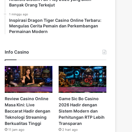
Banyak Orang Terkejut
1 minggu ago
Inspirasi Dragon Tiger Casino Online Terbaru:
Mengulas Cerita Pemain dan Perkembangan
Permainan Modern
Info Casino
Review Casino Online
Game Sic Bo Casino
Masa Kini: Live
2026 Hadir dengan
Baccarat Hadir dengan
Sistem Modern dan
Teknologi Streaming
Perhitungan RTP Lebih
Berkualitas Tinggi
Transparan
11 jam ago
2 hari ago