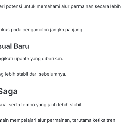
eri potensi untuk memahami alur permainan secara lebih
okus pada pengamatan jangka panjang.
ual Baru
gikuti update yang diberikan.
lebih stabil dari sebelumnya.
 Saga
al serta tempo yang jauh lebih stabil.
in mempelajari alur permainan, terutama ketika tren