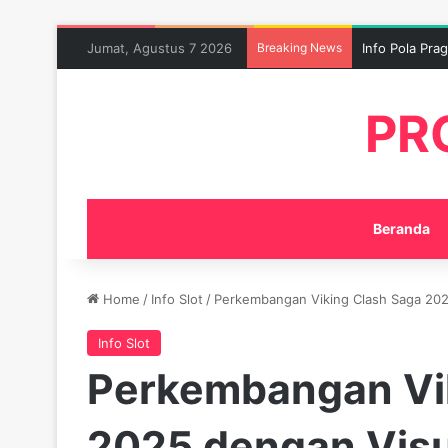
Jumat, Agustus 7 2026
Breaking News
Info Pola Pr
PR
Beranda
Home
/
Info Slot
/
Perkembangan Viking Clash Saga 202
Info Slot
Perkembangan Vi
2025 dengan Vis