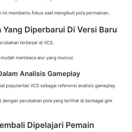
 ini membantu fokus saat mengikuti pola permainan.
 Yang Diperbarui Di Versi Baru
erubahan terbesar di VCS.
 mudah membaca alur yang muncul.
 Dalam Analisis Gameplay
t popularitas VCS sebagai referensi analisis gameplay.
 dengan perubahan pola yang terlihat di berbagai gim
embali Dipelajari Pemain