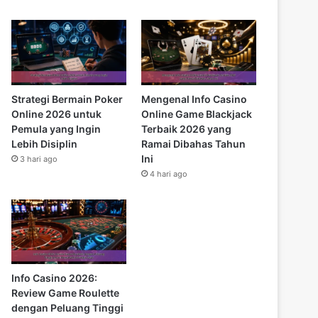
Strategi Bermain Poker
Mengenal Info Casino
Online 2026 untuk
Online Game Blackjack
Pemula yang Ingin
Terbaik 2026 yang
Lebih Disiplin
Ramai Dibahas Tahun
Ini
3 hari ago
4 hari ago
Info Casino 2026:
Review Game Roulette
dengan Peluang Tinggi