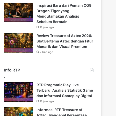
Inspirasi Baru dari Pemain CQ9
Dragon Tiger yang
Mengutamakan Analisis
Sebelum Bermain
11 jam ago
Review Treasure of Aztec 2026:
Slot Bertema Aztec dengan Fitur
Menarik dan Visual Premium
2 hari ago
Info RTP
RTP Pragmatic Play Live
Terbaru: Analisis Statistik Game
dan Informasi Gameplay Digital
11 jam ago
Informasi RTP Treasure of
Aztec: Mengenal Persentase