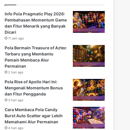
Info Pola Pragmatic Play 2026:
Pembahasan Momentum Game
dan Fitur Menarik yang Banyak
Dicari
11 jam ago
Pola Bermain Treasure of Aztec
Terbaru yang Membantu
Pemain Membaca Alur
Permainan
2 hari ago
Pola Rise of Apollo Hari Ini:
Mengenali Momentum Bonus
dan Fitur Pengganda
3 hari ago
Cara Membaca Pola Candy
Burst Auto Scatter agar Lebih
Memahami Alur Permainan
4 hari ago