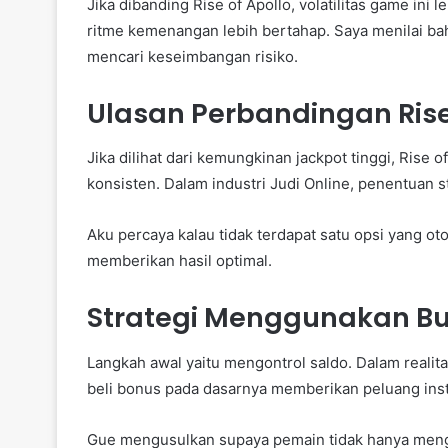
Jika dibanding Rise of Apollo, volatilitas game ini
ritme kemenangan lebih bertahap. Saya menilai ba
mencari keseimbangan risiko.
Ulasan Perbandingan Rise
Jika dilihat dari kemungkinan jackpot tinggi, Rise of 
konsisten. Dalam industri Judi Online, penentuan s
Aku percaya kalau tidak terdapat satu opsi yang o
memberikan hasil optimal.
Strategi Menggunakan Buy
Langkah awal yaitu mengontrol saldo. Dalam realitas
beli bonus pada dasarnya memberikan peluang instan,
Gue mengusulkan supaya pemain tidak hanya menga