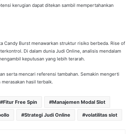
otensi kerugian dapat ditekan sambil mempertahankan
erta Candy Burst menawarkan struktur risiko berbeda. Rise of
 terkontrol. Di dalam dunia Judi Online, analisis mendalam
ngambil keputusan yang lebih terarah.
 serta mencari referensi tambahan. Semakin mengerti
merasakan hasil terbaik.
Fitur Free Spin
Manajemen Modal Slot
ollo
Strategi Judi Online
volatilitas slot