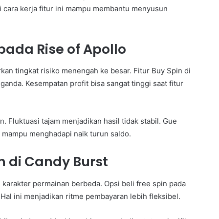
ti cara kerja fitur ini mampu membantu menyusun
ada Rise of Apollo
an tingkat risiko menengah ke besar. Fitur Buy Spin di
nda. Kesempatan profit bisa sangat tinggi saat fitur
. Fluktuasi tajam menjadikan hasil tidak stabil. Gue
ang mampu menghadapi naik turun saldo.
n di Candy Burst
arakter permainan berbeda. Opsi beli free spin pada
Hal ini menjadikan ritme pembayaran lebih fleksibel.