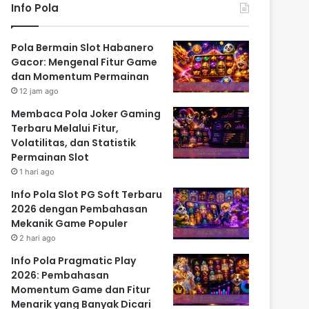
Info Pola
Pola Bermain Slot Habanero
Gacor: Mengenal Fitur Game
dan Momentum Permainan
12 jam ago
Membaca Pola Joker Gaming
Terbaru Melalui Fitur,
Volatilitas, dan Statistik
Permainan Slot
1 hari ago
Info Pola Slot PG Soft Terbaru
2026 dengan Pembahasan
Mekanik Game Populer
2 hari ago
Info Pola Pragmatic Play
2026: Pembahasan
Momentum Game dan Fitur
Menarik yang Banyak Dicari