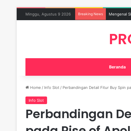
Minggu, Agustus 9 2026
Breaking News
Mengenal S
PR
Beranda
Home
/
Info Slot
/
Perbandingan Detail Fitur Buy Spin p
Info Slot
Perbandingan Det
pada Rise of Apo