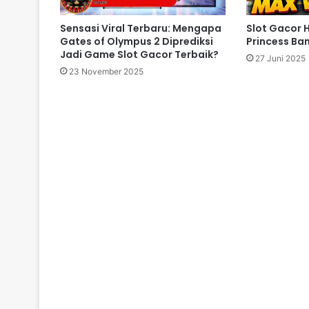
Sensasi Viral Terbaru: Mengapa
Slot Gacor Ha
Gates of Olympus 2 Diprediksi
Princess Banj
Jadi Game Slot Gacor Terbaik?
27 Juni 2025
23 November 2025