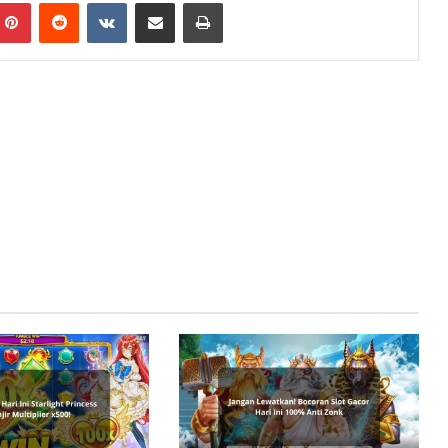
Pinterest
Reddit
VKontakte
Share via Email
Print