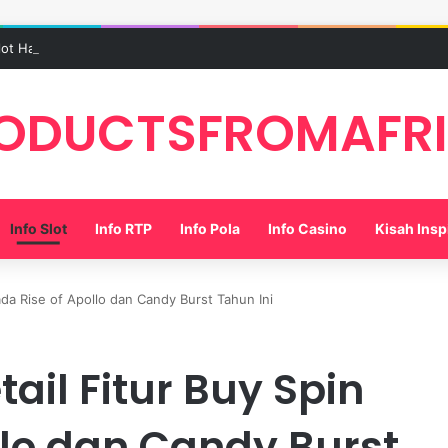
lot Habanero RTP Tinggi dan Faktor yang Mempengaruhi Pengalaman B
ODUCTSFROMAFR
Info Slot
Info RTP
Info Pola
Info Casino
Kisah Inspi
ada Rise of Apollo dan Candy Burst Tahun Ini
ail Fitur Buy Spin
llo dan Candy Burst