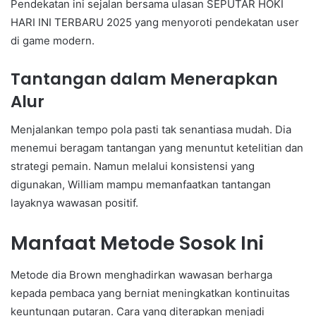
Pendekatan ini sejalan bersama ulasan SEPUTAR HOKI
HARI INI TERBARU 2025 yang menyoroti pendekatan user
di game modern.
Tantangan dalam Menerapkan
Alur
Menjalankan tempo pola pasti tak senantiasa mudah. Dia
menemui beragam tantangan yang menuntut ketelitian dan
strategi pemain. Namun melalui konsistensi yang
digunakan, William mampu memanfaatkan tantangan
layaknya wawasan positif.
Manfaat Metode Sosok Ini
Metode dia Brown menghadirkan wawasan berharga
kepada pembaca yang berniat meningkatkan kontinuitas
keuntungan putaran. Cara yang diterapkan menjadi