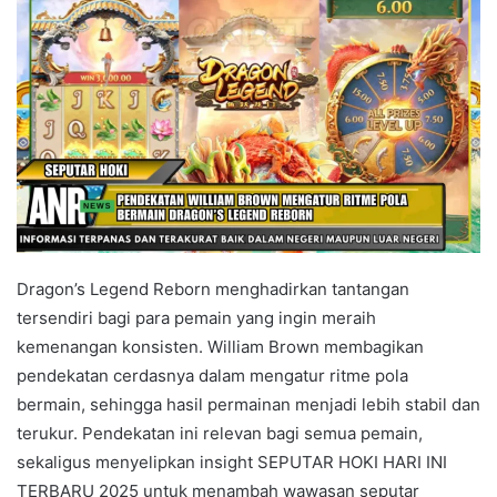
Dragon’s Legend Reborn menghadirkan tantangan
tersendiri bagi para pemain yang ingin meraih
kemenangan konsisten. William Brown membagikan
pendekatan cerdasnya dalam mengatur ritme pola
bermain, sehingga hasil permainan menjadi lebih stabil dan
terukur. Pendekatan ini relevan bagi semua pemain,
sekaligus menyelipkan insight SEPUTAR HOKI HARI INI
TERBARU 2025 untuk menambah wawasan seputar