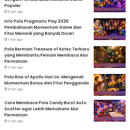
Populer
8 jam ago
Info Pola Pragmatic Play 2026:
Pembahasan Momentum Game dan
Fitur Menarik yang Banyak Dicari
1 hari ago
Pola Bermain Treasure of Aztec Terbaru
yang Membantu Pemain Membaca Alur
Permainan
3 hari ago
Pola Rise of Apollo Hari Ini: Mengenali
Momentum Bonus dan Fitur Pengganda
4 hari ago
Cara Membaca Pola Candy Burst Auto
Scatter agar Lebih Memahami Alur
Permainan
5 hari ago