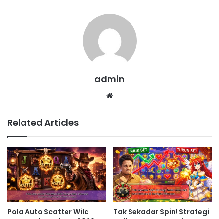
admin
We
bsi
te
Related Articles
Pola Auto Scatter Wild
Tak Sekadar Spin! Strategi