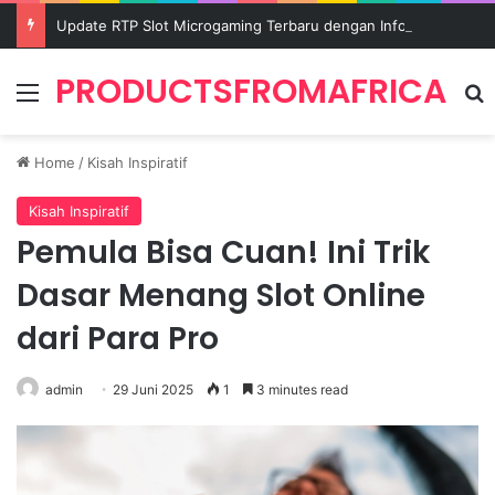
Update RTP Slot Microgaming Terbaru dengan Informasi Game Favorit Pemain Online
PRODUCTSFROMAFRICA
Menu
S
Home
/
Kisah Inspiratif
Kisah Inspiratif
Pemula Bisa Cuan! Ini Trik
Dasar Menang Slot Online
dari Para Pro
admin
29 Juni 2025
1
3 minutes read