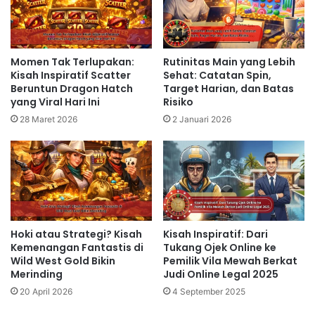
Momen Tak Terlupakan:
Rutinitas Main yang Lebih
Kisah Inspiratif Scatter
Sehat: Catatan Spin,
Beruntun Dragon Hatch
Target Harian, dan Batas
yang Viral Hari Ini
Risiko
28 Maret 2026
2 Januari 2026
Hoki atau Strategi? Kisah
Kisah Inspiratif: Dari
Kemenangan Fantastis di
Tukang Ojek Online ke
Wild West Gold Bikin
Pemilik Vila Mewah Berkat
Merinding
Judi Online Legal 2025
20 April 2026
4 September 2025