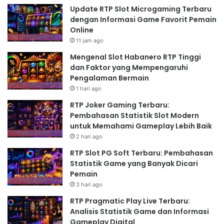
Update RTP Slot Microgaming Terbaru
dengan Informasi Game Favorit Pemain
Online
11 jam ago
Mengenal Slot Habanero RTP Tinggi
dan Faktor yang Mempengaruhi
Pengalaman Bermain
1 hari ago
RTP Joker Gaming Terbaru:
Pembahasan Statistik Slot Modern
untuk Memahami Gameplay Lebih Baik
2 hari ago
RTP Slot PG Soft Terbaru: Pembahasan
Statistik Game yang Banyak Dicari
Pemain
3 hari ago
RTP Pragmatic Play Live Terbaru:
Analisis Statistik Game dan Informasi
Gameplay Digital