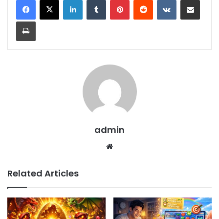
Print
admin
We
bsi
te
Related Articles