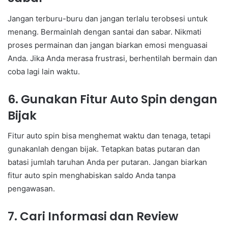
Jangan terburu-buru dan jangan terlalu terobsesi untuk
menang. Bermainlah dengan santai dan sabar. Nikmati
proses permainan dan jangan biarkan emosi menguasai
Anda. Jika Anda merasa frustrasi, berhentilah bermain dan
coba lagi lain waktu.
6. Gunakan Fitur Auto Spin dengan
Bijak
Fitur auto spin bisa menghemat waktu dan tenaga, tetapi
gunakanlah dengan bijak. Tetapkan batas putaran dan
batasi jumlah taruhan Anda per putaran. Jangan biarkan
fitur auto spin menghabiskan saldo Anda tanpa
pengawasan.
7. Cari Informasi dan Review