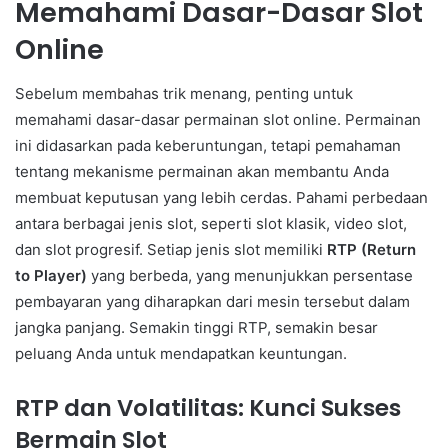
Memahami Dasar-Dasar Slot
Online
Sebelum membahas trik menang, penting untuk
memahami dasar-dasar permainan slot online. Permainan
ini didasarkan pada keberuntungan, tetapi pemahaman
tentang mekanisme permainan akan membantu Anda
membuat keputusan yang lebih cerdas. Pahami perbedaan
antara berbagai jenis slot, seperti slot klasik, video slot,
dan slot progresif. Setiap jenis slot memiliki
RTP (Return
to Player)
yang berbeda, yang menunjukkan persentase
pembayaran yang diharapkan dari mesin tersebut dalam
jangka panjang. Semakin tinggi RTP, semakin besar
peluang Anda untuk mendapatkan keuntungan.
RTP dan Volatilitas: Kunci Sukses
Bermain Slot