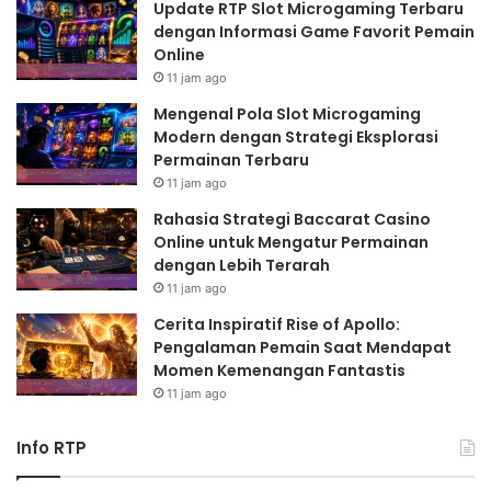
Update RTP Slot Microgaming Terbaru
dengan Informasi Game Favorit Pemain
Online
11 jam ago
Mengenal Pola Slot Microgaming
Modern dengan Strategi Eksplorasi
Permainan Terbaru
11 jam ago
Rahasia Strategi Baccarat Casino
Online untuk Mengatur Permainan
dengan Lebih Terarah
11 jam ago
Cerita Inspiratif Rise of Apollo:
Pengalaman Pemain Saat Mendapat
Momen Kemenangan Fantastis
11 jam ago
Info RTP