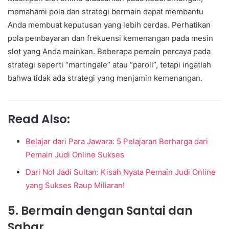
memahami pola dan strategi bermain dapat membantu
Anda membuat keputusan yang lebih cerdas. Perhatikan
pola pembayaran dan frekuensi kemenangan pada mesin
slot yang Anda mainkan. Beberapa pemain percaya pada
strategi seperti “martingale” atau “paroli”, tetapi ingatlah
bahwa tidak ada strategi yang menjamin kemenangan.
Read Also:
Belajar dari Para Jawara: 5 Pelajaran Berharga dari
Pemain Judi Online Sukses
Dari Nol Jadi Sultan: Kisah Nyata Pemain Judi Online
yang Sukses Raup Miliaran!
5. Bermain dengan Santai dan
Sabar