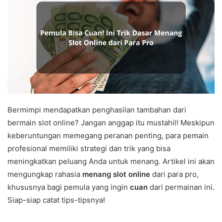
Bermimpi mendapatkan penghasilan tambahan dari
bermain slot online? Jangan anggap itu mustahil! Meskipun
keberuntungan memegang peranan penting, para pemain
profesional memiliki strategi dan trik yang bisa
meningkatkan peluang Anda untuk menang. Artikel ini akan
mengungkap rahasia
menang slot online
dari para pro,
khususnya bagi pemula yang ingin
cuan
dari permainan ini.
Siap-siap catat tips-tipsnya!