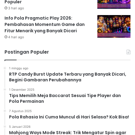
Populer
3 hari ago
Info Pola Pragmatic Play 2026:
Pembahasan Momentum Game dan
Fitur Menarik yang Banyak Dicari
4 hari ago
Postingan Populer
1 minggu ago
RTP Candy Burst Update Terbaru yang Banyak Dicari,
Begini Gambaran Perubahannya
1 Desember 2025
Tips Memilih Meja Baccarat Sesuai Tipe Player dan
Pola Permainan
7 Agustus 2025
Pola Rahasia Ini Cuma Muncul di Hari Selasa? Kok Bisa!
5 Januari 2026
Mahjong Ways Mode Streak: Trik Mengatur Spin agar