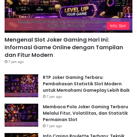
Info Slot
Mengenal Slot Joker Gaming Hari Ini:
Informasi Game Online dengan Tampilan
dan Fitur Modern
7 jam ago
RTP Joker Gaming Terbaru:
Pembahasan Statistik Slot Modern
untuk Memahami Gameplay Lebih Baik
7 jam ago
Membaca Pola Joker Gaming Terbaru
Melalui Fitur, Volatilitas, dan Statistik
Permainan Slot
7 jam ago
Info Casino Roulette Terbaru: Teknik