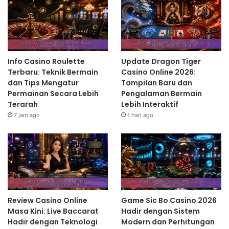
Info Casino Roulette
Update Dragon Tiger
Terbaru: Teknik Bermain
Casino Online 2026:
dan Tips Mengatur
Tampilan Baru dan
Permainan Secara Lebih
Pengalaman Bermain
Terarah
Lebih Interaktif
7 jam ago
1 hari ago
Review Casino Online
Game Sic Bo Casino 2026
Masa Kini: Live Baccarat
Hadir dengan Sistem
Hadir dengan Teknologi
Modern dan Perhitungan