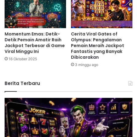
Momentum Emas: Detik-
Cerita Viral Gates of
Detik Pemain Amatir Raih
Olympus: Pengalaman
Jackpot Terbesar di Game
Pemain Meraih Jackpot
Viral Minggu Ini
Fantastis yang Banyak
Dibicarakan
16 Oktober 2025
3 minggu ago
Berita Terbaru