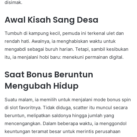
disimak.
Awal Kisah Sang Desa
Tumbuh di kampung kecil, pemuda ini terkenal ulet dan
rendah hati. Awalnya, ia menghabiskan waktu untuk
mengabdi sebagai buruh harian. Tetapi, sambil kesibukan
itu, ia menjalani hobi baru: menekuni permainan digital.
Saat Bonus Beruntun
Mengubah Hidup
Suatu malam, ia memilih untuk menjalani mode bonus spin
di slot favoritnya. Tidak diduga, scatter itu muncul secara
beruntun, melipatkan saldonya hingga jumlah yang
mencengangkan. Dalam beberapa waktu, ia menggondol
keuntungan teramat besar untuk merintis perusahaan