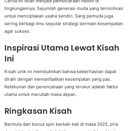
Cerita ini telah menjadi pembicaraan heboh di
lingkungannya. Sejumlah generasi muda yang termotivasi
untuk menciptakan usaha sendiri. Sang pemuda juga
sering berbagi ilmu seputar strategi bermain kesempatan
agar sukses.
Inspirasi Utama Lewat Kisah
Ini
Kisah unik ini membuktikan bahwa keberhasilan dapat
diraih dengan memanfaatkan kesempatan yang pas.
Ketekunan dan perencanaan yang terukur adalah faktor
utama untuk merubah masa depan.
Ringkasan Kisah
Bermula dari bonus spin berkali-kali di masa 2025, pria