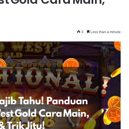
3
Less than a minute