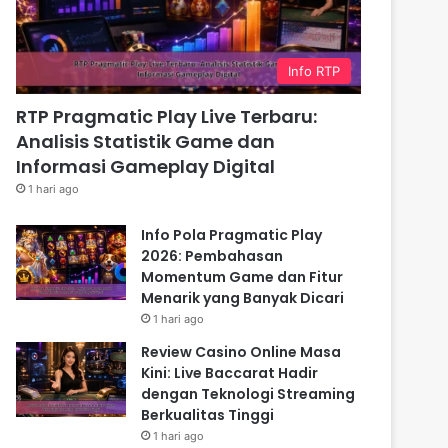
Info RTP
RTP Pragmatic Play Live Terbaru:
Analisis Statistik Game dan
Informasi Gameplay Digital
1 hari ago
Info Pola Pragmatic Play
2026: Pembahasan
Momentum Game dan Fitur
Menarik yang Banyak Dicari
1 hari ago
Review Casino Online Masa
Kini: Live Baccarat Hadir
dengan Teknologi Streaming
Berkualitas Tinggi
1 hari ago