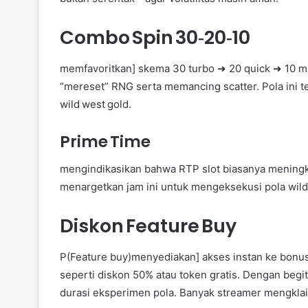
Combo Spin 30‑20‑10
memfavoritkan] skema 30 turbo ➜ 20 quick ➜ 10 man
“mereset” RNG serta memancing scatter. Pola ini t
wild west gold.
Prime Time
mengindikasikan bahwa RTP slot biasanya meningk
menargetkan jam ini untuk mengeksekusi pola wild
Diskon Feature Buy
P(Feature buy)menyediakan] akses instan ke bonu
seperti diskon 50% atau token gratis. Dengan b
durasi eksperimen pola. Banyak streamer mengklaim