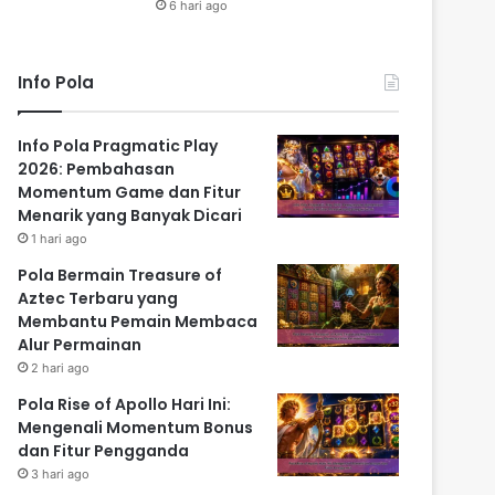
6 hari ago
Info Pola
Info Pola Pragmatic Play
2026: Pembahasan
Momentum Game dan Fitur
Menarik yang Banyak Dicari
1 hari ago
Pola Bermain Treasure of
Aztec Terbaru yang
Membantu Pemain Membaca
Alur Permainan
2 hari ago
Pola Rise of Apollo Hari Ini:
Mengenali Momentum Bonus
dan Fitur Pengganda
3 hari ago