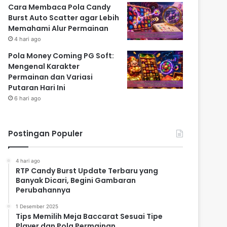
Cara Membaca Pola Candy
Burst Auto Scatter agar Lebih
Memahami Alur Permainan
4 hari ago
Pola Money Coming PG Soft:
Mengenal Karakter
Permainan dan Variasi
Putaran Hari Ini
6 hari ago
Postingan Populer
4 hari ago
RTP Candy Burst Update Terbaru yang
Banyak Dicari, Begini Gambaran
Perubahannya
1 Desember 2025
Tips Memilih Meja Baccarat Sesuai Tipe
Player dan Pola Permainan