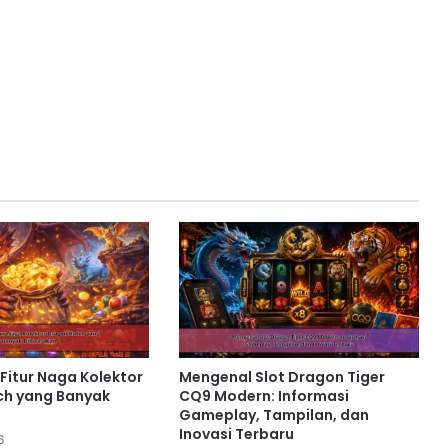
Fitur Naga Kolektor
Mengenal Slot Dragon Tiger
ch yang Banyak
CQ9 Modern: Informasi
Gameplay, Tampilan, dan
Inovasi Terbaru
6