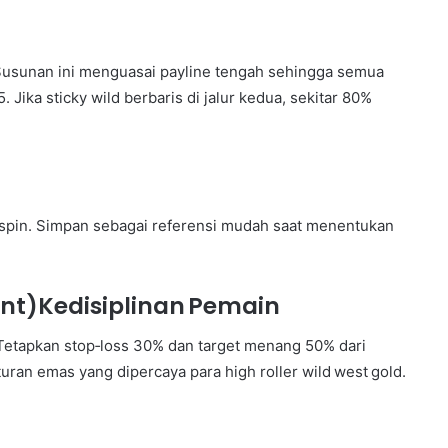
r. Susunan ini menguasai payline tengah sehingga semua
Jika sticky wild berbaris di jalur kedua, sekitar 80%
ee spin. Simpan sebagai referensi mudah saat menentukan
t)Kedisiplinan Pemain
. Tetapkan stop‑loss 30% dan target menang 50% dari
turan emas yang dipercaya para high roller wild west gold.