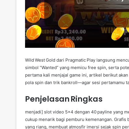
Wild West Gold dari Pragmatic Play langsung mencur
simbol “Wanted” yang memicu free spin, serta pot
pertama kali menjajal game ini, artikel berikut ak
pola spin dan trik bankroll—agar sesi pertamamu t
Penjelasan Ringkas
menjadi] slot video 5×4 dengan 40 payline yang me
cukup menarik bagi pemburu kemenangan. Grafis be
yang riang, membuat atmosfir imersi sejak spin pe