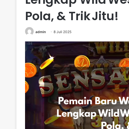
Pola, & Trik Jitu!
admin
8 Juli 2025