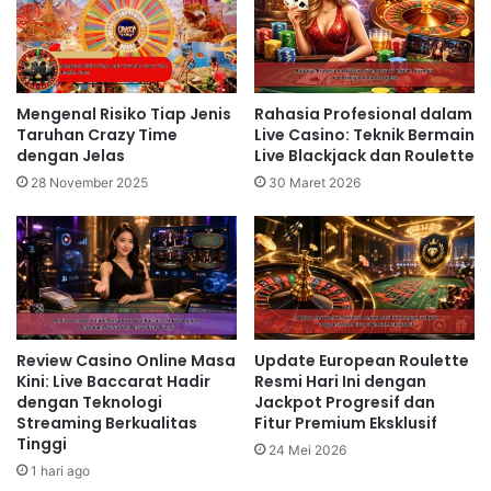
Mengenal Risiko Tiap Jenis
Rahasia Profesional dalam
Taruhan Crazy Time
Live Casino: Teknik Bermain
dengan Jelas
Live Blackjack dan Roulette
28 November 2025
30 Maret 2026
Review Casino Online Masa
Update European Roulette
Kini: Live Baccarat Hadir
Resmi Hari Ini dengan
dengan Teknologi
Jackpot Progresif dan
Streaming Berkualitas
Fitur Premium Eksklusif
Tinggi
24 Mei 2026
1 hari ago