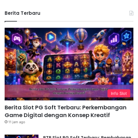
Berita Terbaru
Info Slot
Berita Slot PG Soft Terbaru: Perkembangan
Game Digital dengan Konsep Kreatif
11 jam ago
RTP Slot PG Soft Terbaru: Pembahasan