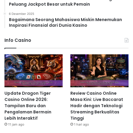
Peluang Jackpot Besar untuk Pemain
6 Desember 2025
Bagaimana Seorang Mahasiswa Miskin Menemukan
Inspirasi Finansial dari Dunia Kasino
Info Casino
Update Dragon Tiger
Review Casino Online
Casino Online 2026:
Masa Kini: Live Baccarat
Tampilan Baru dan
Hadir dengan Teknologi
Pengalaman Bermain
Streaming Berkualitas
Lebih Interaktif
Tinggi
11 jam ago
1 hari ago