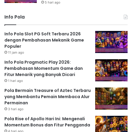
5 hari ago
Info Pola
Info Pola Slot PG Soft Terbaru 2026
dengan Pembahasan Mekanik Game
Populer
11 jam ago
Info Pola Pragmatic Play 2026:
Pembahasan Momentum Game dan
Fitur Menarik yang Banyak Dicari
1 hari ago
Pola Bermain Treasure of Aztec Terbaru
yang Membantu Pemain Membaca Alur
Permainan
3 hari ago
Pola Rise of Apollo Hari Ini: Mengenali
Momentum Bonus dan Fitur Pengganda
4 hari ago